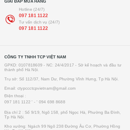
GIẢI ĐÁP MUA HÀNG
Hotline (24/7)
097 181 1122
Tư vấn dịch vụ (24/7)
097 181 1122
CÔNG TY TNHH TCP VIỆT NAM
GPKD: 0107818609 - NC: 24/4/2017 - Sở kế hoạch và đầu tư
thành phố Hà Nội.
Trụ sở: Số 112/37, Nam Dư, Phường Vĩnh Hưng, Tp Hà Nội.
Email: ctypccctcpvietnam@gmail.com
Điện thoại :
097 181 1122 '
- ' 094 698 8688
Địa chỉ 2 : Số 9/19, Ngõ 158, phố Ngọc Hà, Phường Ba Đình,
Tp Hà Nội.
Kho xưởng: Ngách 99 Ngõ 238 Đường Âu Cơ, Phường Hồng