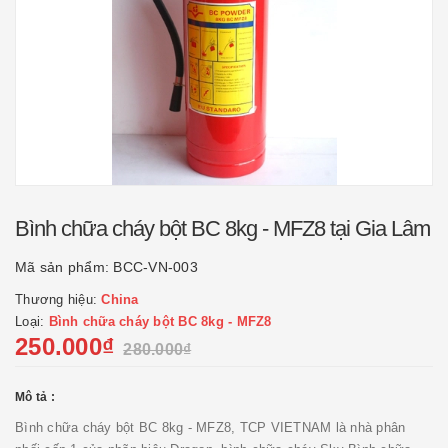
Bình chữa cháy bột BC 8kg - MFZ8 tại Gia Lâm
Mã sản phẩm:
BCC-VN-003
Thương hiệu:
China
Loại:
Bình chữa cháy bột BC 8kg - MFZ8
250.000₫
280.000₫
Mô tả :
Bình chữa cháy bột BC 8kg - MFZ8, TCP VIETNAM là nhà phân