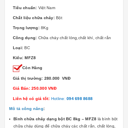
Tiêu chuẩn:
Việt Nam
Chất liệu chữa cháy:
Bột
Trọng lượng:
8Kg
Công dụng:
Chữa cháy chất lỏng,chất khí, chất rắn
Loại:
BC
Kiểu: MFZ8
Còn Hàng
Giá thị trường: 280.000 VNĐ
Giá Bán: 250.000 VNĐ
Liên hệ có giá tốt:
Hotline:
094 698 8688
Mô tả công năng
:
Bình chữa cháy dạng bột BC 8kg – MFZ8
là bình bột
chữa cháy dùng để chữa cháy các chất rắn, chất lỏng,