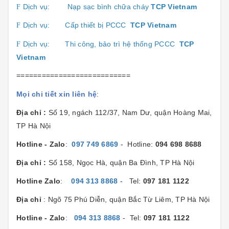
Dịch vụ:
Nạp sạc bình chữa cháy
TCP Vietnam
F
Dịch vụ:
Cấp thiết bị PCCC
TCP Vietnam
F
Dịch vụ:
Thi công, bảo trì hệ thống PCCC
TCP
F
Vietnam
===========================
Mọi chi tiết xin liên hệ
:
Địa chỉ :
Số 19, ngách 112/37, Nam Dư, quận Hoàng Mai,
TP Hà Nội
Hotline - Zalo
:
097 749 6869
- Hotline:
094 698 8688
Địa chỉ :
Số 158, Ngọc Hà, quận Ba Đình, TP Hà Nội
Hotline Zalo
:
094 313 8868
- Tel:
097 181 1122
Địa chỉ
: Ngõ 75 Phú Diễn, quận Bắc Từ Liêm, TP Hà Nội
Hotline - Zalo
:
094 313 8868
- Tel:
097 181 1122