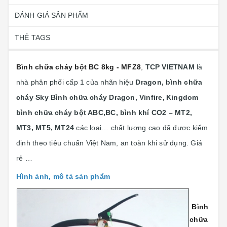
ĐÁNH GIÁ SẢN PHẨM
THẺ TAGS
Bình chữa cháy bột BC 8kg - MFZ8
,
TCP VIETNAM
là
nhà phân phối cấp 1 của nhãn hiệu
Dragon, bình chữa
cháy Sky Bình chữa cháy Dragon, Vinfire,
Kingdom
bình chữa cháy bột ABC,BC, bình khí CO2 – MT2,
MT3, MT5, MT24
các loại… chất lượng cao đã được kiểm
định theo tiêu chuẩn Việt Nam, an toàn khi sử dụng. Giá
rẻ …
Hình ảnh, mô tả sản phẩm
Bình
chữa