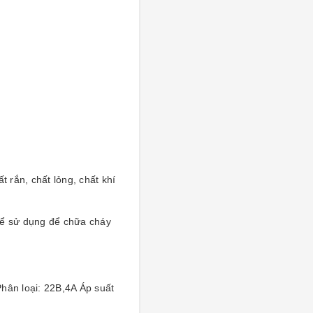
 rắn, chất lỏng, chất khí
thể sử dụng để chữa cháy
hân loại: 22B,4A Áp suất