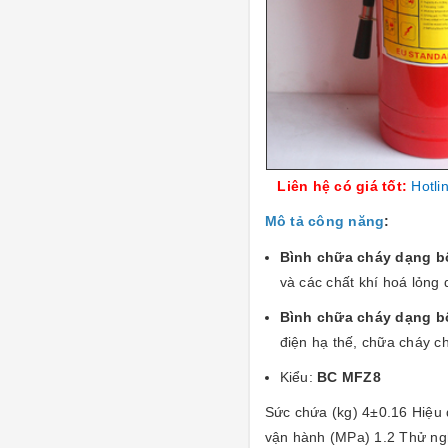
Liên hệ có giá tốt:
Hotli
Mô tả công năng
:
Bình chữa cháy dạng b
và các chất khí hoá lỏng 
Bình chữa cháy dạng b
điện hạ thế, chữa cháy chấ
Kiểu:
BC MFZ8
Sức chứa (kg) 4±0.16 Hiệu 
vận hành (MPa) 1.2 Thử ng