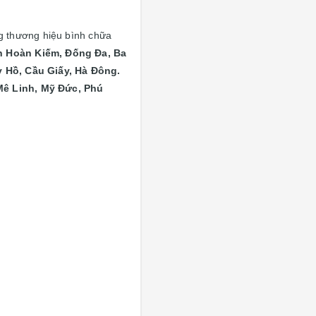
 thương hiệu bình chữa
n
Hoàn Kiếm, Đống Đa, Ba
 Hồ, Cầu Giấy, Hà Đông.
Mê Linh, Mỹ Đức, Phú