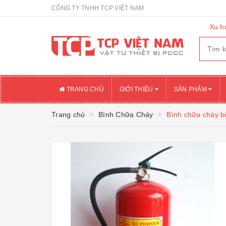
CÔNG TY TNHH TCP VIỆT NAM
Xu h
TRANG CHỦ
GIỚI THIỆU
SẢN PHẨM
Trang chủ
Bình Chữa Cháy
Bình chữa cháy b