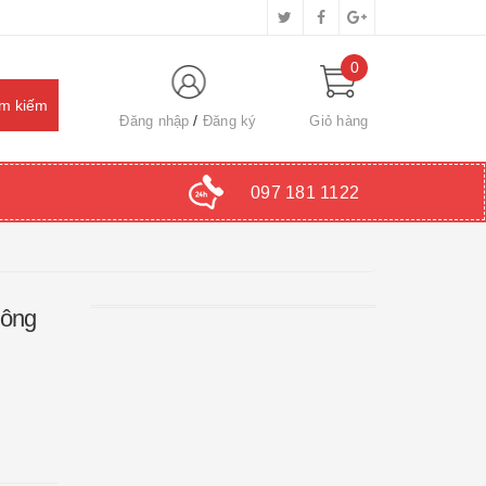
0
Đăng nhập
Đăng ký
Giỏ hàng
097 181 1122
Đông