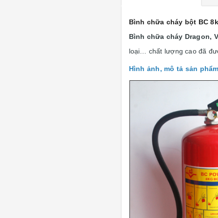
Bình chữa cháy bột BC 8
Bình chữa cháy Dragon, Vi
loại… chất lượng cao đã đư
Hình ảnh, mô tả sản phẩ