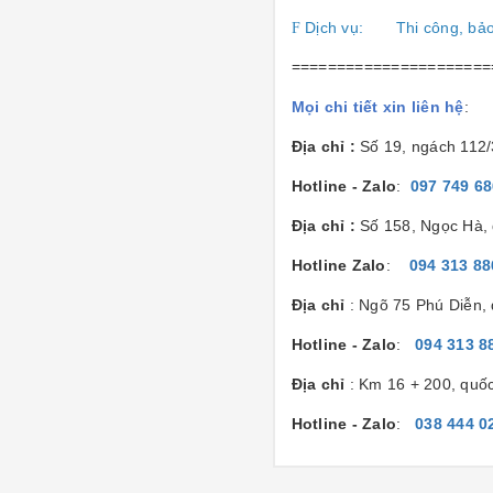
Dịch vụ:
Thi công, bả
F
======================
Mọi chi tiết xin liên hệ
:
Địa chỉ :
Số 19, ngách 112
Hotline - Zalo
:
097 749 6
Địa chỉ :
Số 158, Ngọc Hà, 
Hotline Zalo
:
094 313 88
Địa chỉ
: Ngõ 75 Phú Diễn,
Hotline - Zalo
:
094 313 8
Địa chỉ
: Km 16 + 200, quố
Hotline - Zalo
:
038 444 0