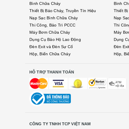
Bình Chữa Cháy
Bình C
Thiết Bị Báo Cháy, Truyền Tín Hiệu
Thiết B
Nạp Sạc Bình Chữa Cháy
Nạp Sạ
Thi Công, Bảo Trì PCCC
Thi Côn
Máy Bơm Chữa Cháy
Máy Bơ
Dụng Cụ Bảo Hộ Lao Động
Dụng C
Đèn Exit và Đèn Sự Cố
Đèn Exi
Hộp, Biển Chữa Cháy
Hộp, Bi
HỖ TRỢ THANH TOÁN
CÔNG TY TNHH TCP VIỆT NAM