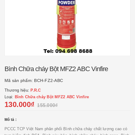
Bình Chữa cháy Bột MFZ2 ABC Vinfire
Mã sản phẩm:
BCH-FZ2-ABC
Thương hiệu:
P.R.C
Loại:
Bình Chữa cháy Bột MFZ2 ABC Vinfire
130.000₫
155.000₫
Mô tả :
PCCC TCP Việt Nam phân phối Bình chữa cháy chất lượng cao có