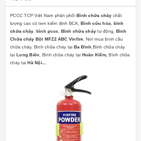
PCCC TCP Việt Nam
phân phối
Bình chữa cháy
chất
lượng cao có tem kiểm định BCA,
Bình cứu hỏa
,
bình
chữa cháy
,
bình pccc
,
Bình chữa cháy
tự động,
Bình
Chữa cháy Bột MFZ2 ABC Vinfire
, Nơi mua bình cầu
chữa cháy, Bình chữa cháy tại
Ba Đình
,Bình chữa cháy
tại
Long Biên
, Bình chữa cháy tại
Hoàn Kiếm,
Bình chữa
cháy tại
Hà Nội...