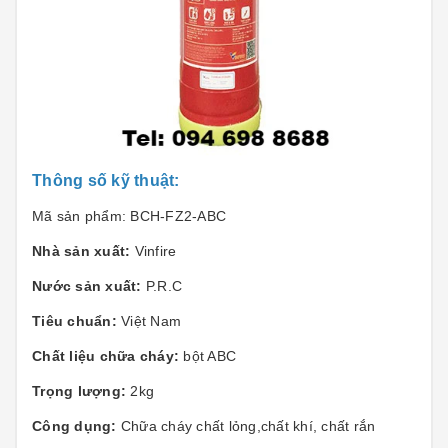
Thông số kỹ thuật:
Mã sản phẩm:
BCH-FZ2-ABC
Nhà sản xuất:
Vinfire
Nước sản xuất:
P.R.C
Tiêu chuẩn:
Việt Nam
Chất liệu chữa cháy:
bột ABC
Trọng lượng:
2kg
Công dụng:
Chữa cháy chất lỏng,chất khí, chất rắn