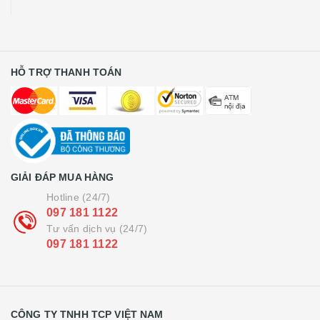
HỖ TRỢ THANH TOÁN
GIẢI ĐÁP MUA HÀNG
Hotline (24/7)
097 181 1122
Tư vấn dịch vụ (24/7)
097 181 1122
CÔNG TY TNHH TCP VIỆT NAM