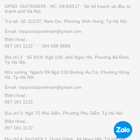
GPKD: 0107818609 - NC: 24/4/2017 - Sở kế hoạch và đầu tư
thành phố Hà Nội.
Trụ sở: Số 112/37, Nam Dư, Phường Vĩnh Hưng, Tp Hà Nội.
Email: ctypccctcpvietnam@gmail.com
Điện thoại :
097 181 1122 '
- ' 094 698 8688
Địa chỉ 2 : Số 9/19, Ngõ 158, phố Ngọc Hà, Phường Ba Đình,
Tp Hà Nội.
Kho xưởng: Ngách 99 Ngõ 238 Đường Âu Cơ, Phường Hồng
Hà, Tp Hà Nội
Email: ctypccctcpvietnam@gmail.com
Điện thoại :
097 181 1122
Địa chỉ 3: Ngõ 75 Phú Diễn, Phường Phú Diễn, Tp Hà Nội
Điện thoại :
097 181 1122
Địa chỉ 4: Km16/QL1, Quán Gánh, Xã Ngọc Hồi, Tp Hà Nội