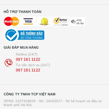
HỖ TRỢ THANH TOÁN
GIẢI ĐÁP MUA HÀNG
Hotline (24/7)
097 181 1122
Tư vấn dịch vụ (24/7)
097 181 1122
CÔNG TY TNHH TCP VIỆT NAM
GPKD: 0107818609 - NC: 24/4/2017 - Sở kế hoạch và đầu tư
thành phố Hà Nội.