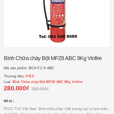
Bình Chữa cháy Bột MFZ8 ABC 8Kg Vinfire
Mã sản phẩm:
BCH-FZ 8-ABC
Thương hiệu:
P.R.C
Loại:
Bình Chữa cháy Bột MFZ8 ABC 8Kg Vinfire
280.000₫
350.000₫
Mô tả :
PCCC TCP Việt Nam .Bình chữa cháy chất lượng cao có tem kiểm