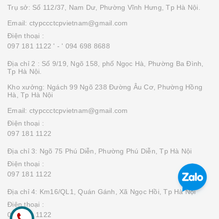
Trụ sở: Số 112/37, Nam Dư, Phường Vĩnh Hưng, Tp Hà Nội.
Email: ctypccctcpvietnam@gmail.com
Điện thoại :
097 181 1122 '
- ' 094 698 8688
Địa chỉ 2 : Số 9/19, Ngõ 158, phố Ngọc Hà, Phường Ba Đình,
Tp Hà Nội.
Kho xưởng: Ngách 99 Ngõ 238 Đường Âu Cơ, Phường Hồng
Hà, Tp Hà Nội
Email: ctypccctcpvietnam@gmail.com
Điện thoại :
097 181 1122
Địa chỉ 3: Ngõ 75 Phú Diễn, Phường Phú Diễn, Tp Hà Nội
Điện thoại :
097 181 1122
Địa chỉ 4: Km16/QL1, Quán Gánh, Xã Ngọc Hồi, Tp Hà Nội
Điện thoại :
097 181 1122