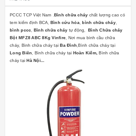
PCCC TCP Việt Nam
.
Bình chữa cháy
chất lượng cao có
tem kiểm định BCA,
Bình cứu hỏa
,
bình chữa cháy
,
bình pccc
,
Bình chữa cháy
tự động,
Bình Chữa cháy
Bột MFZ8 ABC 8Kg Vinfire
, Nơi mua bình cầu chữa
cháy, Bình chữa cháy tại
Ba Đình
,Bình chữa cháy tại
Long Biên
, Bình chữa cháy tại
Hoàn Kiếm,
Bình chữa
cháy tại
Hà Nội...