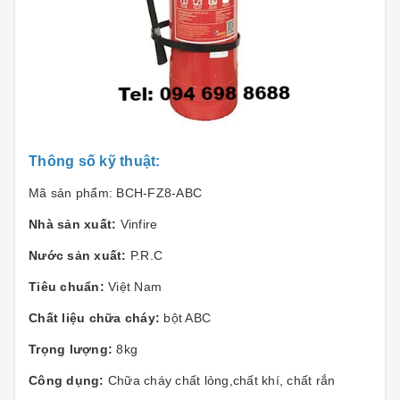
Thông số kỹ thuật:
Mã sản phẩm:
BCH-FZ8-ABC
Nhà sản xuất:
Vinfire
Nước sản xuất:
P.R.C
Tiêu chuẩn:
Việt Nam
Chất liệu chữa cháy:
bột ABC
Trọng lượng:
8kg
Công dụng:
Chữa cháy chất lỏng,chất khí, chất rắn