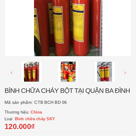
BÌNH CHỮA CHÁY BỘT TẠI QUẬN BA ĐÌNH
Mã sản phẩm:
CTB BCH BD 06
Thương hiệu:
China
Loại:
Bình chữa cháy SKY
120.000₫