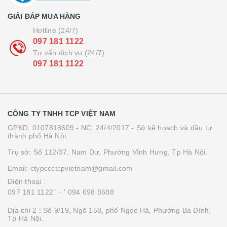
GIẢI ĐÁP MUA HÀNG
Hotline (24/7)
097 181 1122
Tư vấn dịch vụ (24/7)
097 181 1122
CÔNG TY TNHH TCP VIỆT NAM
GPKD: 0107818609 - NC: 24/4/2017 - Sở kế hoạch và đầu tư
thành phố Hà Nội.
Trụ sở: Số 112/37, Nam Dư, Phường Vĩnh Hưng, Tp Hà Nội.
Email: ctypccctcpvietnam@gmail.com
Điện thoại :
097 181 1122 '
- ' 094 698 8688
Địa chỉ 2 : Số 9/19, Ngõ 158, phố Ngọc Hà, Phường Ba Đình,
Tp Hà Nội.