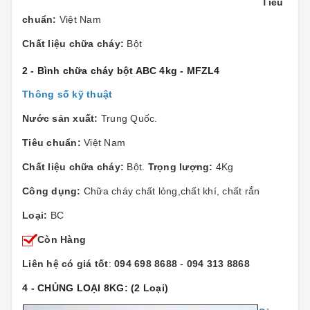
Tiêu
chuẩn:
Việt Nam
Chất liệu chữa cháy:
Bột
2 - Bình chữa cháy bột ABC 4kg - MFZL4
Thông số kỹ thuật
Nước sản xuất:
Trung Quốc.
Tiêu chuẩn:
Việt Nam
Chất liệu chữa cháy:
Bột.
Trọng lượng:
4Kg
Công dụng:
Chữa cháy chất lỏng,chất khí, chất rắn
Loại:
BC
Còn Hàng
Liên hệ có giá tốt
:
094 698 8688
-
094 313 8868
4 - CHỦNG LOẠI 8KG:
(2 Loại)