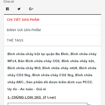
Chia sẻ:
CHI TIẾT SẢN PHẨM
ĐÁNH GIÁ SẢN PHẨM
THẺ TAGS
Bình chữa cháy bột tại quận Ba Đình, Bình chữa cháy
MFz4, Bán Bình chữa cháy CO2, Bình chữa cháy bột,
Bình chữa cháy Mt3, Bình chữa cháy mfz8, Bình chữa
cháy CO2 5kg, Bình chữa cháy CO2 3kg, Bình chữa
cháy ABC...
Sản phẩm đã được kiểm định cục PCCC.
Uy tín - An toàn - Giá rẻ
1- CHỦNG LOAI 1KG
(2 Loại)