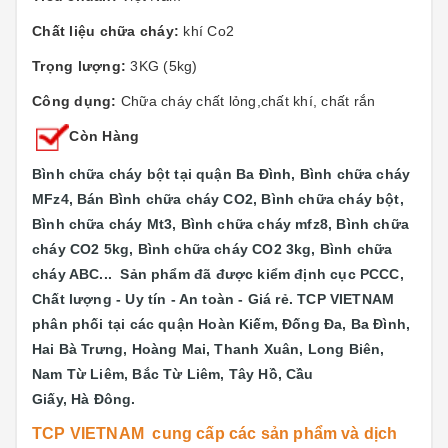
Chất liệu chữa cháy:
khí Co2
Trọng lượng:
3KG (5kg)
Công dụng:
Chữa cháy chất lỏng,chất khí, chất rắn
Còn Hàng
Bình chữa cháy bột tại quận Ba Đình, Bình chữa cháy
MFz4, Bán Bình chữa cháy CO2, Bình chữa cháy bột,
Bình chữa cháy Mt3, Bình chữa cháy mfz8, Bình chữa
cháy CO2 5kg, Bình chữa cháy CO2 3kg, Bình chữa
cháy ABC...
Sản phẩm đã được kiểm định cục PCCC,
Chất lượng - Uy tín - An toàn - Giá rẻ. TCP VIETNAM
phân phối tại các quận
Hoàn Kiếm, Đống Đa, Ba Đình,
Hai Bà Trưng, Hoàng Mai, Thanh Xuân, Long Biên,
Nam Từ Liêm, Bắc Từ Liêm, Tây Hồ, Cầu
Giấy, Hà Đông.
TCP VIETNAM cung cấp các sản phẩm và dịch