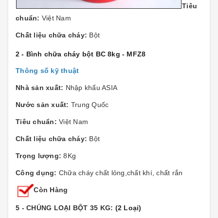
Tiêu
chuẩn:
Việt Nam
Chất liệu chữa cháy:
Bột
2 - Bình chữa cháy bột BC 8kg - MFZ8
Thông số kỹ thuật
Nhà sản xuất:
Nhập khẩu ASIA
Nước sản xuất:
Trung Quốc
Tiêu chuẩn:
Việt Nam
Chất liệu chữa cháy:
Bột
Trọng lượng:
8Kg
Công dụng:
Chữa cháy chất lỏng,chất khí, chất rắn
Còn Hàng
5 - CHỦNG LOẠI BỘT 35 KG:
(2 Loại)