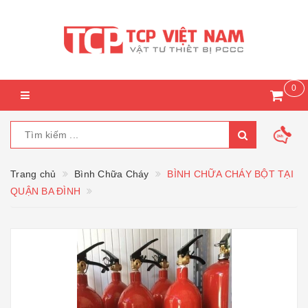
0
Trang chủ
Bình Chữa Cháy
BÌNH CHỮA CHÁY BỘT TẠI
QUẬN BA ĐÌNH