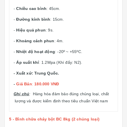
-
Chiều cao bình
: 45cm.
-
Đường kính bình
: 15cm.
-
Hiệu quả phun
: 9s.
-
Khoảng cách phun
: 4m.
-
Nhiệt độ hoạt động
: -20º ~ +55ºC.
-
Áp suất khí
: 1.2Mpa (Khí đẩy: N2).
- Xuất xứ: Trung Quốc.
-
Giá Bán
:
180.000 VNĐ
Ghi chú
:
Hàng hóa đảm bảo đúng chủng loại, chất
lượng và được kiểm định theo tiêu chuẩn Việt nam
5 - Bình chữa cháy bột BC 8kg (2 chủng loại)