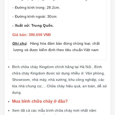
- Đường kính trong: 28.2cm.
- Đường kính ngoài: 30cm.
- Xuất xứ: Trung Quốc.
Giá bán: 390.000 VNĐ
Ghi chú
:
Hàng hóa đảm bảo đúng chủng loại, chất
lượng và được kiểm định theo tiêu chuẩn Việt nam
Bình chữa cháy Kingdom chính hãng tại Hà Nội , Bình
chữa cháy Kingdom được sử dụng nhiều ở: Văn phòng,
Showroom, nhà máy, nhà xưởng, khu công nghiệp, các
tòa nhà chung cư,... Chữa cháy hiệu quả, an toàn, dễ sử
dụng.
Mua bình chữa cháy ở đâu?
Xem tất cả các mẫu bình chữa cháy mới nhất năm