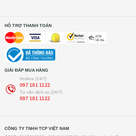
HỖ TRỢ THANH TOÁN
GIẢI ĐÁP MUA HÀNG
Hotline (24/7)
097 181 1122
Tư vấn dịch vụ (24/7)
097 181 1122
CÔNG TY TNHH TCP VIỆT NAM