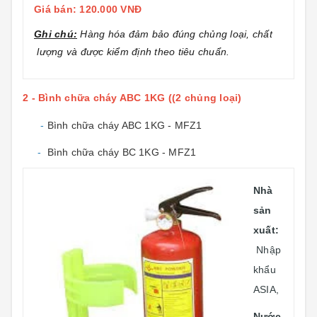
Giá bán: 120.000 VNĐ
Ghi chú:
Hàng hóa đảm bảo đúng chủng loại, chất
lượng và được kiểm định theo tiêu chuẩn.
2 - Bình chữa cháy ABC 1KG ((2 chủng loại)
-
Bình chữa cháy ABC 1KG - MFZ1
-
Bình chữa cháy BC 1KG - MFZ1
Nhà
sản
xuất:
Nhập
khẩu
ASIA,
Nước