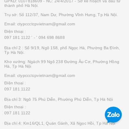
GPKD: 0107818609 - NC: 24/4/2017 - Sở kế hoạch và đầu tư
thành phố Hà Nội.
Trụ sở: Số 112/37, Nam Dư, Phường Vĩnh Hưng, Tp Hà Nội.
Email: ctypccctcpvietnam@gmail.com
Điện thoại :
097 181 1122 '
- ' 094 698 8688
Địa chỉ 2 : Số 9/19, Ngõ 158, phố Ngọc Hà, Phường Ba Đình,
Tp Hà Nội.
Kho xưởng: Ngách 99 Ngõ 238 Đường Âu Cơ, Phường Hồng
Hà, Tp Hà Nội
Email: ctypccctcpvietnam@gmail.com
Điện thoại :
097 181 1122
Địa chỉ 3: Ngõ 75 Phú Diễn, Phường Phú Diễn, Tp Hà Nội
Điện thoại :
097 181 1122
Địa chỉ 4: Km16/QL1, Quán Gánh, Xã Ngọc Hồi, Tp Hà Nội