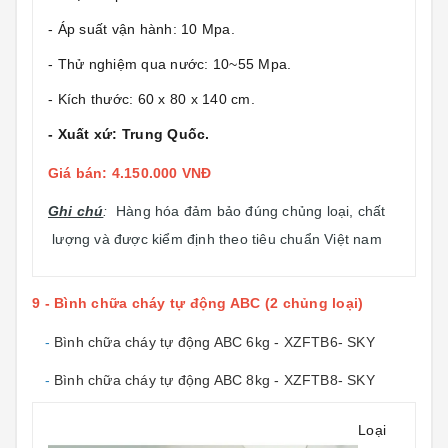
- Áp suất vận hành: 10 Mpa.
- Thử nghiệm qua nước: 10~55 Mpa.
- Kích thước: 60 x 80 x 140 cm.
- Xuất xứ: Trung Quốc.
Giá bán: 4.150.000 VNĐ
Ghi chú
:
Hàng hóa đảm bảo đúng chủng loại, chất
lượng và được kiểm định theo tiêu chuẩn Việt nam
9 - Bình chữa cháy tự động ABC (2 chủng loại)
-
Bình chữa cháy tự động ABC 6kg - XZFTB6- SKY
-
Bình chữa cháy tự động ABC 8kg - XZFTB8- SKY
Loại