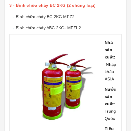
3 - Bình chữa cháy BC 2KG (2 chủng loại)
-
Bình chữa cháy BC 2KG MFZ2
-
Bình chữa cháy ABC 2KG- MFZL2
Nhà
sản
xuất:
Nhập
khẩu
ASIA
Nước
sản
xuất:
Trung
Quốc
Tiêu