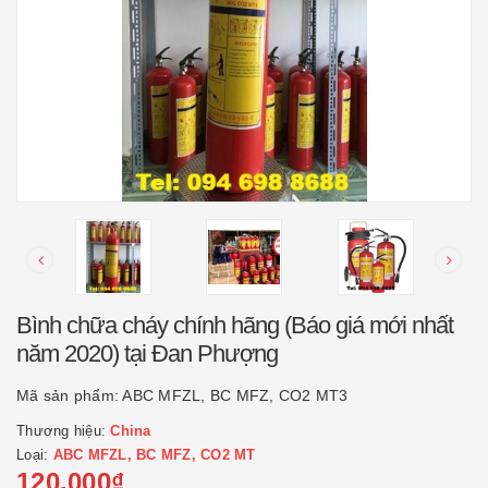
Bình chữa cháy chính hãng (Báo giá mới nhất
năm 2020) tại Đan Phượng
Mã sản phẩm:
ABC MFZL, BC MFZ, CO2 MT3
Thương hiệu:
China
Loại:
ABC MFZL, BC MFZ, CO2 MT
120.000₫