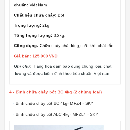
chuẩn:
Việt Nam
Chất liệu chữa cháy:
Bột
Trọng lượng:
2kg
Tổng trọng lượng:
3.2kg.
Công dụng:
Chữa cháy chất lỏng,chất khí, chất rắn
Giá bán: 125.000 VNĐ
Ghi chú
:
Hàng hóa đảm bảo đúng chủng loại, chất
lượng và được kiểm định theo tiêu chuẩn Việt nam
4 - Bình chữa cháy bột BC 4kg (2 chủng loại)
-
Bình chữa cháy bột BC 4kg- MFZ4 - SKY
-
Bình chữa cháy bột ABC 4kg- MFZL4 - SKY