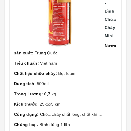
-
Bình
Chữa
Cháy
Mini
Nước
sản xuất:
Trung Quốc
Tiêu chuẩn:
Việt nam
Chất liệu chữa cháy:
Bọt foam
Dung tích
: 500ml
Trong Lượng: 0,7
kg
Kích thước
: 25x5x5 cm
Công dụng:
Chữa cháy chất lỏng, chất khí,...
Chủng loại:
Bình dùng 1 lần