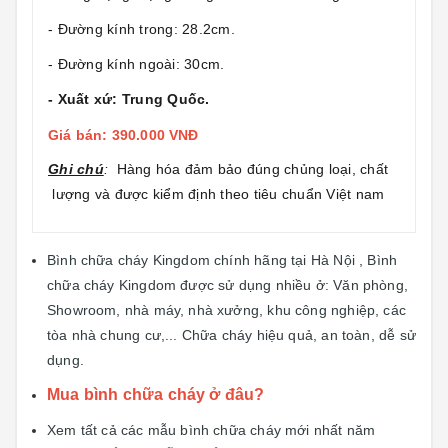
- Đường kính trong: 28.2cm.
- Đường kính ngoài: 30cm.
- Xuất xứ: Trung Quốc.
Giá bán: 390.000 VNĐ
Ghi chú
:
Hàng hóa đảm bảo đúng chủng loại, chất
lượng và được kiểm định theo tiêu chuẩn Việt nam
Bình chữa cháy Kingdom chính hãng tại Hà Nội , Bình
chữa cháy Kingdom được sử dụng nhiều ở: Văn phòng,
Showroom, nhà máy, nhà xưởng, khu công nghiệp, các
tòa nhà chung cư,... Chữa cháy hiệu quả, an toàn, dễ sử
dụng.
Mua bình chữa cháy ở đâu?
Xem tất cả các mẫu bình chữa cháy mới nhất năm