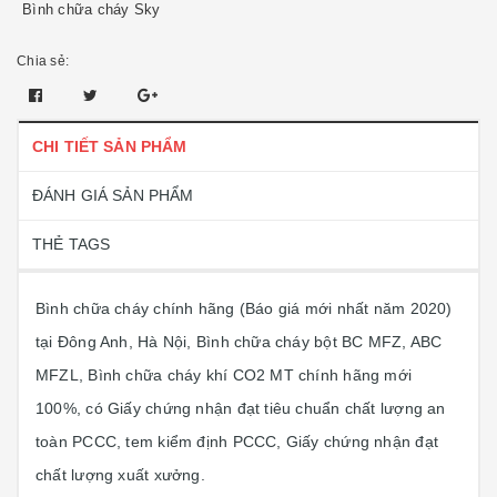
Bình chữa cháy Sky
Chia sẻ:
CHI TIẾT SẢN PHẨM
ĐÁNH GIÁ SẢN PHẨM
THẺ TAGS
Bình chữa cháy chính hãng (Báo giá mới nhất năm 2020)
tại Đông Anh, Hà Nội, Bình chữa cháy bột BC MFZ, ABC
MFZL, Bình chữa cháy khí CO2 MT chính hãng mới
100%, có Giấy chứng nhận đạt tiêu chuẩn chất lượng an
toàn PCCC, tem kiểm định PCCC, Giấy chứng nhận đạt
chất lượng xuất xưởng.