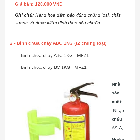
Giá bán: 120.000 VNĐ
Ghi chú:
Hàng hóa đảm bảo đúng chủng loại, chất
lượng và được kiểm định theo tiêu chuẩn.
2 - Bình chữa cháy ABC 1KG ((2 chủng loại)
-
Bình chữa cháy ABC 1KG - MFZ1
-
Bình chữa cháy BC 1KG - MFZ1
Nhà
sản
xuất:
Nhập
khẩu
ASIA,
Nước