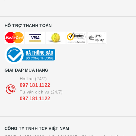
HỖ TRỢ THANH TOÁN
GIẢI ĐÁP MUA HÀNG
Hotline (24/7)
097 181 1122
Tư vấn dịch vụ (24/7)
097 181 1122
CÔNG TY TNHH TCP VIỆT NAM