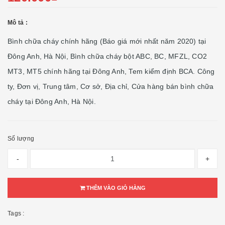
Mô tả :
Bình chữa cháy chính hãng (Báo giá mới nhất năm 2020) tại
Đông Anh, Hà Nội, Bình chữa cháy bột ABC, BC, MFZL, CO2
MT3, MT5 chính hãng tại Đông Anh, Tem kiểm định BCA. Công
ty, Đơn vị, Trung tâm, Cơ sở, Địa chỉ, Cửa hàng bán bình chữa
cháy tại Đông Anh, Hà Nội.
Số lượng
-
+
THÊM VÀO GIỎ HÀNG
Tags :