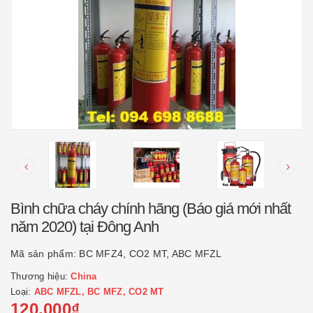
Bình chữa cháy chính hãng (Báo giá mới nhất
năm 2020) tại Đông Anh
Mã sản phẩm:
BC MFZ4, CO2 MT, ABC MFZL
Thương hiệu:
China
Loại:
ABC MFZL, BC MFZ, CO2 MT
120.000₫