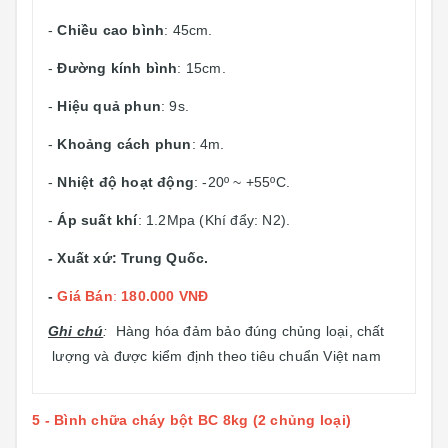
-
Chiều cao bình
: 45cm.
-
Đường kính bình
: 15cm.
-
Hiệu quả phun
: 9s.
-
Khoảng cách phun
: 4m.
-
Nhiệt độ hoạt động
: -20º ~ +55ºC.
-
Áp suất khí
: 1.2Mpa (Khí đẩy: N2).
- Xuất xứ: Trung Quốc.
-
Giá Bán
:
180.000 VNĐ
Ghi chú
:
Hàng hóa đảm bảo đúng chủng loại, chất
lượng và được kiểm định theo tiêu chuẩn Việt nam
5 - Bình chữa cháy bột BC 8kg (2 chủng loại)