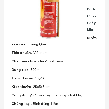
-
Bình
Chữa
Cháy
Mini
Nước
sản xuất:
Trung Quốc
Tiêu chuẩn:
Việt nam
Chất liệu chữa cháy:
Bọt foam
Dung tích
: 500ml
Trong Lượng: 0,7
kg
Kích thước
: 25x5x5 cm
Công dụng:
Chữa cháy chất lỏng, chất khí,...
Chủng loại:
Bình dùng 1 lần