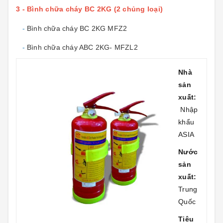
3 - Bình chữa cháy BC 2KG (2 chủng loại)
-
Bình chữa cháy BC 2KG MFZ2
-
Bình chữa cháy ABC 2KG- MFZL2
Nhà
sản
xuất:
Nhập
khẩu
ASIA
Nước
sản
xuất:
Trung
Quốc
Tiêu