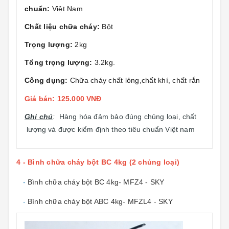
chuẩn:
Việt Nam
Chất liệu chữa cháy:
Bột
Trọng lượng:
2kg
Tổng trọng lượng:
3.2kg.
Công dụng:
Chữa cháy chất lỏng,chất khí, chất rắn
Giá bán: 125.000 VNĐ
Ghi chú
:
Hàng hóa đảm bảo đúng chủng loại, chất
lượng và được kiểm định theo tiêu chuẩn Việt nam
4 - Bình chữa cháy bột BC 4kg (2 chủng loại)
-
Bình chữa cháy bột BC 4kg- MFZ4 - SKY
-
Bình chữa cháy bột ABC 4kg- MFZL4 - SKY