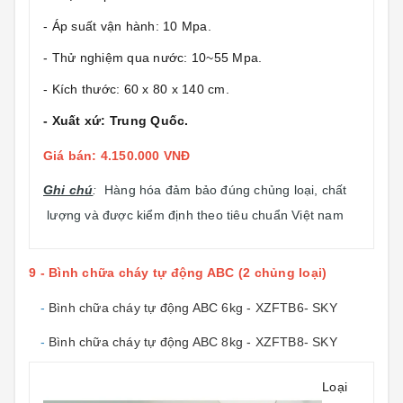
- Áp suất vận hành: 10 Mpa.
- Thử nghiệm qua nước: 10~55 Mpa.
- Kích thước: 60 x 80 x 140 cm.
- Xuất xứ: Trung Quốc.
Giá bán: 4.150.000 VNĐ
Ghi chú
:
Hàng hóa đảm bảo đúng chủng loại, chất
lượng và được kiểm định theo tiêu chuẩn Việt nam
9 - Bình chữa cháy tự động ABC (2 chủng loại)
-
Bình chữa cháy tự động ABC 6kg - XZFTB6- SKY
-
Bình chữa cháy tự động ABC 8kg - XZFTB8- SKY
Loại