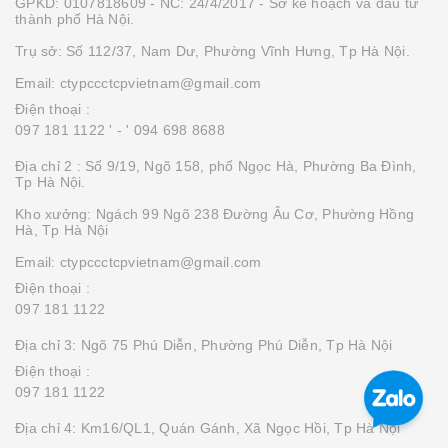
GPKD: 0107818609 - NC: 24/4/2017 - Sở kế hoạch và đầu tư
thành phố Hà Nội.
Trụ sở: Số 112/37, Nam Dư, Phường Vĩnh Hưng, Tp Hà Nội.
Email: ctypccctcpvietnam@gmail.com
Điện thoại :
097 181 1122 '
- ' 094 698 8688
Địa chỉ 2 : Số 9/19, Ngõ 158, phố Ngọc Hà, Phường Ba Đình,
Tp Hà Nội.
Kho xưởng: Ngách 99 Ngõ 238 Đường Âu Cơ, Phường Hồng
Hà, Tp Hà Nội
Email: ctypccctcpvietnam@gmail.com
Điện thoại :
097 181 1122
Địa chỉ 3: Ngõ 75 Phú Diễn, Phường Phú Diễn, Tp Hà Nội
Điện thoại :
097 181 1122
Địa chỉ 4: Km16/QL1, Quán Gánh, Xã Ngọc Hồi, Tp Hà Nội