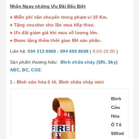
Nhận Ngay những Ưu Đãi Đặc Biệt
● Miễn phí vận chuyển trong phạm vi 10 Km.
● Tặng voucher cho lần mua tiếp theo.
● Ưu đãi giảm giá khi mua số lượng lớn.
● Được tặng thêm thời gian BH sản phẩn.
Liên hệ:
094 313 8868 - 094 698 8688
(
8:00-19:00
)
Sản phẩm thương hiệu:
Bình chữa cháy (SRi, Sky)
ABC, BC, CO2
:
1 -
Bình cứu hỏa ô tô, Bình chữa cháy mini
Bình
Cứu
Hỏa
Ô Tô
500ml