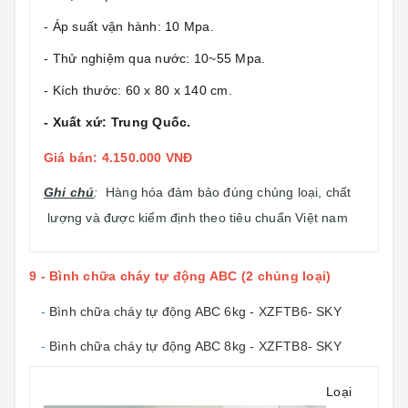
- Áp suất vận hành: 10 Mpa.
- Thử nghiệm qua nước: 10~55 Mpa.
- Kích thước: 60 x 80 x 140 cm.
- Xuất xứ: Trung Quốc.
Giá bán: 4.150.000 VNĐ
Ghi chú
:
Hàng hóa đảm bảo đúng chủng loại, chất
lượng và được kiểm định theo tiêu chuẩn Việt nam
9 - Bình chữa cháy tự động ABC (2 chủng loại)
-
Bình chữa cháy tự động ABC 6kg - XZFTB6- SKY
-
Bình chữa cháy tự động ABC 8kg - XZFTB8- SKY
Loại