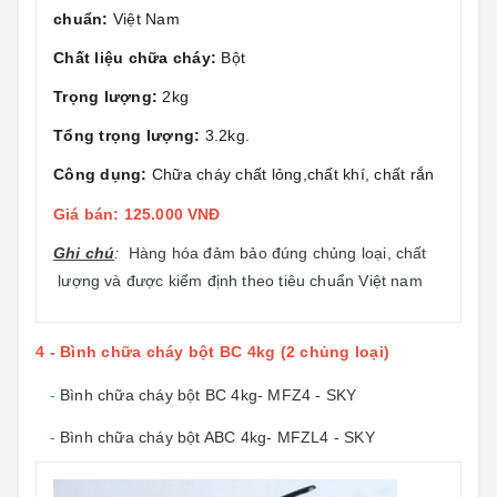
chuẩn:
Việt Nam
Chất liệu chữa cháy:
Bột
Trọng lượng:
2kg
Tổng trọng lượng:
3.2kg.
Công dụng:
Chữa cháy chất lỏng,chất khí, chất rắn
Giá bán: 125.000 VNĐ
Ghi chú
:
Hàng hóa đảm bảo đúng chủng loại, chất
lượng và được kiểm định theo tiêu chuẩn Việt nam
4 - Bình chữa cháy bột BC 4kg (2 chủng loại)
-
Bình chữa cháy bột BC 4kg- MFZ4 - SKY
-
Bình chữa cháy bột ABC 4kg- MFZL4 - SKY