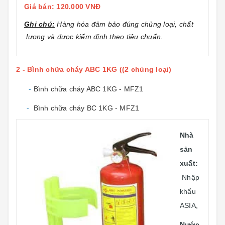
Giá bán: 120.000 VNĐ
Ghi chú:
Hàng hóa đảm bảo đúng chủng loại, chất
lượng và được kiểm định theo tiêu chuẩn.
2 - Bình chữa cháy ABC 1KG ((2 chủng loại)
-
Bình chữa cháy ABC 1KG - MFZ1
-
Bình chữa cháy BC 1KG - MFZ1
Nhà
sản
xuất:
Nhập
khẩu
ASIA,
Nước