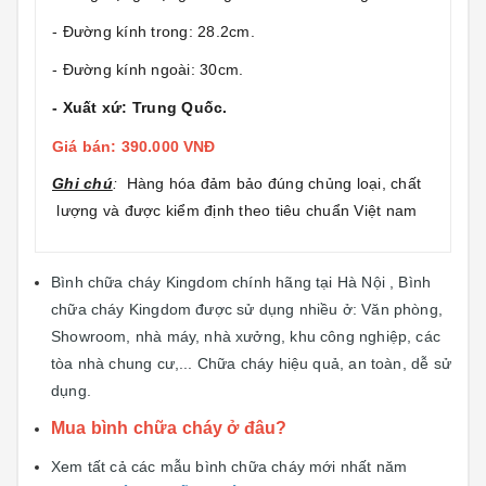
- Đường kính trong: 28.2cm.
- Đường kính ngoài: 30cm.
- Xuất xứ: Trung Quốc.
Giá bán: 390.000 VNĐ
Ghi chú
:
Hàng hóa đảm bảo đúng chủng loại, chất
lượng và được kiểm định theo tiêu chuẩn Việt nam
Bình chữa cháy Kingdom chính hãng tại Hà Nội , Bình
chữa cháy Kingdom được sử dụng nhiều ở: Văn phòng,
Showroom, nhà máy, nhà xưởng, khu công nghiệp, các
tòa nhà chung cư,... Chữa cháy hiệu quả, an toàn, dễ sử
dụng.
Mua bình chữa cháy ở đâu?
Xem tất cả các mẫu bình chữa cháy mới nhất năm