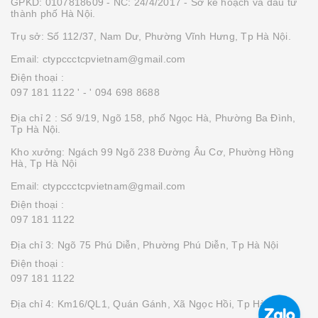
GPKD: 0107818609 - NC: 24/4/2017 - Sở kế hoạch và đầu tư
thành phố Hà Nội.
Trụ sở: Số 112/37, Nam Dư, Phường Vĩnh Hưng, Tp Hà Nội.
Email: ctypccctcpvietnam@gmail.com
Điện thoại :
097 181 1122 '
- ' 094 698 8688
Địa chỉ 2 : Số 9/19, Ngõ 158, phố Ngọc Hà, Phường Ba Đình,
Tp Hà Nội.
Kho xưởng: Ngách 99 Ngõ 238 Đường Âu Cơ, Phường Hồng
Hà, Tp Hà Nội
Email: ctypccctcpvietnam@gmail.com
Điện thoại :
097 181 1122
Địa chỉ 3: Ngõ 75 Phú Diễn, Phường Phú Diễn, Tp Hà Nội
Điện thoại :
097 181 1122
Địa chỉ 4: Km16/QL1, Quán Gánh, Xã Ngọc Hồi, Tp Hà Nội