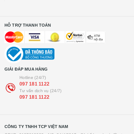
HỖ TRỢ THANH TOÁN
GIẢI ĐÁP MUA HÀNG
Hotline (24/7)
097 181 1122
Tư vấn dịch vụ (24/7)
097 181 1122
CÔNG TY TNHH TCP VIỆT NAM