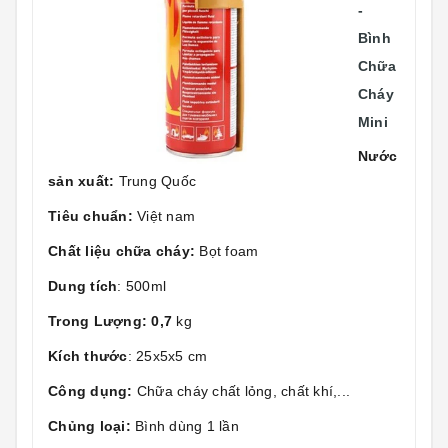
-
Bình
Chữa
Cháy
Mini
Nước
sản xuất:
Trung Quốc
Tiêu chuẩn:
Việt nam
Chất liệu chữa cháy:
Bọt foam
Dung tích
: 500ml
Trong Lượng: 0,7
kg
Kích thước
: 25x5x5 cm
Công dụng:
Chữa cháy chất lỏng, chất khí,...
Chủng loại:
Bình dùng 1 lần