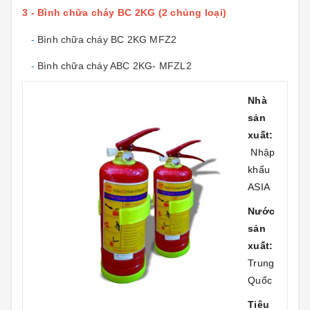
3 - Bình chữa cháy BC 2KG (2 chủng loại)
-
Bình chữa cháy BC 2KG MFZ2
-
Bình chữa cháy ABC 2KG- MFZL2
Nhà
sản
xuất:
Nhập
khẩu
ASIA
Nước
sản
xuất:
Trung
Quốc
Tiêu