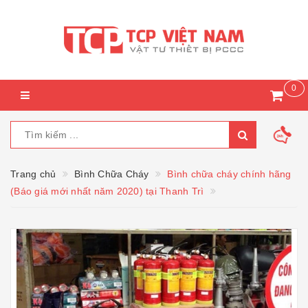
0
Trang chủ
Bình Chữa Cháy
Bình chữa cháy chính hãng
(Báo giá mới nhất năm 2020) tại Thanh Trì