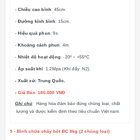
-
Chiều cao bình
: 45cm.
-
Đường kính bình
: 15cm.
-
Hiệu quả phun
: 9s.
-
Khoảng cách phun
: 4m.
-
Nhiệt độ hoạt động
: -20º ~ +55ºC.
-
Áp suất khí
: 1.2Mpa (Khí đẩy: N2).
- Xuất xứ: Trung Quốc.
-
Giá Bán
:
180.000 VNĐ
Ghi chú
:
Hàng hóa đảm bảo đúng chủng loại, chất
lượng và được kiểm định theo tiêu chuẩn Việt nam
5 - Bình chữa cháy bột BC 8kg (2 chủng loại)