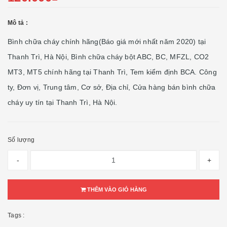
Mô tả :
Bình chữa cháy chính hãng(Báo giá mới nhất năm 2020) tại
Thanh Trì, Hà Nội, Bình chữa cháy bột ABC, BC, MFZL, CO2
MT3, MT5 chính hãng tại Thanh Trì, Tem kiểm định BCA. Công
ty, Đơn vị, Trung tâm, Cơ sở, Địa chỉ, Cửa hàng bán bình chữa
cháy uy tín tại Thanh Trì, Hà Nội.
Số lượng
-
+
THÊM VÀO GIỎ HÀNG
Tags :