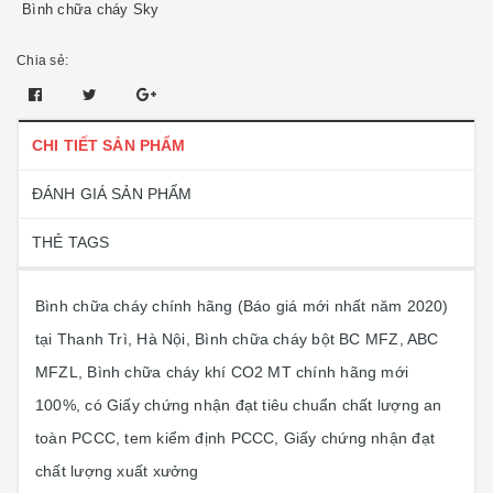
Bình chữa cháy Sky
Chia sẻ:
CHI TIẾT SẢN PHẨM
ĐÁNH GIÁ SẢN PHẨM
THẺ TAGS
Bình chữa cháy chính hãng (Báo giá mới nhất năm 2020)
tại Thanh Trì, Hà Nội, Bình chữa cháy bột BC MFZ, ABC
MFZL, Bình chữa cháy khí CO2 MT chính hãng mới
100%, có Giấy chứng nhận đạt tiêu chuẩn chất lượng an
toàn PCCC, tem kiểm định PCCC, Giấy chứng nhận đạt
chất lượng xuất xưởng