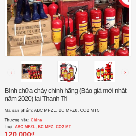
Bình chữa cháy chính hãng (Báo giá mới nhất
năm 2020) tại Thanh Trì
Mã sản phẩm:
ABC MFZL, BC MFZ8, CO2 MT5
Thương hiệu:
China
Loại:
ABC MFZL, BC MFZ, CO2 MT
120.000₫