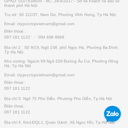
GPKD: 0107818609 - NC: 24/4/2017 - Sở kế hoạch và đầu tư
thành phố Hà Nội.
Trụ sở: Số 112/37, Nam Dư, Phường Vĩnh Hưng, Tp Hà Nội.
Email: ctypccctcpvietnam@gmail.com
Điện thoại :
097 181 1122 '
- ' 094 698 8688
Địa chỉ 2 : Số 9/19, Ngõ 158, phố Ngọc Hà, Phường Ba Đình,
Tp Hà Nội.
Kho xưởng: Ngách 99 Ngõ 238 Đường Âu Cơ, Phường Hồng
Hà, Tp Hà Nội
Email: ctypccctcpvietnam@gmail.com
Điện thoại :
097 181 1122
Địa chỉ 3: Ngõ 75 Phú Diễn, Phường Phú Diễn, Tp Hà Nội
Điện thoại :
097 181 1122
Địa chỉ 4: Km16/QL1, Quán Gánh, Xã Ngọc Hồi, Tp Hà Nội