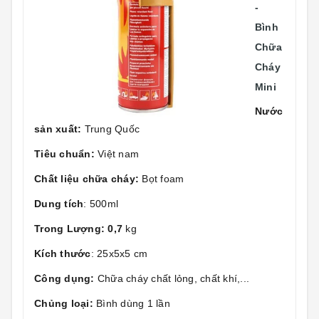
-
Bình
Chữa
Cháy
Mini
Nước
sản xuất:
Trung Quốc
Tiêu chuẩn:
Việt nam
Chất liệu chữa cháy:
Bọt foam
Dung tích
: 500ml
Trong Lượng: 0,7
kg
Kích thước
: 25x5x5 cm
Công dụng:
Chữa cháy chất lỏng, chất khí,...
Chủng loại:
Bình dùng 1 lần