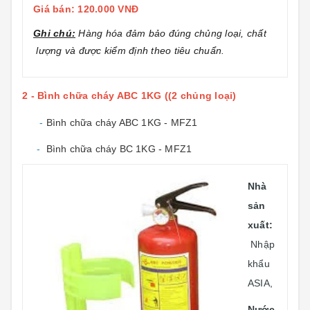
Giá bán: 120.000 VNĐ
Ghi chú:
Hàng hóa đảm bảo đúng chủng loại, chất
lượng và được kiểm định theo tiêu chuẩn.
2 - Bình chữa cháy ABC 1KG ((2 chủng loại)
-
Bình chữa cháy ABC 1KG - MFZ1
-
Bình chữa cháy BC 1KG - MFZ1
Nhà
sản
xuất:
Nhập
khẩu
ASIA,
Nước