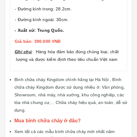
- Đường kính trong: 28.2cm.
- Đường kính ngoài: 30cm.
- Xuất xứ: Trung Quốc.
Giá bán: 390.000 VNĐ
Ghi chú
:
Hàng hóa đảm bảo đúng chủng loại, chất
lượng và được kiểm định theo tiêu chuẩn Việt nam
Bình chữa cháy Kingdom chính hãng tại Hà Nội , Bình
chữa cháy Kingdom được sử dụng nhiều ở: Văn phòng,
Showroom, nhà máy, nhà xưởng, khu công nghiệp, các
tòa nhà chung cư,... Chữa cháy hiệu quả, an toàn, dễ sử
dụng.
Mua bình chữa cháy ở đâu?
Xem tất cả các mẫu bình chữa cháy mới nhất năm