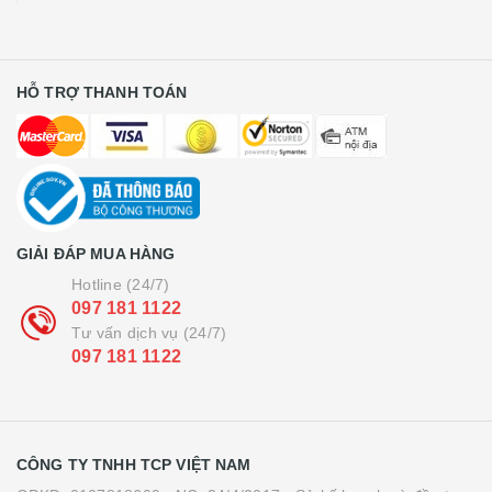
HỖ TRỢ THANH TOÁN
GIẢI ĐÁP MUA HÀNG
Hotline (24/7)
097 181 1122
Tư vấn dịch vụ (24/7)
097 181 1122
CÔNG TY TNHH TCP VIỆT NAM