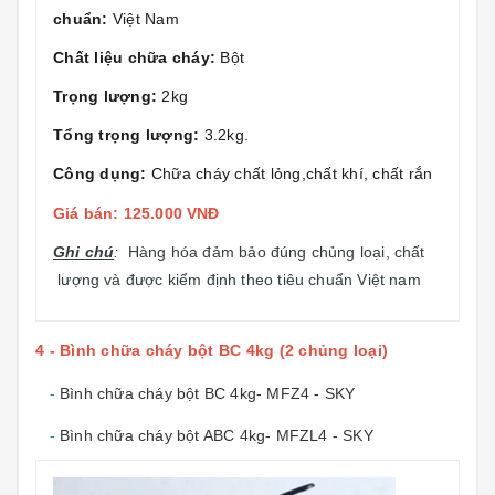
chuẩn:
Việt Nam
Chất liệu chữa cháy:
Bột
Trọng lượng:
2kg
Tổng trọng lượng:
3.2kg.
Công dụng:
Chữa cháy chất lỏng,chất khí, chất rắn
Giá bán: 125.000 VNĐ
Ghi chú
:
Hàng hóa đảm bảo đúng chủng loại, chất
lượng và được kiểm định theo tiêu chuẩn Việt nam
4 - Bình chữa cháy bột BC 4kg (2 chủng loại)
-
Bình chữa cháy bột BC 4kg- MFZ4 - SKY
-
Bình chữa cháy bột ABC 4kg- MFZL4 - SKY