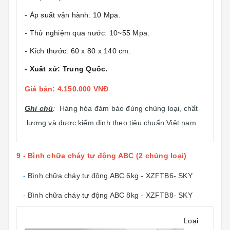
- Áp suất vận hành: 10 Mpa.
- Thử nghiệm qua nước: 10~55 Mpa.
- Kích thước: 60 x 80 x 140 cm.
- Xuất xứ: Trung Quốc.
Giá bán: 4.150.000 VNĐ
Ghi chú
:
Hàng hóa đảm bảo đúng chủng loại, chất
lượng và được kiểm định theo tiêu chuẩn Việt nam
9 - Bình chữa cháy tự động ABC (2 chủng loại)
-
Bình chữa cháy tự động ABC 6kg - XZFTB6- SKY
-
Bình chữa cháy tự động ABC 8kg - XZFTB8- SKY
Loại