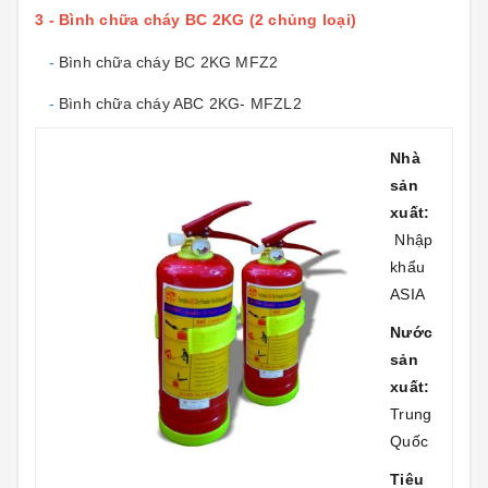
3 - Bình chữa cháy BC 2KG (2 chủng loại)
-
Bình chữa cháy BC 2KG MFZ2
-
Bình chữa cháy ABC 2KG- MFZL2
Nhà
sản
xuất:
Nhập
khẩu
ASIA
Nước
sản
xuất:
Trung
Quốc
Tiêu