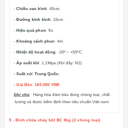
-
Chiều cao bình
: 45cm.
-
Đường kính bình
: 15cm.
-
Hiệu quả phun
: 9s.
-
Khoảng cách phun
: 4m.
-
Nhiệt độ hoạt động
: -20º ~ +55ºC.
-
Áp suất khí
: 1.2Mpa (Khí đẩy: N2).
- Xuất xứ: Trung Quốc.
-
Giá Bán
:
180.000 VNĐ
Ghi chú
:
Hàng hóa đảm bảo đúng chủng loại, chất
lượng và được kiểm định theo tiêu chuẩn Việt nam
5 - Bình chữa cháy bột BC 8kg (2 chủng loại)