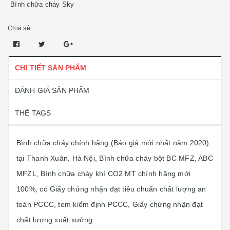
Bình chữa cháy Sky
Chia sẻ:
CHI TIẾT SẢN PHẨM
ĐÁNH GIÁ SẢN PHẨM
THẺ TAGS
Bình chữa cháy chính hãng (Báo giá mới nhất năm 2020)
tại Thanh Xuân, Hà Nội, Bình chữa cháy bột BC MFZ, ABC
MFZL, Bình chữa cháy khí CO2 MT chính hãng mới
100%, có Giấy chứng nhận đạt tiêu chuẩn chất lượng an
toàn PCCC, tem kiểm định PCCC, Giấy chứng nhận đạt
chất lượng xuất xưởng