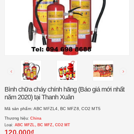
Bình chữa cháy chính hãng (Báo giá mới nhất
năm 2020) tại Thanh Xuân
Mã sản phẩm:
ABC MFZL4, BC MFZ8, CO2 MT5
Thương hiệu:
China
Loại:
ABC MFZL, BC MFZ, CO2 MT
120.000₫