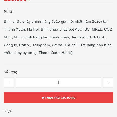
Mô tả :
Bình chữa cháy chính hãng (Báo giá mới nhất năm 2020) tại
Thanh Xuân, Hà Nội, Bình chữa cháy bột ABC, BC, MFZL, CO2
MT3, MT5 chính hãng tại Thanh Xuân, Tem kiểm định BCA.
Công ty, Đơn vị, Trung tâm, Cơ sở, Địa chỉ, Cửa hàng bán bình
chữa cháy uy tín tại Thanh Xuân, Hà Nội
Số lượng
-
+
THÊM VÀO GIỎ HÀNG
Tags :