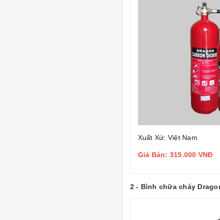
Xuất Xứ: Việt Nam
Giá Bán: 315.000 VNĐ
2 - Bình chữa cháy Drago