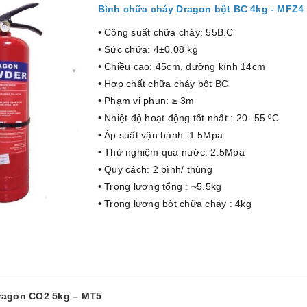
Bình chữa cháy Dragon bột BC 4kg - MFZ4
• Công suất chữa cháy: 55B.C
• Sức chứa: 4±0.08 kg
• Chiều cao: 45cm, đường kính 14cm
• Hợp chất chữa cháy bột BC
• Phạm vi phun: ≥ 3m
• Nhiệt độ hoạt động tốt nhất : 20- 55 ºC
• Áp suất vận hành: 1.5Mpa
• Thử nghiệm qua nước: 2.5Mpa
• Quy cách: 2 bình/ thùng
• Trọng lượng tổng : ~5.5kg
• Trọng lượng bột chữa cháy : 4kg
Dragon CO2 5kg – MT5