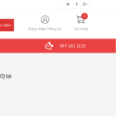
0
Đăng nhập
Đăng ký
Giỏ hàng
097 181 1122
) tại