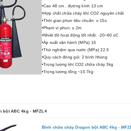
•Cao 48 cm , đường kính 13 cm
•Hợp chất chữa cháy khí CO2 nguyên chất
•Thời gian phun tiêu chuẩn: ≥ 15s
•Phạm vi phun: ≥ 2m
•Nhiệt độ hoạt động tốt nhất: -20~60 oC
•Áp suất vận hành (MPa) 15
•Thử nghiệm qua nước (MPa) 22.5
•Quy cách đóng gói: 2 bình /thùng
•Trọng lượng khí CO2 chữa cháy 3kg
•Trọng lượng tổng ~10.7kg
n bột ABC 4kg - MFZL4
Bình chữa cháy Dragon bột ABC 4kg - MFZ