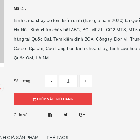
Mô tả :
Bình chữa cháy có tem kiểm định (Báo giá năm 2020) tại Quô
Hà Nội, Bình chữa cháy bột ABC, BC, MFZL, CO2 MT3, MT5 
hãng tại Quốc Oai, Tem kiểm định BCA. Công ty, Đơn vị, Tru
Cơ sở, Địa chỉ, Cửa hàng bán bình chữa cháy, Bình cứu hỏa uy
Quốc Oai, Hà Nội.
-
+
Số lượng
THÊM VÀO GIỎ HÀNG
Chia sẻ:
NH GIÁ SẢN PHẨM
THẺ TAGS