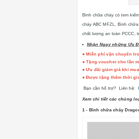
Bình chữa cháy có tem kiểm
cháy ABC MFZL, Bình chữa c
chất lượng an toàn PCCC, 
Nhận Ngay những Ưu Đã
● Miễn phí vận chuyển tr
● Tặng voucher cho lần m
● Ưu đãi giảm giá khi mua
● Được tặng thêm thời gi
Bạn cần hổ trợ? Liên hệ:
Xem chi tiết các chủng l
1 - Bình chữa cháy Drag