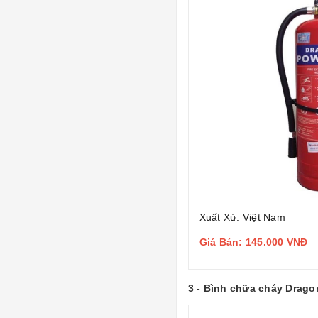
Xuất Xứ: Việt Nam
Giá Bán: 145.000 VNĐ
3 - Bình chữa cháy Drago