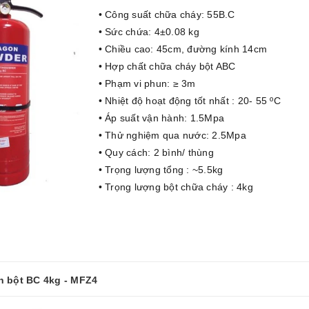
• Công suất chữa cháy: 55B.C
• Sức chứa: 4±0.08 kg
• Chiều cao: 45cm, đường kính 14cm
• Hợp chất chữa cháy bột ABC
• Phạm vi phun: ≥ 3m
• Nhiệt độ hoạt động tốt nhất : 20- 55 ºC
• Áp suất vận hành: 1.5Mpa
• Thử nghiệm qua nước: 2.5Mpa
• Quy cách: 2 bình/ thùng
• Trọng lượng tổng : ~5.5kg
• Trọng lượng bột chữa cháy : 4kg
n bột BC 4kg - MFZ4