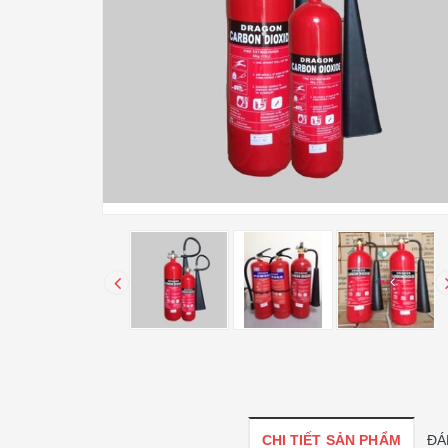
CHI TIẾT SẢN PHẨM
ĐÁ