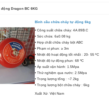
tự động Dragon BC 6KG
Bình cầu chữa cháy tự động 6kg
• Công suất chữa cháy: 4A.89B.C
• Sức chứa: 6±0.08 kg
• Hợp chất chữa cháy bột ABC
• Phạm vi phun: ≥ 3m
• Nhiệt độ hoạt động tốt nhất : 20- 55 ºC
• Nhiệt độ tự động phun: 68 ºC
• Áp suất vận hành: 1.5Mpa
• Thử nghiệm qua nước: 2.5Mpa
• Trọng lượng tổng : ~7.2kg
• Trọng lượng bột chữa cháy : 6kg
Xuất Xứ: Việt Nam