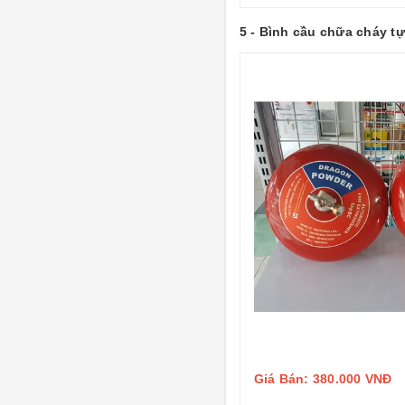
5 - Bình cầu chữa cháy 
Giá Bán: 380.000 VNĐ