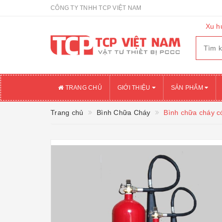
CÔNG TY TNHH TCP VIỆT NAM
Xu h
TRANG CHỦ
GIỚI THIỆU
SẢN PHẨM
Trang chủ
Bình Chữa Cháy
Bình chữa cháy có 