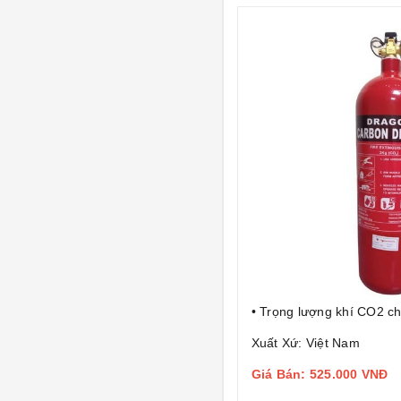
• Trọng lượng khí CO2 ch
Xuất Xứ: Việt Nam
Giá Bán: 525.000 VNĐ