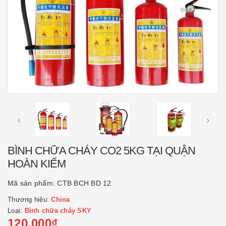
BÌNH CHỮA CHÁY CO2 5KG TẠI QUẬN
HOÀN KIẾM
Mã sản phẩm:
CTB BCH BD 12
Thương hiệu:
China
Loại:
Bình chữa cháy SKY
120.000₫