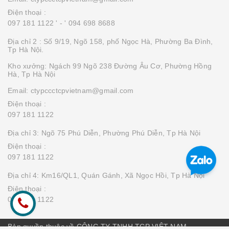
Điện thoại :
097 181 1122 '
- ' 094 698 8688
Địa chỉ 2 : Số 9/19, Ngõ 158, phố Ngọc Hà, Phường Ba Đình,
Tp Hà Nội.
Kho xưởng: Ngách 99 Ngõ 238 Đường Âu Cơ, Phường Hồng
Hà, Tp Hà Nội
Email: ctypccctcpvietnam@gmail.com
Điện thoại :
097 181 1122
Địa chỉ 3: Ngõ 75 Phú Diễn, Phường Phú Diễn, Tp Hà Nội
Điện thoại :
097 181 1122
Địa chỉ 4: Km16/QL1, Quán Gánh, Xã Ngọc Hồi, Tp Hà Nội
Điện thoại :
097 181 1122
Bản quyền thuộc về CÔNG TY TNHH TCP VIỆT NAM