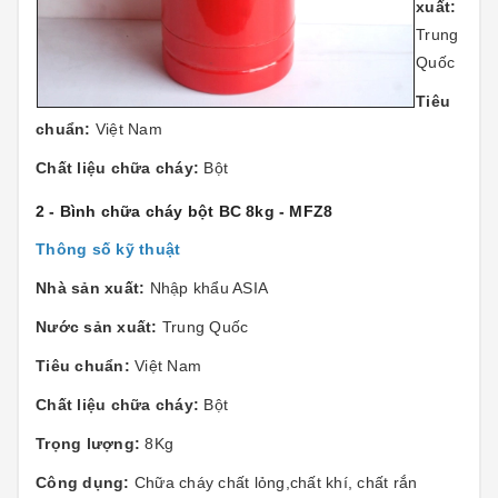
xuất:
Trung
Quốc
Tiêu
chuẩn:
Việt Nam
Chất liệu chữa cháy:
Bột
2 - Bình chữa cháy bột BC 8kg - MFZ8
Thông số kỹ thuật
Nhà sản xuất:
Nhập khẩu ASIA
Nước sản xuất:
Trung Quốc
Tiêu chuẩn:
Việt Nam
Chất liệu chữa cháy:
Bột
Trọng lượng:
8Kg
Công dụng:
Chữa cháy chất lỏng,chất khí, chất rắn