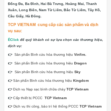
Đống Đa, Ba Đình, Hai Bà Trưng, Hoàng Mai, Thanh
Xuân, Long Biên, Nam Từ Liêm, Bắc Từ Liêm, Tây Hồ,
Cầu Giấy, Hà Đông.
TCP VIETNAM cung cấp các sản phẩm và dịch
vụ sau:
Ê
Click
để quý khách có sự lựa chọn các thương hiệu,
dịch vụ:
👉
Sản phẩn Bình cứu hỏa thương hiệu
Vinfi
re.
👉
Sản phẩn Bình cứu hỏa thương hiệu
Dragon
👉
Sản phẩn Bình cứu hỏa thương hiệu
Sky
👉
Sản phẩn Bình cứu hỏa thương hiệu
Kingdom
👉
Dịch vụ Nạp sạc bình chữa cháy
TCP Vietnam
👉
Cấp thiết bị PCCC
TCP Vietnam
👉
Dịch vụ thi công, bảo trì hệ thống PCCC
TCP Vietnam