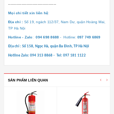
------------------------------------
Mọi chi tiết xin liên hệ
:
Địa chỉ :
Số 19, ngách 112/37, Nam Dư, quận Hoàng Mai,
TP Hà Nội
Hotline - Zalo
:
094 698 8688
- Hotline:
097 749 6869
Địa chỉ : Số 158, Ngọc Hà, quận Ba Đình, TP Hà Nội
Hotline Zalo: 094 313 8868 - Tel: 097 181 1122
SẢN PHẨM LIÊN QUAN