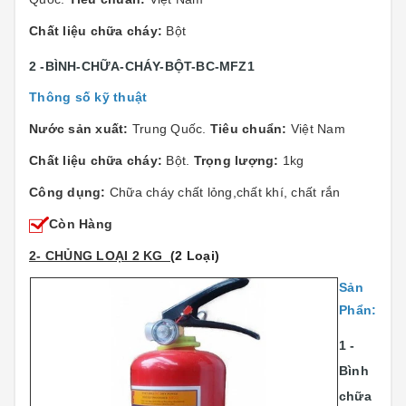
Chất liệu chữa cháy:
Bột
2 -BÌNH-CHỮA-CHÁY-BỘT-BC-MFZ1
Thông số kỹ thuật
Nước sản xuất:
Trung Quốc.
Tiêu chuẩn:
Việt Nam
Chất liệu chữa cháy:
Bột.
Trọng lượng:
1kg
Công dụng:
Chữa cháy chất lỏng,chất khí, chất rắn
Còn Hàng
2- CHỦNG LOẠI 2 KG
(2 Loại)
Sản
Phẩn:
1 -
Bình
chữa