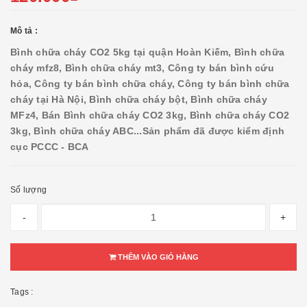
Mô tả :
Bình chữa cháy CO2 5kg tại quận Hoàn Kiếm, Bình chữa
cháy mfz8, Bình chữa cháy mt3, Công ty bán bình cứu
hỏa, Công ty bán bình chữa cháy, Công ty bán bình chữa
cháy tại Hà Nội, Bình chữa cháy bột, Bình chữa cháy
MFz4, Bán Bình chữa cháy CO2 3kg, Bình chữa cháy CO2
3kg, Bình chữa cháy ABC...
Sản phẩm đã được kiểm định
cục PCCC - BCA
Số lượng
-
+
THÊM VÀO GIỎ HÀNG
Tags :