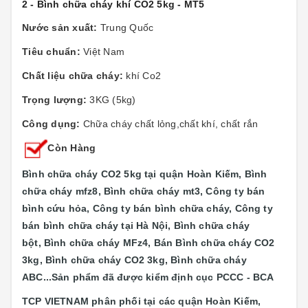
2 - Bình chữa cháy khí CO2 5kg - MT5
Nước sản xuất:
Trung Quốc
Tiêu chuẩn:
Việt Nam
Chất liệu chữa cháy:
khí Co2
Trọng lượng:
3KG (5kg)
Công dụng:
Chữa cháy chất lỏng,chất khí, chất rắn
Còn Hàng
Bình chữa cháy CO2 5kg tại quận Hoàn Kiếm, Bình
chữa cháy mfz8, Bình chữa cháy mt3, Công ty bán
bình cứu hỏa, Công ty bán bình chữa cháy, Công ty
bán bình chữa cháy tại Hà Nội, Bình chữa cháy
bột, Bình chữa cháy MFz4, Bán Bình chữa cháy CO2
3kg, Bình chữa cháy CO2 3kg, Bình chữa cháy
ABC...
Sản phẩm đã được kiểm định cục PCCC - BCA
TCP VIETNAM phân phối tại các quận
Hoàn Kiếm,