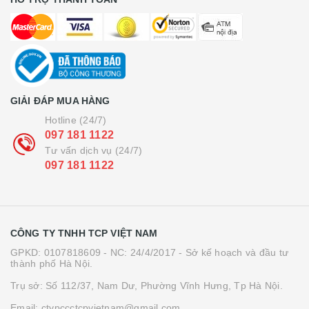
GIẢI ĐÁP MUA HÀNG
Hotline (24/7)
097 181 1122
Tư vấn dịch vụ (24/7)
097 181 1122
CÔNG TY TNHH TCP VIỆT NAM
GPKD: 0107818609 - NC: 24/4/2017 - Sở kế hoạch và đầu tư
thành phố Hà Nội.
Trụ sở: Số 112/37, Nam Dư, Phường Vĩnh Hưng, Tp Hà Nội.
Email: ctypccctcpvietnam@gmail.com