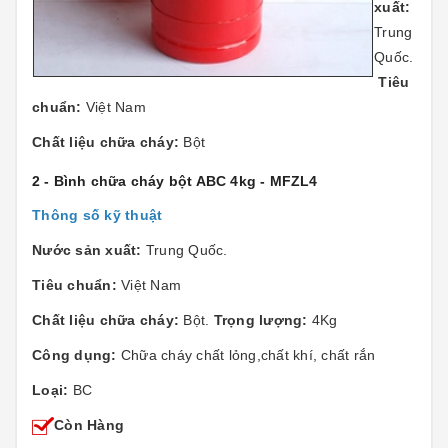
xuất:
Trung
Quốc.
Tiêu
chuẩn:
Việt Nam
Chất liệu chữa cháy:
Bột
2 - Bình chữa cháy bột ABC 4kg - MFZL4
Thông số kỹ thuật
Nước sản xuất:
Trung Quốc.
Tiêu chuẩn:
Việt Nam
Chất liệu chữa cháy:
Bột.
Trọng lượng:
4Kg
Công dụng:
Chữa cháy chất lỏng,chất khí, chất rắn
Loại:
BC
Còn Hàng