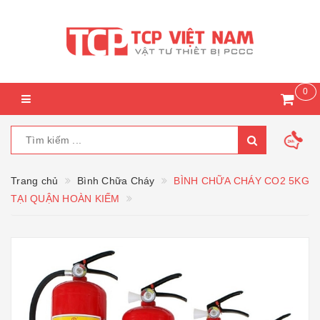
0
Trang chủ
Bình Chữa Cháy
BÌNH CHỮA CHÁY CO2 5KG
TẠI QUẬN HOÀN KIẾM