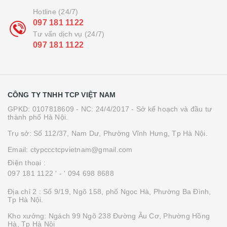
Hotline (24/7)
097 181 1122
Tư vấn dịch vụ (24/7)
097 181 1122
CÔNG TY TNHH TCP VIỆT NAM
GPKD: 0107818609 - NC: 24/4/2017 - Sở kế hoạch và đầu tư
thành phố Hà Nội.
Trụ sở: Số 112/37, Nam Dư, Phường Vĩnh Hưng, Tp Hà Nội.
Email: ctypccctcpvietnam@gmail.com
Điện thoại :
097 181 1122 '
- ' 094 698 8688
Địa chỉ 2 : Số 9/19, Ngõ 158, phố Ngọc Hà, Phường Ba Đình,
Tp Hà Nội.
Kho xưởng: Ngách 99 Ngõ 238 Đường Âu Cơ, Phường Hồng
Hà, Tp Hà Nội