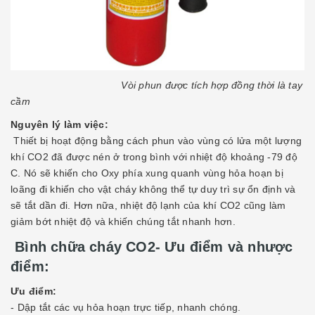
Vòi phun được tích hợp đồng thời là tay
cầm
Nguyên lý làm việc:
Thiết bị hoạt động bằng cách phun vào vùng có lửa một lượng
khí CO2 đã được nén ở trong bình với nhiệt độ khoảng -79 độ
C. Nó sẽ khiến cho Oxy phía xung quanh vùng hỏa hoạn bị
loãng đi khiến cho vật cháy không thể tự duy trì sự ổn định và
sẽ tắt dần đi. Hơn nữa, nhiệt độ lạnh của khí CO2 cũng làm
giảm bớt nhiệt độ và khiến chúng tắt nhanh hơn.
Bình chữa cháy CO2- Ưu điểm và nhược
điểm:
Ưu điểm:
- Dập tắt các vụ hỏa hoạn trực tiếp, nhanh chóng.