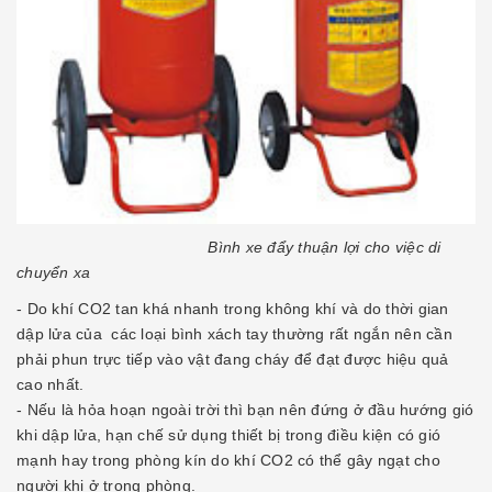
Bình xe đẩy thuận lợi cho việc di
chuyển xa
- Do khí CO2 tan khá nhanh trong không khí và do thời gian
dập lửa của các loại bình xách tay thường rất ngắn nên cần
phải phun trực tiếp vào vật đang cháy để đạt được hiệu quả
cao nhất.
- Nếu là hỏa hoạn ngoài trời thì bạn nên đứng ở đầu hướng gió
khi dập lửa, hạn chế sử dụng thiết bị trong điều kiện có gió
mạnh hay trong phòng kín do khí CO2 có thể gây ngạt cho
người khi ở trong phòng.