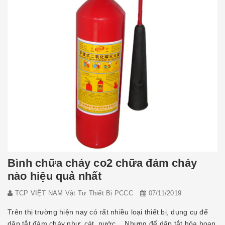
Bình chữa cháy co2 chữa đám cháy
nào hiệu quả nhất
TCP VIỆT NAM Vật Tư Thiết Bị PCCC
07/11/2019
Trên thị trường hiện nay có rất nhiều loại thiết bị, dụng cụ để
dập tắt đám cháy như: cát, nước… Nhưng để dập tắt hỏa hoạn