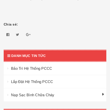
Chia sẻ:
DANH MỤC TIN TỨC
Bảo Trì Hệ Thống PCCC
Lắp Đặt Hệ Thống PCCC
Nạp Sạc Bình Chữa Cháy