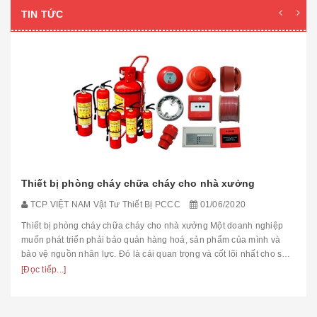
TIN TỨC
Thiết bị phòng cháy chữa cháy cho nhà xưởng
TCP VIỆT NAM Vật Tư Thiết Bị PCCC
01/06/2020
Thiết bị phòng cháy chữa cháy cho nhà xưởng Một doanh nghiệp
muốn phát triển phải bảo quản hàng hoá, sản phẩm của mình và
bảo vệ nguồn nhân lực. Đó là cái quan trọng và cốt lõi nhất cho sự
tồn tại ...
[Đọc tiếp...]