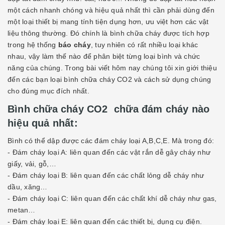
một cách nhanh chóng và hiệu quả nhất thì cần phải dùng đến
một loại thiết bị mang tính tiện dụng hơn, ưu việt hơn các vật
liệu thông thường. Đó chính là bình chữa cháy được tích hợp
trong hệ thống
báo cháy
, tuy nhiên có rất nhiều loại khác
nhau, vậy làm thế nào để phân biệt từng loại bình và chức
năng của chúng. Trong bài viết hôm nay chúng tôi xin giới thiệu
đến các bạn loại bình chữa cháy CO2 và cách sử dụng chúng
cho đúng mục đích nhất.
Bình chữa cháy CO2 chữa đám cháy nào
hiệu quả nhất:
Bình có thể dập được các đám cháy loại A,B,C,E. Mà trong đó:
- Đám cháy loại A: liên quan đến các vật rắn dễ gây cháy như
giấy, vải, gỗ,…
- Đám cháy loại B: liên quan đến các chất lỏng dễ cháy như
dầu, xăng…
- Đám cháy loại C: liên quan đến các chất khí dễ cháy như gas,
metan…
- Đám cháy loại E: liên quan đến các thiết bị, dụng cụ điện.