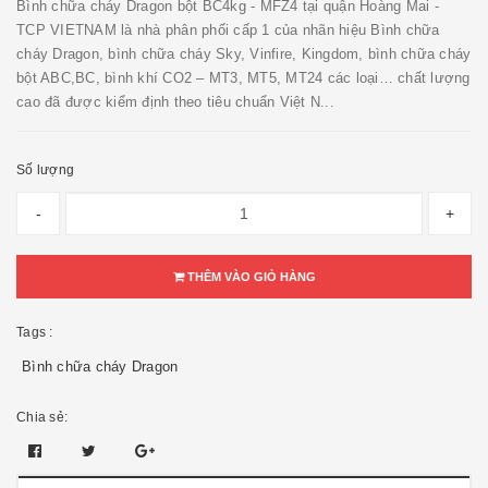
Bình chữa cháy Dragon bột BC4kg - MFZ4 tại quận Hoàng Mai -
TCP VIETNAM là nhà phân phối cấp 1 của nhãn hiệu Bình chữa
cháy Dragon, bình chữa cháy Sky, Vinfire, Kingdom, bình chữa cháy
bột ABC,BC, bình khí CO2 – MT3, MT5, MT24 các loại… chất lượng
cao đã được kiểm định theo tiêu chuẩn Việt N...
Số lượng
-
+
THÊM VÀO GIỎ HÀNG
Tags :
Bình chữa cháy Dragon
Chia sẻ: