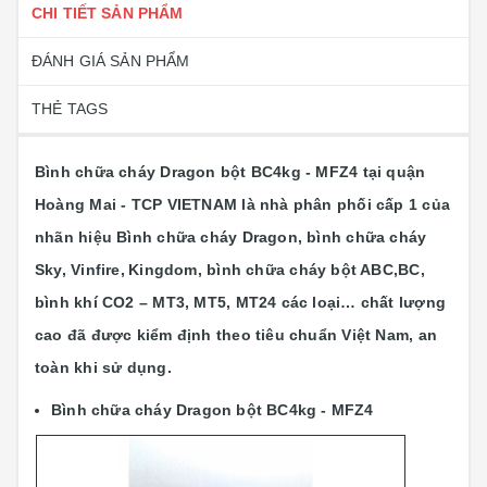
CHI TIẾT SẢN PHẨM
ĐÁNH GIÁ SẢN PHẨM
THẺ TAGS
Bình chữa cháy Dragon bột BC4kg - MFZ4 tại quận
Hoàng Mai - TCP VIETNAM là nhà phân phối cấp 1 của
nhãn hiệu Bình chữa cháy Dragon, bình chữa cháy
Sky,
Vinfire,
Kingdom, bình chữa cháy bột ABC,BC,
bình khí CO2 – MT3, MT5, MT24 các loại…
chất lượng
cao đã được kiểm định theo tiêu chuẩn Việt Nam, an
toàn khi sử dụng.
Bình chữa cháy Dragon bột BC4kg - MFZ4