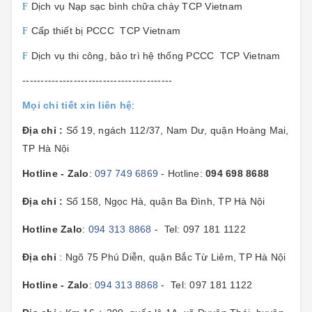
Dịch vụ Nạp sạc bình chữa cháy TCP Vietnam
F
Cấp thiết bị PCCC TCP Vietnam
F
Dịch vụ thi công, bảo trì hệ thống PCCC TCP Vietnam
F
-----------------------------------------
Mọi chi tiết xin liên hệ
:
Địa chỉ :
Số 19, ngách 112/37, Nam Dư, quận Hoàng Mai,
TP Hà Nội
Hotline - Zalo
:
097 749 6869
- Hotline:
094 698 8688
Địa chỉ :
Số 158, Ngọc Hà, quận Ba Đình, TP Hà Nội
Hotline Zalo
:
094 313 8868
- Tel: 097 181 1122
Địa chỉ
: Ngõ 75 Phú Diễn, quận Bắc Từ Liêm, TP Hà Nội
Hotline - Zalo
:
094 313 8868
- Tel: 097 181 1122