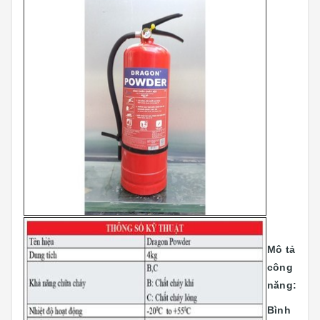
Mô tả
công
năng:
Bình