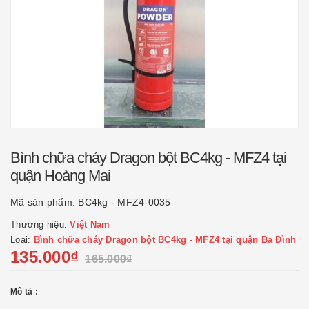
Bình chữa cháy Dragon bột BC4kg - MFZ4 tại
quận Hoàng Mai
Mã sản phẩm:
BC4kg - MFZ4-0035
Thương hiệu:
Việt Nam
Loại:
Bình chữa cháy Dragon bột BC4kg - MFZ4 tại quận Ba Đình
135.000₫
165.000₫
Mô tả :