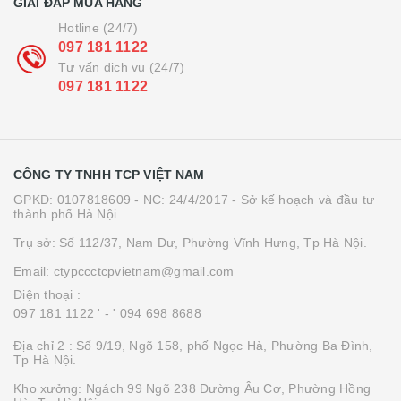
GIẢI ĐÁP MUA HÀNG
Hotline (24/7)
097 181 1122
Tư vấn dịch vụ (24/7)
097 181 1122
CÔNG TY TNHH TCP VIỆT NAM
GPKD: 0107818609 - NC: 24/4/2017 - Sở kế hoạch và đầu tư
thành phố Hà Nội.
Trụ sở: Số 112/37, Nam Dư, Phường Vĩnh Hưng, Tp Hà Nội.
Email: ctypccctcpvietnam@gmail.com
Điện thoại :
097 181 1122 '
- ' 094 698 8688
Địa chỉ 2 : Số 9/19, Ngõ 158, phố Ngọc Hà, Phường Ba Đình,
Tp Hà Nội.
Kho xưởng: Ngách 99 Ngõ 238 Đường Âu Cơ, Phường Hồng