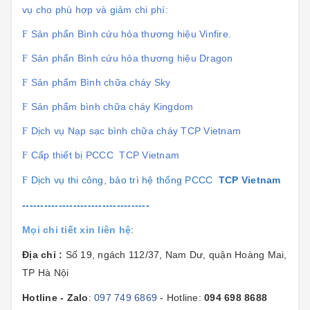
vụ cho phù hợp và giảm chi phí:
Sản phẩn Bình cứu hỏa thương hiệu Vinfire.
F
Sản phẩn Bình cứu hỏa thương hiệu Dragon
F
Sản phẩm Bình chữa cháy Sky
F
Sản phẩm bình chữa cháy Kingdom
F
Dịch vụ Nạp sạc bình chữa cháy TCP Vietnam
F
Cấp thiết bị PCCC TCP Vietnam
F
Dịch vụ thi công, bảo trì hệ thống PCCC
TCP Vietnam
F
-----------------------------------
Mọi chi tiết xin liên hệ
:
Địa chỉ :
Số 19, ngách 112/37, Nam Dư, quận Hoàng Mai,
TP Hà Nội
Hotline - Zalo
:
097 749 6869
- Hotline:
094 698 8688