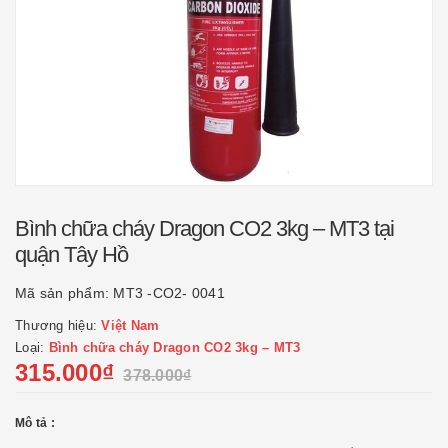
Bình chữa cháy Dragon CO2 3kg – MT3 tại
quận Tây Hồ
Mã sản phẩm:
MT3 -CO2- 0041
Thương hiệu:
Việt Nam
Loại:
Bình chữa cháy Dragon CO2 3kg – MT3
315.000₫
378.000₫
Mô tả :