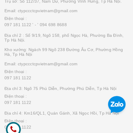
Trụ sở: Số 112/37, Nam Dư, Phường Vĩnh Hưng, Tp Hà Nội.
Email: ctypccctcpvietnam@gmail.com
Điện thoại :
097 181 1122 '
- ' 094 698 8688
Địa chỉ 2 : Số 9/19, Ngõ 158, phố Ngọc Hà, Phường Ba Đình,
Tp Hà Nội.
Kho xưởng: Ngách 99 Ngõ 238 Đường Âu Cơ, Phường Hồng
Hà, Tp Hà Nội
Email: ctypccctcpvietnam@gmail.com
Điện thoại :
097 181 1122
Địa chỉ 3: Ngõ 75 Phú Diễn, Phường Phú Diễn, Tp Hà Nội
Điện thoại :
097 181 1122
Địa chỉ 4: Km16/QL1, Quán Gánh, Xã Ngọc Hồi, Tp Hà Nội
Điện thoại :
097 181 1122