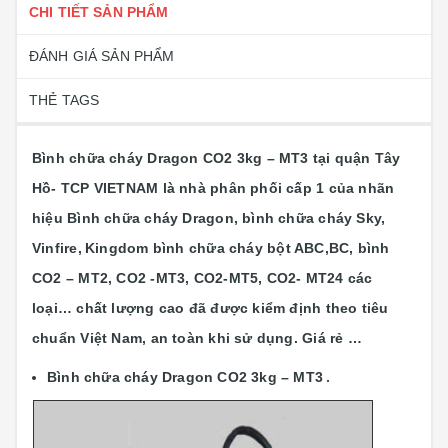
CHI TIẾT SẢN PHẨM
ĐÁNH GIÁ SẢN PHẨM
THẺ TAGS
Bình chữa cháy Dragon CO2 3kg – MT3 tại quận Tây
Hồ- TCP VIETNAM là nhà phân phối cấp 1 của nhãn
hiệu Bình chữa cháy Dragon, bình chữa cháy Sky,
Vinfire,
Kingdom bình chữa cháy bột ABC,BC, bình
CO2 – MT2, CO2 -MT3, CO2-MT5, CO2- MT24 các
loại…
chất lượng cao đã được kiểm định theo tiêu
chuẩn Việt Nam, an toàn khi sử dụng. Giá rẻ …
Bình chữa cháy Dragon CO2 3kg – MT3
.