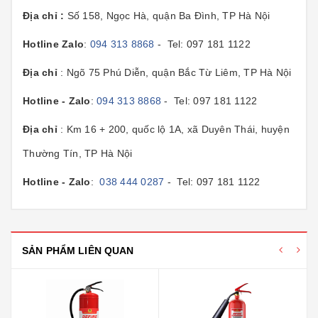
Địa chỉ :
Số 158, Ngọc Hà, quận Ba Đình, TP Hà Nội
Hotline Zalo
:
094 313 8868
- Tel: 097 181 1122
Địa chỉ
: Ngõ 75 Phú Diễn, quận Bắc Từ Liêm, TP Hà Nội
Hotline - Zalo
:
094 313 8868
- Tel: 097 181 1122
Địa chỉ
: Km 16 + 200, quốc lộ 1A, xã Duyên Thái, huyện
Thường Tín, TP Hà Nội
Hotline - Zalo
:
038 444 0287
- Tel: 097 181 1122
SẢN PHẨM LIÊN QUAN