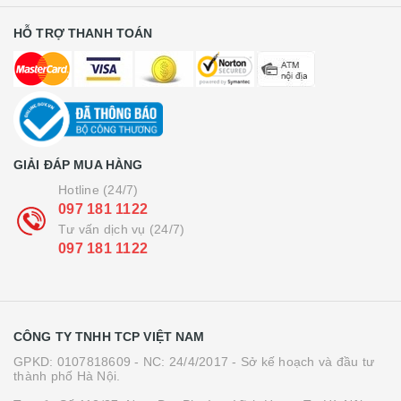
HỖ TRỢ THANH TOÁN
GIẢI ĐÁP MUA HÀNG
Hotline (24/7)
097 181 1122
Tư vấn dịch vụ (24/7)
097 181 1122
CÔNG TY TNHH TCP VIỆT NAM
GPKD: 0107818609 - NC: 24/4/2017 - Sở kế hoạch và đầu tư
thành phố Hà Nội.