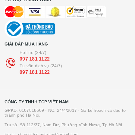
GIẢI ĐÁP MUA HÀNG
Hotline (24/7)
097 181 1122
Tư vấn dịch vụ (24/7)
097 181 1122
CÔNG TY TNHH TCP VIỆT NAM
GPKD: 0107818609 - NC: 24/4/2017 - Sở kế hoạch và đầu tư
thành phố Hà Nội.
Trụ sở: Số 112/37, Nam Dư, Phường Vĩnh Hưng, Tp Hà Nội.
Email: ctypccctcpvietnam@gmail.com