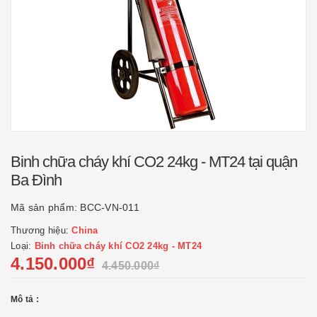
Binh chữa cháy khí CO2 24kg - MT24 tại quận
Ba Đình
Mã sản phẩm:
BCC-VN-011
Thương hiệu:
China
Loại:
Binh chữa cháy khí CO2 24kg - MT24
4.150.000₫
4.450.000₫
Mô tả :