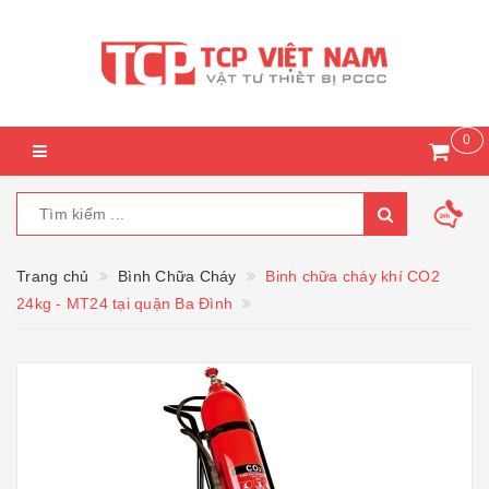
0
Trang chủ
Bình Chữa Cháy
Binh chữa cháy khí CO2
24kg - MT24 tại quận Ba Đình