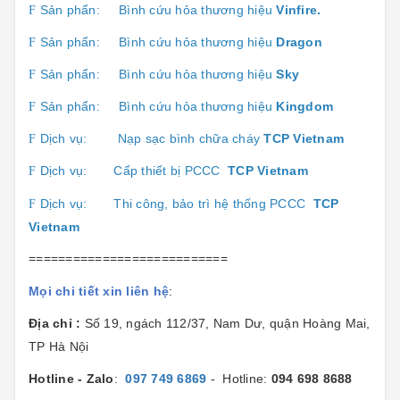
Sản phẩn:
Bình cứu hỏa thương hiệu
Vinfire.
F
Sản phẩn:
Bình cứu hỏa thương hiệu
Dragon
F
Sản phẩn:
Bình cứu hỏa thương hiệu
Sk
y
F
Sản phẩn:
Bình cứu hỏa thương hiệu
Kingdom
F
Dịch vụ:
Nạp sạc bình chữa cháy
TCP Vietnam
F
Dịch vụ:
Cấp thiết bị PCCC
TCP Vietnam
F
Dịch vụ:
Thi công, bảo trì hệ thống PCCC
TCP
F
Vietnam
===========================
Mọi chi tiết xin liên hệ
:
Địa chỉ :
Số 19, ngách 112/37, Nam Dư, quận Hoàng Mai,
TP Hà Nội
Hotline - Zalo
:
097 749 6869
- Hotline:
094 698 8688