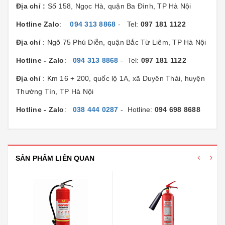
Địa chỉ :
Số 158, Ngọc Hà, quận Ba Đình, TP Hà Nội
Hotline Zalo
:
094 313 8868
- Tel:
097 181 1122
Địa chỉ
: Ngõ 75 Phú Diễn, quận Bắc Từ Liêm, TP Hà Nội
Hotline - Zalo
:
094 313 8868
- Tel:
097 181 1122
Địa chỉ
: Km 16 + 200, quốc lộ 1A, xã Duyên Thái, huyện
Thường Tín, TP Hà Nội
Hotline - Zalo
:
038 444 0287
- Hotline:
094 698 8688
SẢN PHẨM LIÊN QUAN