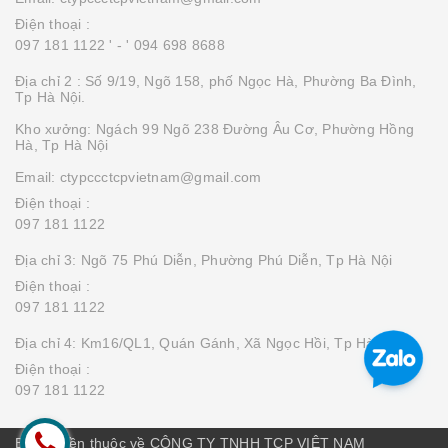
Điện thoại :
097 181 1122 '
- ' 094 698 8688
Địa chỉ 2 : Số 9/19, Ngõ 158, phố Ngọc Hà, Phường Ba Đình,
Tp Hà Nội.
Kho xưởng: Ngách 99 Ngõ 238 Đường Âu Cơ, Phường Hồng
Hà, Tp Hà Nội
Email: ctypccctcpvietnam@gmail.com
Điện thoại :
097 181 1122
Địa chỉ 3: Ngõ 75 Phú Diễn, Phường Phú Diễn, Tp Hà Nội
Điện thoại :
097 181 1122
Địa chỉ 4: Km16/QL1, Quán Gánh, Xã Ngọc Hồi, Tp Hà Nội
Điện thoại :
097 181 1122
Bản quyền thuộc về CÔNG TY TNHH TCP VIỆT NAM