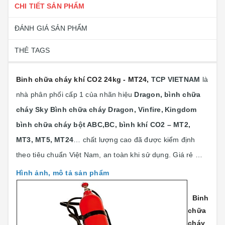
CHI TIẾT SẢN PHẨM
ĐÁNH GIÁ SẢN PHẨM
THẺ TAGS
Binh chữa cháy khí CO2 24kg - MT24
,
TCP VIETNAM
là
nhà phân phối cấp 1 của nhãn hiệu
Dragon, bình chữa
cháy Sky Bình chữa cháy Dragon, Vinfire,
Kingdom
bình chữa cháy bột ABC,BC, bình khí CO2 – MT2,
MT3, MT5, MT24
… chất lượng cao đã được kiểm định
theo tiêu chuẩn Việt Nam, an toàn khi sử dụng. Giá rẻ …
Hình ảnh, mô tả sản phẩm
Binh
chữa
cháy