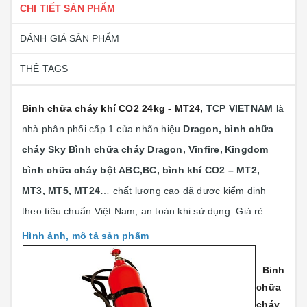
CHI TIẾT SẢN PHẨM
ĐÁNH GIÁ SẢN PHẨM
THẺ TAGS
Binh chữa cháy khí CO2 24kg - MT24
,
TCP VIETNAM
là
nhà phân phối cấp 1 của nhãn hiệu
Dragon, bình chữa
cháy Sky Bình chữa cháy Dragon, Vinfire,
Kingdom
bình chữa cháy bột ABC,BC, bình khí CO2 – MT2,
MT3, MT5, MT24
… chất lượng cao đã được kiểm định
theo tiêu chuẩn Việt Nam, an toàn khi sử dụng. Giá rẻ …
Hình ảnh, mô tả sản phẩm
Binh
chữa
cháy