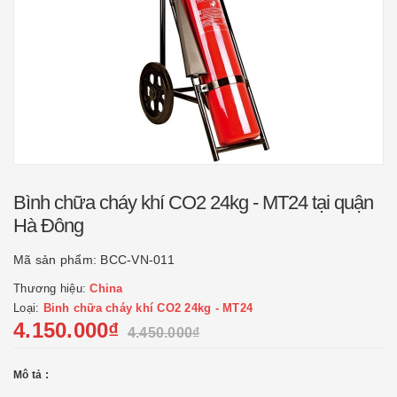
Bình chữa cháy khí CO2 24kg - MT24 tại quận
Hà Đông
Mã sản phẩm:
BCC-VN-011
Thương hiệu:
China
Loại:
Binh chữa cháy khí CO2 24kg - MT24
4.150.000₫
4.450.000₫
Mô tả :