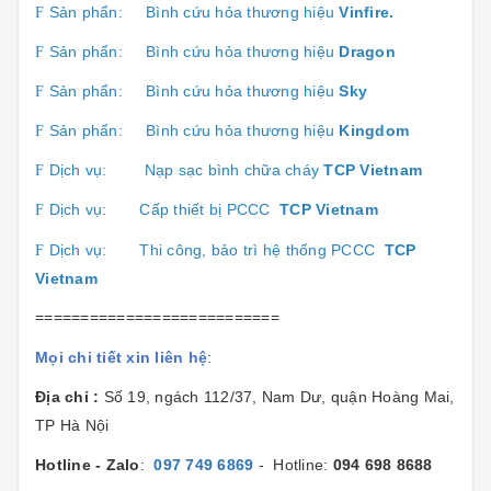
Sản phẩn:
Bình cứu hỏa thương hiệu
Vinfire.
F
Sản phẩn:
Bình cứu hỏa thương hiệu
Dragon
F
Sản phẩn:
Bình cứu hỏa thương hiệu
Sk
y
F
Sản phẩn:
Bình cứu hỏa thương hiệu
Kingdom
F
Dịch vụ:
Nạp sạc bình chữa cháy
TCP Vietnam
F
Dịch vụ:
Cấp thiết bị PCCC
TCP Vietnam
F
Dịch vụ:
Thi công, bảo trì hệ thống PCCC
TCP
F
Vietnam
===========================
Mọi chi tiết xin liên hệ
:
Địa chỉ :
Số 19, ngách 112/37, Nam Dư, quận Hoàng Mai,
TP Hà Nội
Hotline - Zalo
:
097 749 6869
- Hotline:
094 698 8688