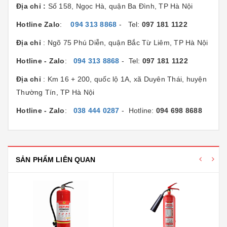
Địa chỉ :
Số 158, Ngọc Hà, quận Ba Đình, TP Hà Nội
Hotline Zalo
:
094 313 8868
- Tel:
097 181 1122
Địa chỉ
: Ngõ 75 Phú Diễn, quận Bắc Từ Liêm, TP Hà Nội
Hotline - Zalo
:
094 313 8868
- Tel:
097 181 1122
Địa chỉ
: Km 16 + 200, quốc lộ 1A, xã Duyên Thái, huyện
Thường Tín, TP Hà Nội
Hotline - Zalo
:
038 444 0287
- Hotline:
094 698 8688
SẢN PHẨM LIÊN QUAN