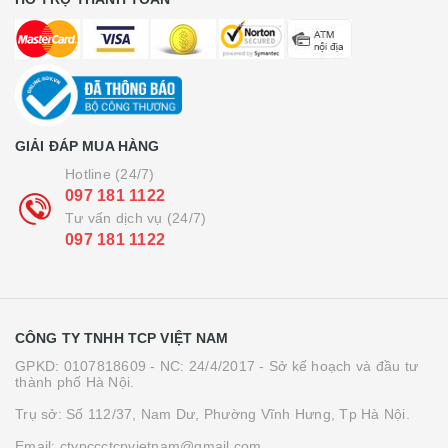
GIẢI ĐÁP MUA HÀNG
Hotline (24/7)
097 181 1122
Tư vấn dịch vụ (24/7)
097 181 1122
CÔNG TY TNHH TCP VIỆT NAM
GPKD: 0107818609 - NC: 24/4/2017 - Sở kế hoạch và đầu tư
thành phố Hà Nội.
Trụ sở: Số 112/37, Nam Dư, Phường Vĩnh Hưng, Tp Hà Nội.
Email: ctypccctcpvietnam@gmail.com