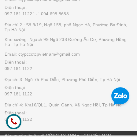
Điện thoại :
097 181 1122 '
- ' 094 698 8688
Địa chỉ 2 : Số 9/19, Ngõ 158, phố Ngọc Hà, Phường Ba Đình,
Tp Hà Nội.
Kho xưởng: Ngách 99 Ngõ 238 Đường Âu Cơ, Phường Hồng
Hà, Tp Hà Nội
Email: ctypccctcpvietnam@gmail.com
Điện thoại :
097 181 1122
Địa chỉ 3: Ngõ 75 Phú Diễn, Phường Phú Diễn, Tp Hà Nội
Điện thoại :
097 181 1122
Địa chỉ 4: Km16/QL1, Quán Gánh, Xã Ngọc Hồi, Tp Hà Nội
Điện thoại :
097 181 1122
Bản quyền thuộc về CÔNG TY TNHH TCP VIỆT NAM