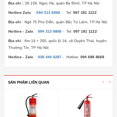
Địa chỉ :
Số 158, Ngọc Hà, quận Ba Đình, TP Hà Nội
Hotline Zalo
:
094 313 8868
- Tel:
097 181 1122
Địa chỉ
: Ngõ 75 Phú Diễn, quận Bắc Từ Liêm, TP Hà Nội
Hotline - Zalo
:
094 313 8868
- Tel:
097 181 1122
Địa chỉ
: Km 16 + 200, quốc lộ 1A, xã Duyên Thái, huyện
Thường Tín, TP Hà Nội
Hotline - Zalo
:
038 444 0287
- Hotline:
094 698 8688
SẢN PHẨM LIÊN QUAN