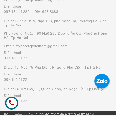
Điện thoại :
097 181 1122 '
- ' 094 698 8688
Địa chỉ 2 : Số 9/19, Ngõ 158, phố Ngọc Hà, Phường Ba Đình,
Tp Hà Nội.
Kho xưởng: Ngách 99 Ngõ 238 Đường Âu Cơ, Phường Hồng
Hà, Tp Hà Nội
Email: ctypccctcpvietnam@gmail.com
Điện thoại :
097 181 1122
Địa chỉ 3: Ngõ 75 Phú Diễn, Phường Phú Diễn, Tp Hà Nội
Điện thoại :
097 181 1122
Địa chỉ 4: Km16/QL1, Quán Gánh, Xã Ngọc Hồi, Tp Hà Nội
Điện thoại :
097 181 1122
Bản quyền thuộc về CÔNG TY TNHH TCP VIỆT NAM