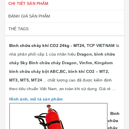
CHI TIẾT SẢN PHẨM
ĐÁNH GIÁ SẢN PHẨM
THẺ TAGS
Binh chữa cháy khí CO2 24kg - MT24
,
TCP VIETNAM
là
nhà phân phối cấp 1 của nhãn hiệu
Dragon, bình chữa
cháy Sky Bình chữa cháy Dragon, Vinfire,
Kingdom
bình chữa cháy bột ABC,BC, bình khí CO2 – MT2,
MT3, MT5, MT24
… chất lượng cao đã được kiểm định
theo tiêu chuẩn Việt Nam, an toàn khi sử dụng. Giá rẻ …
Hình ảnh, mô tả sản phẩm
Binh
chữa
cháy