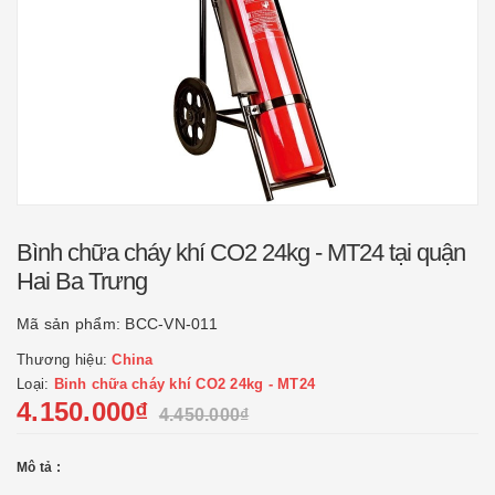
Bình chữa cháy khí CO2 24kg - MT24 tại quận
Hai Ba Trưng
Mã sản phẩm:
BCC-VN-011
Thương hiệu:
China
Loại:
Binh chữa cháy khí CO2 24kg - MT24
4.150.000₫
4.450.000₫
Mô tả :