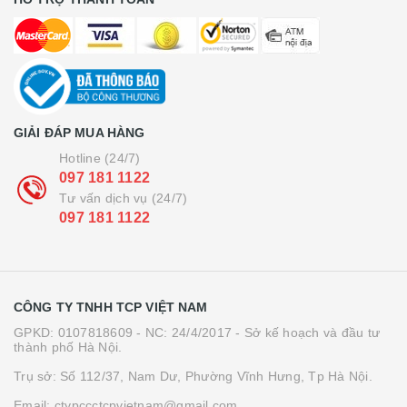
GIẢI ĐÁP MUA HÀNG
Hotline (24/7)
097 181 1122
Tư vấn dịch vụ (24/7)
097 181 1122
CÔNG TY TNHH TCP VIỆT NAM
GPKD: 0107818609 - NC: 24/4/2017 - Sở kế hoạch và đầu tư
thành phố Hà Nội.
Trụ sở: Số 112/37, Nam Dư, Phường Vĩnh Hưng, Tp Hà Nội.
Email: ctypccctcpvietnam@gmail.com