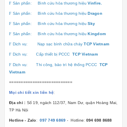
Sản phẩn:
Bình cứu hỏa thương hiệu
Vinfire.
F
Sản phẩn:
Bình cứu hỏa thương hiệu
Dragon
F
Sản phẩn:
Bình cứu hỏa thương hiệu
Sk
y
F
Sản phẩn:
Bình cứu hỏa thương hiệu
Kingdom
F
Dịch vụ:
Nạp sạc bình chữa cháy
TCP Vietnam
F
Dịch vụ:
Cấp thiết bị PCCC
TCP Vietnam
F
Dịch vụ:
Thi công, bảo trì hệ thống PCCC
TCP
F
Vietnam
===========================
Mọi chi tiết xin liên hệ
:
Địa chỉ :
Số 19, ngách 112/37, Nam Dư, quận Hoàng Mai,
TP Hà Nội
Hotline - Zalo
:
097 749 6869
- Hotline:
094 698 8688