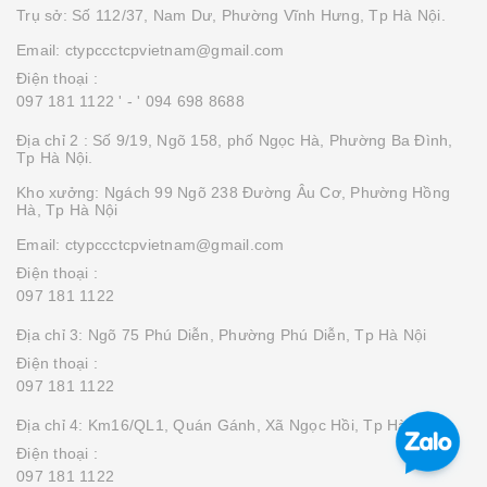
Trụ sở: Số 112/37, Nam Dư, Phường Vĩnh Hưng, Tp Hà Nội.
Email: ctypccctcpvietnam@gmail.com
Điện thoại :
097 181 1122 '
- ' 094 698 8688
Địa chỉ 2 : Số 9/19, Ngõ 158, phố Ngọc Hà, Phường Ba Đình,
Tp Hà Nội.
Kho xưởng: Ngách 99 Ngõ 238 Đường Âu Cơ, Phường Hồng
Hà, Tp Hà Nội
Email: ctypccctcpvietnam@gmail.com
Điện thoại :
097 181 1122
Địa chỉ 3: Ngõ 75 Phú Diễn, Phường Phú Diễn, Tp Hà Nội
Điện thoại :
097 181 1122
Địa chỉ 4: Km16/QL1, Quán Gánh, Xã Ngọc Hồi, Tp Hà Nội
Điện thoại :
097 181 1122