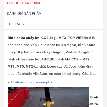
CHI TIẾT SẢN PHẨM
ĐÁNH GIÁ SẢN PHẨM
THẺ TAGS
Bình chữa cháy khí CO2 3kg - MT3
,
TCP VIETNAM
là
nhà phân phối cấp 1 của nhãn hiệu
Dragon, bình chữa
cháy Sky Bình chữa cháy Dragon, Vinfire,
Kingdom
bình chữa cháy bột ABC,BC, bình khí CO2 – MT2,
MT3, MT5, MT24
… chất lượng cao đã được kiểm định
theo tiêu chuẩn Việt Nam, an toàn khi sử dụng. Giá rẻ …
Hình ảnh, mô tả sản phẩm
Bình
chữa