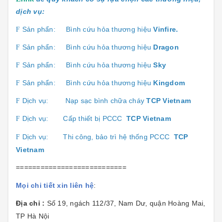
dịch vụ:
Sản phẩn:
Bình cứu hỏa thương hiệu
Vinfire.
F
Sản phẩn:
Bình cứu hỏa thương hiệu
Dragon
F
Sản phẩn:
Bình cứu hỏa thương hiệu
Sk
y
F
Sản phẩn:
Bình cứu hỏa thương hiệu
Kingdom
F
Dịch vụ:
Nạp sạc bình chữa cháy
TCP Vietnam
F
Dịch vụ:
Cấp thiết bị PCCC
TCP Vietnam
F
Dịch vụ:
Thi công, bảo trì hệ thống PCCC
TCP
F
Vietnam
===========================
Mọi chi tiết xin liên hệ
:
Địa chỉ :
Số 19, ngách 112/37, Nam Dư, quận Hoàng Mai,
TP Hà Nội