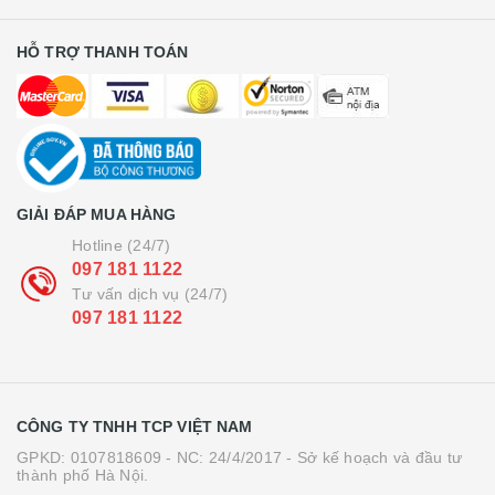
HỖ TRỢ THANH TOÁN
GIẢI ĐÁP MUA HÀNG
Hotline (24/7)
097 181 1122
Tư vấn dịch vụ (24/7)
097 181 1122
CÔNG TY TNHH TCP VIỆT NAM
GPKD: 0107818609 - NC: 24/4/2017 - Sở kế hoạch và đầu tư
thành phố Hà Nội.