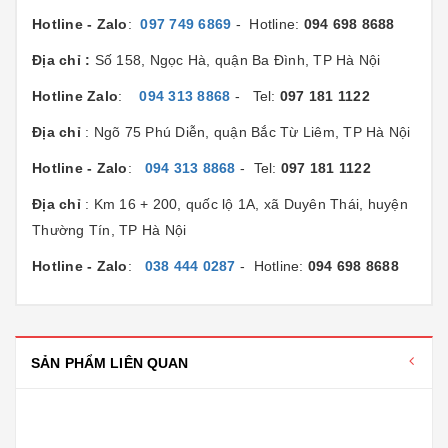
Hotline - Zalo
:
097 749 6869
- Hotline:
094 698 8688
Địa chỉ :
Số 158, Ngọc Hà, quận Ba Đình, TP Hà Nội
Hotline Zalo
:
094 313 8868
- Tel:
097 181 1122
Địa chỉ
: Ngõ 75 Phú Diễn, quận Bắc Từ Liêm, TP Hà Nội
Hotline - Zalo
:
094 313 8868
- Tel:
097 181 1122
Địa chỉ
: Km 16 + 200, quốc lộ 1A, xã Duyên Thái, huyện
Thường Tín, TP Hà Nội
Hotline - Zalo
:
038 444 0287
- Hotline:
094 698 8688
SẢN PHẨM LIÊN QUAN