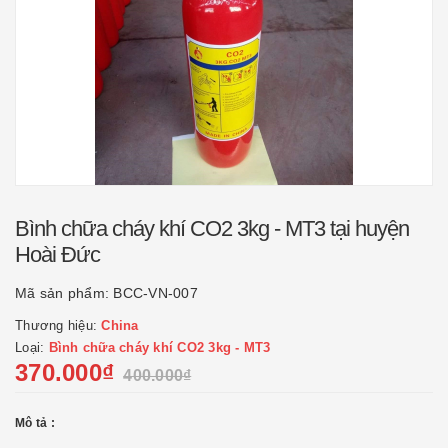
Bình chữa cháy khí CO2 3kg - MT3 tại huyện
Hoài Đức
Mã sản phẩm:
BCC-VN-007
Thương hiệu:
China
Loại:
Bình chữa cháy khí CO2 3kg - MT3
370.000₫
400.000₫
Mô tả :