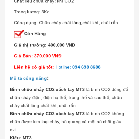
Chất liệu chữa cháy:
khí CO2
Trọng lượng: 3Kg
Công dụng: Chữa cháy chất lỏng,chất khí, chất rắn
Còn Hàng
Giá thị trường: 400.000 VNĐ
Giá Bán: 370.000 VNĐ
Liên hệ có giá tốt:
Hotline:
094 698 8688
:
Mô tả công năng
Bình chữa cháy CO2 xách tay MT3
là bình CO2 dùng để
chữa cháy điện, điện hạ thế, trung thế và cao thế,
chữa
cháy chất lỏng,chất khí, chất rắn
Bình chữa cháy CO2 xách tay MT3
là bình CO2 không
chữa được kim loại cháy, hồ quang và một số chất giầu
oxi.
Kiểu: MT3