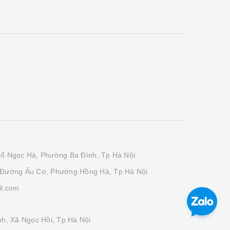
phố Ngọc Hà, Phường Ba Đình, Tp Hà Nội.
 Đường Âu Cơ, Phường Hồng Hà, Tp Hà Nội
il.com
h, Xã Ngọc Hồi, Tp Hà Nội