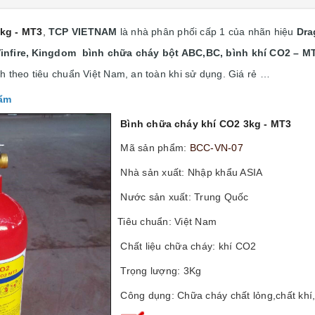
kg - MT3
,
TCP VIETNAM
là nhà phân phối cấp 1 của nhãn hiệu
Dra
nfire,
Kingdom bình chữa cháy bột ABC,BC, bình khí CO2 – M
h theo tiêu chuẩn Việt Nam, an toàn khi sử dụng. Giá rẻ …
hẩm
Bình chữa cháy khí CO2 3kg - MT3
Mã sản phẩm:
BCC-VN-07
Nhà sản xuất:
Nhập khẩu ASIA
Nước sản xuất:
Trung Quốc
Tiêu chuẩn:
Việt Nam
Chất liệu chữa cháy:
khí CO2
Trọng lượng: 3Kg
Công dụng: Chữa cháy chất lỏng,chất khí,