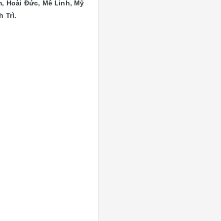
, Hoài Đức, Mê Linh, Mỹ
 Trì.