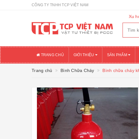
CÔNG TY TNHH TCP VIỆT NAM
Xu h
TRANG CHỦ
GIỚI THIỆU
SẢN PHẨM
Trang chủ
Bình Chữa Cháy
Bình chữa cháy k