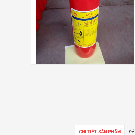
CHI TIẾT SẢN PHẨM
ĐÁ