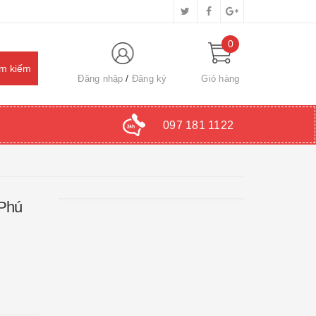
0
Đăng nhập
Đăng ký
Giỏ hàng
097 181 1122
 Phú