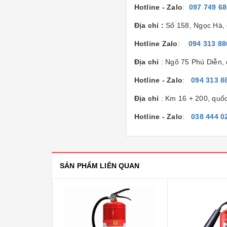
Hotline - Zalo
:
097 749 6
Địa chỉ :
Số 158, Ngọc Hà, 
Hotline Zalo
:
094 313 88
Địa chỉ
: Ngõ 75 Phú Diễn,
Hotline - Zalo
:
094 313 8
Địa chỉ
: Km 16 + 200, quố
Hotline - Zalo
:
038 444 0
SẢN PHẨM LIÊN QUAN