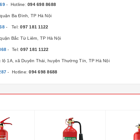
869
- Hotline:
094 698 8688
quận Ba Đình, TP Hà Nội
68
- Tel:
097 181 1122
 quận Bắc Từ Liêm, TP Hà Nội
868
- Tel:
097 181 1122
c lộ 1A, xã Duyên Thái, huyện Thường Tín, TP Hà Nội
287
- Hotline:
094 698 8688