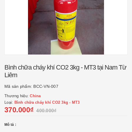
Bình chữa cháy khí CO2 3kg - MT3 tại Nam Từ
Liêm
Mã sản phẩm:
BCC-VN-007
Thương hiệu:
China
Loại:
Bình chữa cháy khí CO2 3kg - MT3
370.000₫
400.000₫
Mô tả :