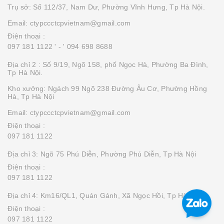
Trụ sở: Số 112/37, Nam Dư, Phường Vĩnh Hưng, Tp Hà Nội.
Email: ctypccctcpvietnam@gmail.com
Điện thoại :
097 181 1122 '
- ' 094 698 8688
Địa chỉ 2 : Số 9/19, Ngõ 158, phố Ngọc Hà, Phường Ba Đình,
Tp Hà Nội.
Kho xưởng: Ngách 99 Ngõ 238 Đường Âu Cơ, Phường Hồng
Hà, Tp Hà Nội
Email: ctypccctcpvietnam@gmail.com
Điện thoại :
097 181 1122
Địa chỉ 3: Ngõ 75 Phú Diễn, Phường Phú Diễn, Tp Hà Nội
Điện thoại :
097 181 1122
Địa chỉ 4: Km16/QL1, Quán Gánh, Xã Ngọc Hồi, Tp Hà Nội
Điện thoại :
097 181 1122