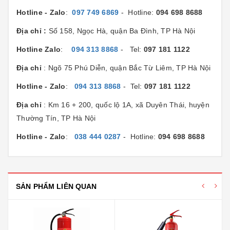
Hotline - Zalo
:
097 749 6869
- Hotline:
094 698 8688
Địa chỉ :
Số 158, Ngọc Hà, quận Ba Đình, TP Hà Nội
Hotline Zalo
:
094 313 8868
- Tel:
097 181 1122
Địa chỉ
: Ngõ 75 Phú Diễn, quận Bắc Từ Liêm, TP Hà Nội
Hotline - Zalo
:
094 313 8868
- Tel:
097 181 1122
Địa chỉ
: Km 16 + 200, quốc lộ 1A, xã Duyên Thái, huyện
Thường Tín, TP Hà Nội
Hotline - Zalo
:
038 444 0287
- Hotline:
094 698 8688
SẢN PHẨM LIÊN QUAN