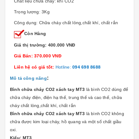
Chất liệu chữa cháy:
khí CO2
Trọng lượng: 3Kg
Công dụng: Chữa cháy chất lỏng,chất khí, chất rắn
Còn Hàng
Giá thị trường: 400.000 VNĐ
Giá Bán: 370.000 VNĐ
Liên hệ có giá tốt:
Hotline:
094 698 8688
:
Mô tả công năng
Bình chữa cháy CO2 xách tay MT3
là bình CO2 dùng để
chữa cháy điện, điện hạ thế, trung thế và cao thế,
chữa
cháy chất lỏng,chất khí, chất rắn
Bình chữa cháy CO2 xách tay MT3
là bình CO2 không
chữa được kim loại cháy, hồ quang và một số chất giầu
oxi.
Kiểu: MT3