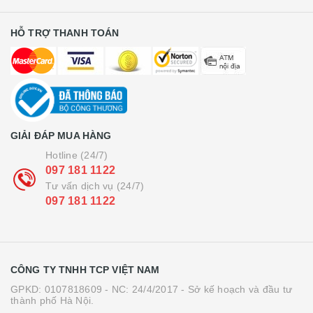
HỖ TRỢ THANH TOÁN
GIẢI ĐÁP MUA HÀNG
Hotline (24/7)
097 181 1122
Tư vấn dịch vụ (24/7)
097 181 1122
CÔNG TY TNHH TCP VIỆT NAM
GPKD: 0107818609 - NC: 24/4/2017 - Sở kế hoạch và đầu tư
thành phố Hà Nội.