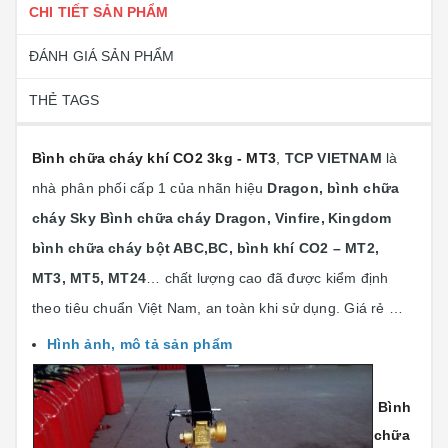
CHI TIẾT SẢN PHẨM
ĐÁNH GIÁ SẢN PHẨM
THẺ TAGS
Bình chữa cháy khí CO2 3kg - MT3
,
TCP VIETNAM
là
nhà phân phối cấp 1 của nhãn hiệu
Dragon, bình chữa
cháy Sky Bình chữa cháy Dragon, Vinfire,
Kingdom
bình chữa cháy bột ABC,BC, bình khí CO2 – MT2,
MT3, MT5, MT24
… chất lượng cao đã được kiểm định
theo tiêu chuẩn Việt Nam, an toàn khi sử dụng. Giá rẻ …
Hình ảnh, mô tả sản phẩm
Bình
chữa