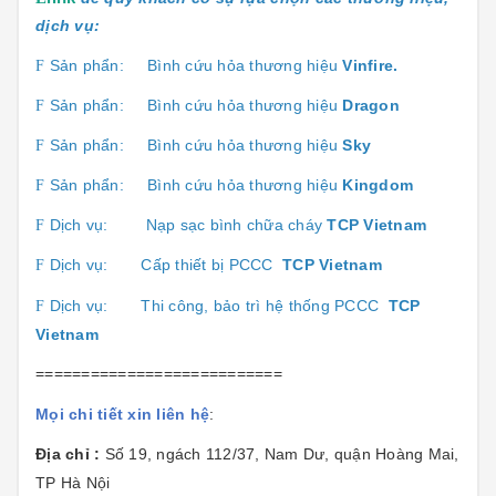
dịch vụ:
Sản phẩn:
Bình cứu hỏa thương hiệu
Vinfire.
F
Sản phẩn:
Bình cứu hỏa thương hiệu
Dragon
F
Sản phẩn:
Bình cứu hỏa thương hiệu
Sk
y
F
Sản phẩn:
Bình cứu hỏa thương hiệu
Kingdom
F
Dịch vụ:
Nạp sạc bình chữa cháy
TCP Vietnam
F
Dịch vụ:
Cấp thiết bị PCCC
TCP Vietnam
F
Dịch vụ:
Thi công, bảo trì hệ thống PCCC
TCP
F
Vietnam
===========================
Mọi chi tiết xin liên hệ
:
Địa chỉ :
Số 19, ngách 112/37, Nam Dư, quận Hoàng Mai,
TP Hà Nội