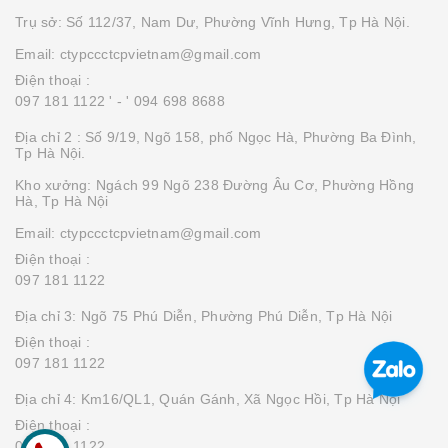
Trụ sở: Số 112/37, Nam Dư, Phường Vĩnh Hưng, Tp Hà Nội.
Email: ctypccctcpvietnam@gmail.com
Điện thoại :
097 181 1122 '
- ' 094 698 8688
Địa chỉ 2 : Số 9/19, Ngõ 158, phố Ngọc Hà, Phường Ba Đình,
Tp Hà Nội.
Kho xưởng: Ngách 99 Ngõ 238 Đường Âu Cơ, Phường Hồng
Hà, Tp Hà Nội
Email: ctypccctcpvietnam@gmail.com
Điện thoại :
097 181 1122
Địa chỉ 3: Ngõ 75 Phú Diễn, Phường Phú Diễn, Tp Hà Nội
Điện thoại :
097 181 1122
Địa chỉ 4: Km16/QL1, Quán Gánh, Xã Ngọc Hồi, Tp Hà Nội
Điện thoại :
097 181 1122