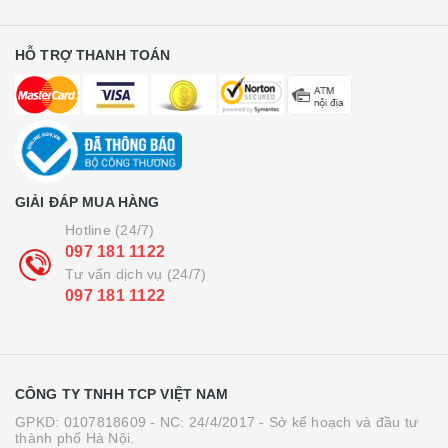
HỖ TRỢ THANH TOÁN
GIẢI ĐÁP MUA HÀNG
Hotline (24/7)
097 181 1122
Tư vấn dịch vụ (24/7)
097 181 1122
CÔNG TY TNHH TCP VIỆT NAM
GPKD: 0107818609 - NC: 24/4/2017 - Sở kế hoạch và đầu tư
thành phố Hà Nội.