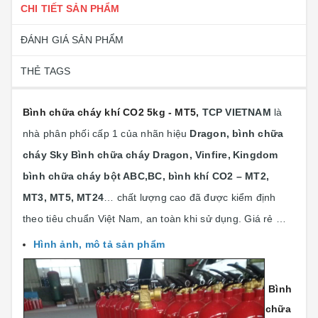
CHI TIẾT SẢN PHẨM
ĐÁNH GIÁ SẢN PHẨM
THẺ TAGS
Bình chữa cháy khí CO2 5kg - MT5,
TCP VIETNAM
là
nhà phân phối cấp 1 của nhãn hiệu
Dragon, bình chữa
cháy Sky Bình chữa cháy Dragon, Vinfire,
Kingdom
bình chữa cháy bột ABC,BC, bình khí CO2 – MT2,
MT3, MT5, MT24
… chất lượng cao đã được kiểm định
theo tiêu chuẩn Việt Nam, an toàn khi sử dụng. Giá rẻ …
Hình ảnh, mô tả sản phẩm
Bình
chữa