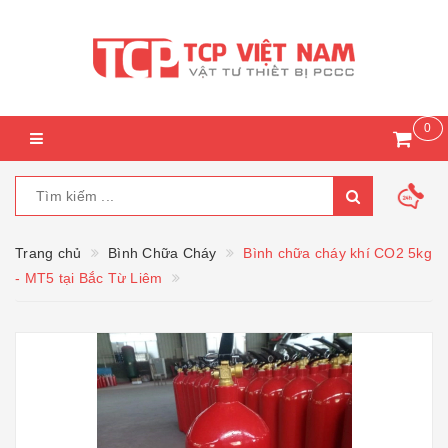
0
Trang chủ
Bình Chữa Cháy
Bình chữa cháy khí CO2 5kg
- MT5 tại Bắc Từ Liêm