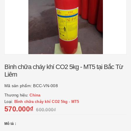
Bình chữa cháy khí CO2 5kg - MT5 tại Bắc Từ
Liêm
Mã sản phẩm:
BCC-VN-008
Thương hiệu:
China
Loại:
Bình chữa cháy khí CO2 5kg - MT5
570.000₫
600.000₫
Mô tả :