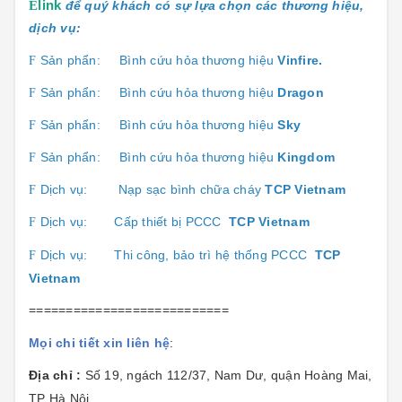
Ê
link
để quý khách có sự lựa chọn các thương hiệu,
dịch vụ:
Sản phẩn:
Bình cứu hỏa thương hiệu
Vinfire.
F
Sản phẩn:
Bình cứu hỏa thương hiệu
Dragon
F
Sản phẩn:
Bình cứu hỏa thương hiệu
Sk
y
F
Sản phẩn:
Bình cứu hỏa thương hiệu
Kingdom
F
Dịch vụ:
Nạp sạc bình chữa cháy
TCP Vietnam
F
Dịch vụ:
Cấp thiết bị PCCC
TCP Vietnam
F
Dịch vụ:
Thi công, bảo trì hệ thống PCCC
TCP
F
Vietnam
===========================
Mọi chi tiết xin liên hệ
:
Địa chỉ :
Số 19, ngách 112/37, Nam Dư, quận Hoàng Mai,
TP Hà Nội