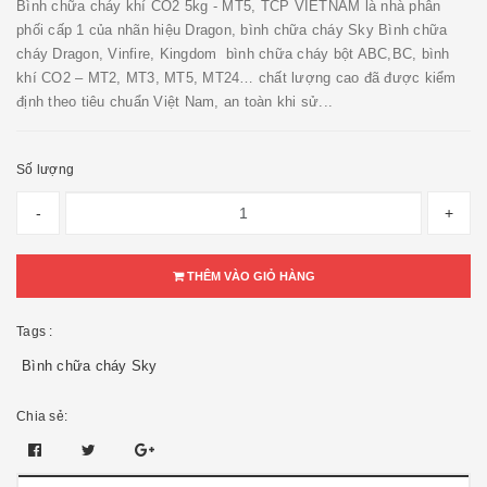
Bình chữa cháy khí CO2 5kg - MT5, TCP VIETNAM là nhà phân
phối cấp 1 của nhãn hiệu Dragon, bình chữa cháy Sky Bình chữa
cháy Dragon, Vinfire, Kingdom bình chữa cháy bột ABC,BC, bình
khí CO2 – MT2, MT3, MT5, MT24… chất lượng cao đã được kiểm
định theo tiêu chuẩn Việt Nam, an toàn khi sử...
Số lượng
-
+
THÊM VÀO GIỎ HÀNG
Tags :
Bình chữa cháy Sky
Chia sẻ: