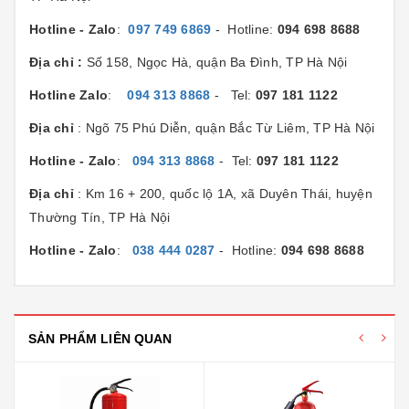
Hotline - Zalo
:
097 749 6869
- Hotline:
094 698 8688
Địa chỉ :
Số 158, Ngọc Hà, quận Ba Đình, TP Hà Nội
Hotline Zalo
:
094 313 8868
- Tel:
097 181 1122
Địa chỉ
: Ngõ 75 Phú Diễn, quận Bắc Từ Liêm, TP Hà Nội
Hotline - Zalo
:
094 313 8868
- Tel:
097 181 1122
Địa chỉ
: Km 16 + 200, quốc lộ 1A, xã Duyên Thái, huyện
Thường Tín, TP Hà Nội
Hotline - Zalo
:
038 444 0287
- Hotline:
094 698 8688
SẢN PHẨM LIÊN QUAN