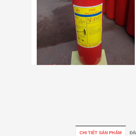
CHI TIẾT SẢN PHẨM
ĐÁ