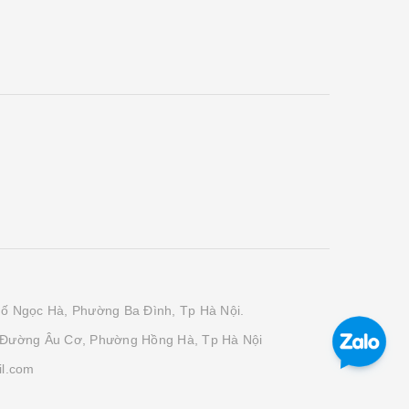
phố Ngọc Hà, Phường Ba Đình, Tp Hà Nội.
 Đường Âu Cơ, Phường Hồng Hà, Tp Hà Nội
il.com