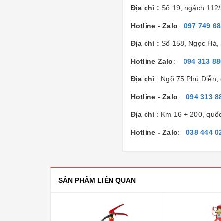
Địa chỉ :
Số 19, ngách 112
Hotline - Zalo
:
097 749 6
Địa chỉ :
Số 158, Ngọc Hà, 
Hotline Zalo
:
094 313 88
Địa chỉ
: Ngõ 75 Phú Diễn,
Hotline - Zalo
:
094 313 8
Địa chỉ
: Km 16 + 200, quố
Hotline - Zalo
:
038 444 0
SẢN PHẨM LIÊN QUAN