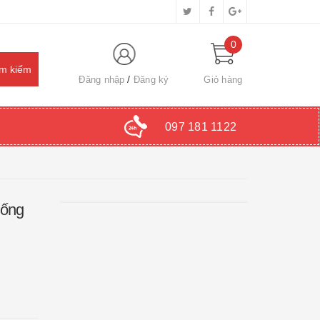
0
Đăng nhập
Đăng ký
Giỏ hàng
097 181 1122
Đống