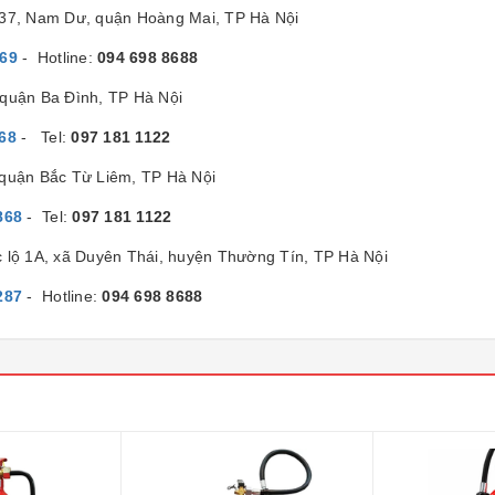
/37, Nam Dư, quận Hoàng Mai, TP Hà Nội
869
- Hotline:
094 698 8688
quận Ba Đình, TP Hà Nội
68
- Tel:
097 181 1122
 quận Bắc Từ Liêm, TP Hà Nội
868
- Tel:
097 181 1122
c lộ 1A, xã Duyên Thái, huyện Thường Tín, TP Hà Nội
287
- Hotline:
094 698 8688