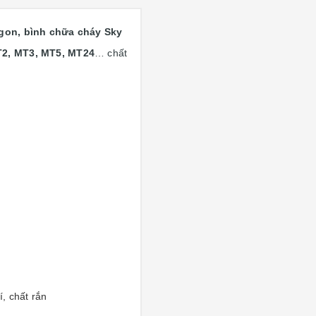
gon, bình chữa cháy Sky
T2, MT3, MT5, MT24
… chất
, chất rắn