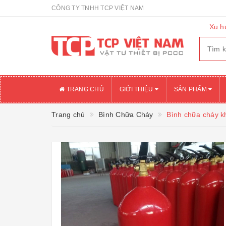
CÔNG TY TNHH TCP VIỆT NAM
Xu h
TRANG CHỦ
GIỚI THIỆU
SẢN PHẨM
Trang chủ
Bình Chữa Cháy
Bình chữa cháy k