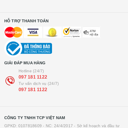
HỖ TRỢ THANH TOÁN
GIẢI ĐÁP MUA HÀNG
Hotline (24/7)
097 181 1122
Tư vấn dịch vụ (24/7)
097 181 1122
CÔNG TY TNHH TCP VIỆT NAM
GPKD: 0107818609 - NC: 24/4/2017 - Sở kế hoạch và đầu tư