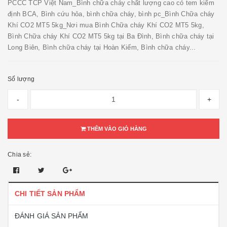
PCCC TCP Việt Nam_Bình chữa cháy chất lượng cao có tem kiểm
định BCA, Bình cứu hỏa, bình chữa cháy, bình pc_Bình Chữa cháy
Khí CO2 MT5 5kg_Nơi mua Bình Chữa cháy Khí CO2 MT5 5kg,
Bình Chữa cháy Khí CO2 MT5 5kg tại Ba Đình, Bình chữa cháy tại
Long Biên, Bình chữa cháy tại Hoàn Kiếm, Bình chữa cháy...
Số lượng
-
+
THÊM VÀO GIỎ HÀNG
Chia sẻ:
CHI TIẾT SẢN PHẨM
ĐÁNH GIÁ SẢN PHẨM