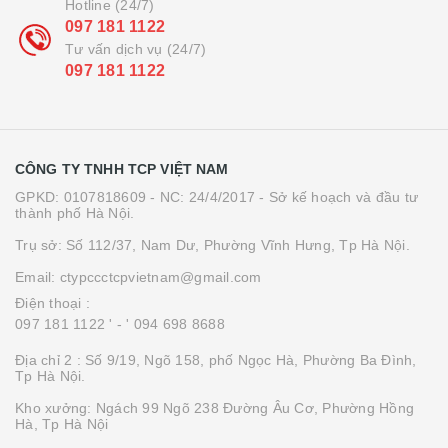
Hotline (24/7)
097 181 1122
Tư vấn dịch vụ (24/7)
097 181 1122
CÔNG TY TNHH TCP VIỆT NAM
GPKD: 0107818609 - NC: 24/4/2017 - Sở kế hoạch và đầu tư
thành phố Hà Nội.
Trụ sở: Số 112/37, Nam Dư, Phường Vĩnh Hưng, Tp Hà Nội.
Email: ctypccctcpvietnam@gmail.com
Điện thoại :
097 181 1122 '
- ' 094 698 8688
Địa chỉ 2 : Số 9/19, Ngõ 158, phố Ngọc Hà, Phường Ba Đình,
Tp Hà Nội.
Kho xưởng: Ngách 99 Ngõ 238 Đường Âu Cơ, Phường Hồng
Hà, Tp Hà Nội