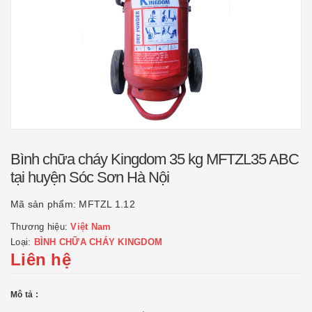
Bình chữa cháy Kingdom 35 kg MFTZL35 ABC
tại huyện Sóc Sơn Hà Nội
Mã sản phẩm:
MFTZL 1.12
Thương hiệu:
Việt Nam
Loại:
BÌNH CHỮA CHÁY KINGDOM
Liên hệ
Mô tả :