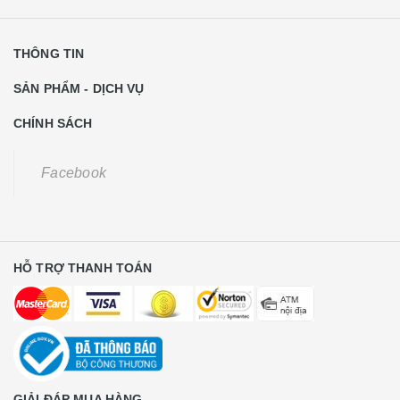
THÔNG TIN
SẢN PHẨM - DỊCH VỤ
CHÍNH SÁCH
Facebook
HỖ TRỢ THANH TOÁN
GIẢI ĐÁP MUA HÀNG