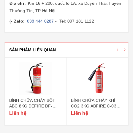
Địa chỉ
: Km 16 + 200, quốc lộ 1A, xã Duyên Thái, huyện
Thường Tín, TP Hà Nội
- Zalo
:
038 444 0287
- Tel: 097 181 1122
(
SẢN PHẨM LIÊN QUAN
BÌNH CHỮA CHÁY BỘT
BÌNH CHỮA CHÁY KHÍ
ABC 8KG DEFIRE DF-
CO2 3KG ABFIRE C-03
ABC8 (BỘ CÔNG AN)
(TEM BỘ CÔNG AN)
Liên hệ
Liên hệ