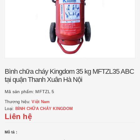
Bình chữa cháy Kingdom 35 kg MFTZL35 ABC
tại quận Thanh Xuân Hà Nội
Mã sản phẩm:
MFTZL 5
Thương hiệu:
Việt Nam
Loại:
BÌNH CHỮA CHÁY KINGDOM
Liên hệ
Mô tả :