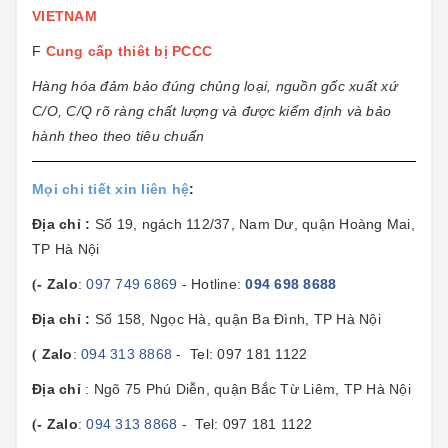
VIETNAM
F
Cung cấp thiêt bị PCCC
Hàng hóa đảm bảo đúng chủng loại, nguồn gốc xuất xứ
C/O, C/Q rõ ràng chất lượng và được kiểm định và bảo
hành theo theo tiêu chuẩn
Mọi chi tiết xin liên hệ
:
Địa chỉ
:
Số 19, ngách 112/37, Nam Dư, quận Hoàng Mai,
TP Hà Nội
- Zalo
:
097 749 6869
- Hotline:
094 698 8688
(
Địa chỉ
:
Số 158, Ngọc Hà, quận Ba Đình, TP Hà Nội
Zalo
:
094 313 8868
- Tel: 097 181 1122
(
Địa chỉ
: Ngõ 75 Phú Diễn, quận Bắc Từ Liêm, TP Hà Nội
- Zalo
:
094 313 8868
- Tel: 097 181 1122
(