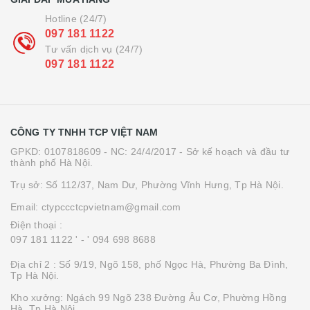
Hotline (24/7)
097 181 1122
Tư vấn dịch vụ (24/7)
097 181 1122
CÔNG TY TNHH TCP VIỆT NAM
GPKD: 0107818609 - NC: 24/4/2017 - Sở kế hoạch và đầu tư
thành phố Hà Nội.
Trụ sở: Số 112/37, Nam Dư, Phường Vĩnh Hưng, Tp Hà Nội.
Email: ctypccctcpvietnam@gmail.com
Điện thoại :
097 181 1122 '
- ' 094 698 8688
Địa chỉ 2 : Số 9/19, Ngõ 158, phố Ngọc Hà, Phường Ba Đình,
Tp Hà Nội.
Kho xưởng: Ngách 99 Ngõ 238 Đường Âu Cơ, Phường Hồng
Hà, Tp Hà Nội