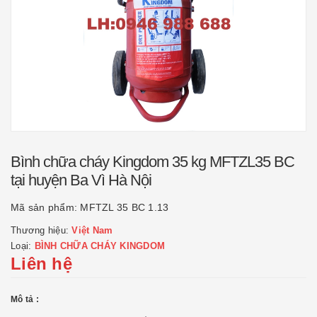
Bình chữa cháy Kingdom 35 kg MFTZL35 BC
tại huyện Ba Vì Hà Nội
Mã sản phẩm:
MFTZL 35 BC 1.13
Thương hiệu:
Việt Nam
Loại:
BÌNH CHỮA CHÁY KINGDOM
Liên hệ
Mô tả :