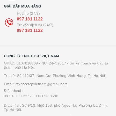
GIẢI ĐÁP MUA HÀNG
Hotline (24/7)
097 181 1122
Tư vấn dịch vụ (24/7)
097 181 1122
CÔNG TY TNHH TCP VIỆT NAM
GPKD: 0107818609 - NC: 24/4/2017 - Sở kế hoạch và đầu tư
thành phố Hà Nội.
Trụ sở: Số 112/37, Nam Dư, Phường Vĩnh Hưng, Tp Hà Nội.
Email: ctypccctcpvietnam@gmail.com
Điện thoại :
097 181 1122 '
- ' 094 698 8688
Địa chỉ 2 : Số 9/19, Ngõ 158, phố Ngọc Hà, Phường Ba Đình,
Tp Hà Nội.