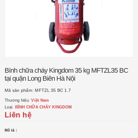
Bình chữa cháy Kingdom 35 kg MFTZL35 BC
tại quận Long Biên Hà Nội
Mã sản phẩm:
MFTZL 35 BC 1.7
Thương hiệu:
Việt Nam
Loại:
BÌNH CHỮA CHÁY KINGDOM
Liên hệ
Mô tả :