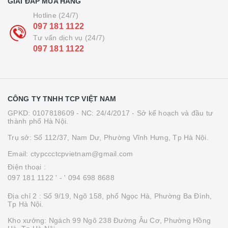
GIẢI ĐÁP MUA HÀNG
Hotline (24/7)
097 181 1122
Tư vấn dịch vụ (24/7)
097 181 1122
CÔNG TY TNHH TCP VIỆT NAM
GPKD: 0107818609 - NC: 24/4/2017 - Sở kế hoạch và đầu tư
thành phố Hà Nội.
Trụ sở: Số 112/37, Nam Dư, Phường Vĩnh Hưng, Tp Hà Nội.
Email: ctypccctcpvietnam@gmail.com
Điện thoại :
097 181 1122 '
- ' 094 698 8688
Địa chỉ 2 : Số 9/19, Ngõ 158, phố Ngọc Hà, Phường Ba Đình,
Tp Hà Nội.
Kho xưởng: Ngách 99 Ngõ 238 Đường Âu Cơ, Phường Hồng