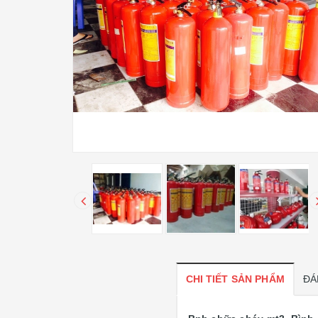
CHI TIẾT SẢN PHẨM
ĐÁ