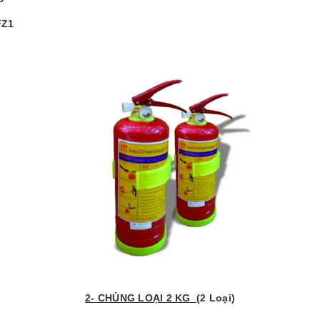
FZ1
2- CHỦNG LOẠI 2 KG
(2 Loại)