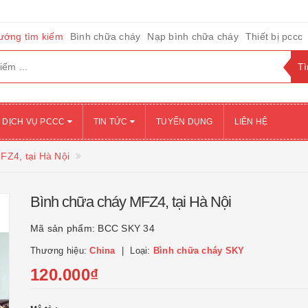
ướng tìm kiếm
Bình chữa cháy
Nạp bình chữa cháy
Thiết bị pccc
DỊCH VỤ PCCC
TIN TỨC
TUYỂN DỤNG
LIÊN HỆ
FZ4, tại Hà Nội
Bình chữa cháy MFZ4, tại Hà Nội
Mã sản phẩm:
BCC SKY 34
Thương hiệu:
China
Loại:
Bình chữa cháy SKY
120.000₫