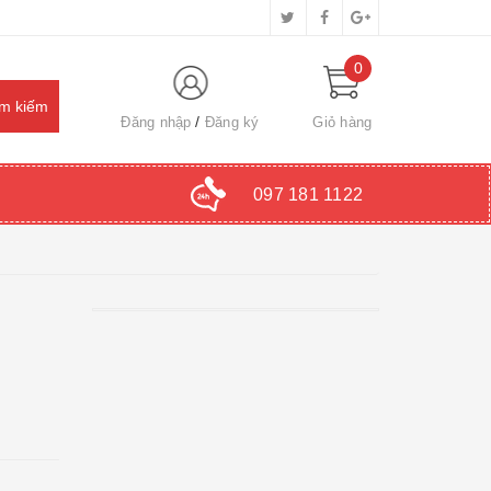
0
Đăng nhập
Đăng ký
Giỏ hàng
097 181 1122