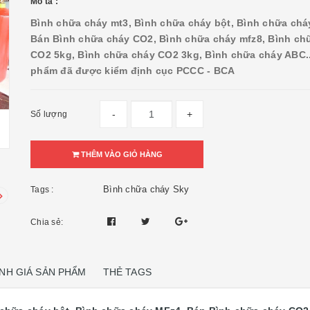
Mô tả :
Bình chữa cháy mt3, Bình chữa cháy bột, Bình chữa chá
Bán Bình chữa cháy CO2, Bình chữa cháy mfz8, Bình ch
CO2 5kg, Bình chữa cháy CO2 3kg, Bình chữa cháy ABC..
phẩm đã được kiểm định cục PCCC - BCA
-
+
Số lượng
THÊM VÀO GIỎ HÀNG
Bình chữa cháy Sky
Tags :
Chia sẻ:
NH GIÁ SẢN PHẨM
THẺ TAGS