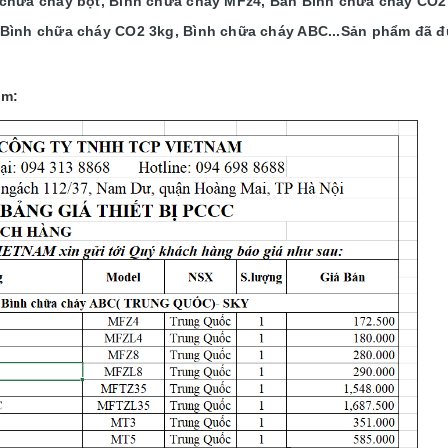
chữa cháy bột, Bình chữa cháy MFz4, Bán Bình chữa cháy CO2,
Bình chữa cháy CO2 3kg, Bình chữa cháy ABC...
Sản phẩm đã đ
ẩm: