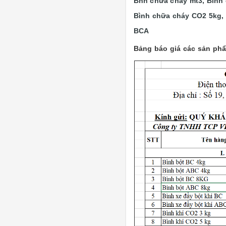
Bnh chữa cháy mt3, Bình 
Bình chữa cháy CO2 5kg, 
BCA
Bảng báo giá các sản ph