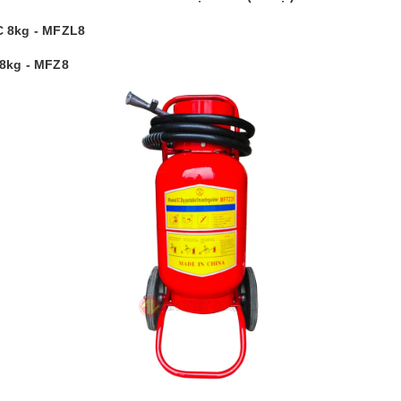
C 8kg - MFZL8
 8kg - MFZ8