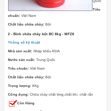
Quốc
Tiêu
chuẩn:
Việt Nam
Chất liệu chữa cháy:
Bột
2 - Bình chữa cháy bột BC 8kg - MFZ8
Thông số kỹ thuật
Nhà sản xuất:
Nhập khẩu ASIA
Nước sản xuất:
Trung Quốc
Tiêu chuẩn:
Việt Nam
Chất liệu chữa cháy:
Bột
Trọng lượng:
8Kg
Công dụng:
Chữa cháy chất lỏng,chất khí, chất rắn
Còn Hàng