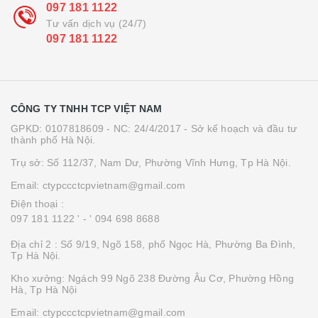
097 181 1122
Tư vấn dịch vụ (24/7)
097 181 1122
CÔNG TY TNHH TCP VIỆT NAM
GPKD: 0107818609 - NC: 24/4/2017 - Sở kế hoạch và đầu tư
thành phố Hà Nội.
Trụ sở: Số 112/37, Nam Dư, Phường Vĩnh Hưng, Tp Hà Nội.
Email: ctypccctcpvietnam@gmail.com
Điện thoại :
097 181 1122 '
- ' 094 698 8688
Địa chỉ 2 : Số 9/19, Ngõ 158, phố Ngọc Hà, Phường Ba Đình,
Tp Hà Nội.
Kho xưởng: Ngách 99 Ngõ 238 Đường Âu Cơ, Phường Hồng
Hà, Tp Hà Nội
Email: ctypccctcpvietnam@gmail.com