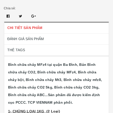
Chia sẻ:
CHI TIẾT SẢN PHẨM
ĐÁNH GIÁ SẢN PHẨM
THẺ TAGS
Bình chữa cháy MFz4 tại quận Ba Đình, Bán Bình
chữa cháy CO2, Bình chữa cháy MFz4, Bình chữa
cháy bột, Bình chữa cháy Mt3, Bình chữa cháy mfz8,
Bình chữa cháy CO2 5kg, Bình chữa cháy CO2 3kg,
Bình chữa cháy ABC...
Sản phẩm đã được kiểm định
cục PCCC. TCP VIENNAM phân phối.
1- CHỦNG LOAI 1KG
(2 Loại)