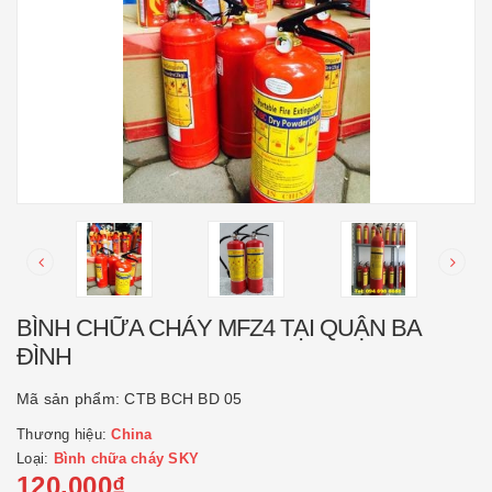
BÌNH CHỮA CHÁY MFZ4 TẠI QUẬN BA
ĐÌNH
Mã sản phẩm:
CTB BCH BD 05
Thương hiệu:
China
Loại:
Bình chữa cháy SKY
120.000₫