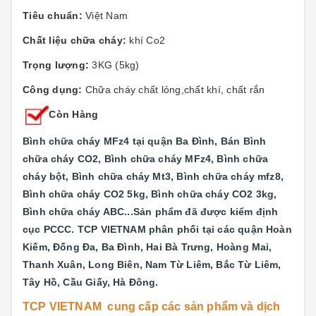
Tiêu chuẩn:
Việt Nam
Chất liệu chữa cháy:
khí Co2
Trọng lượng:
3KG (5kg)
Công dụng:
Chữa cháy chất lỏng,chất khí, chất rắn
Còn Hàng
Bình chữa cháy MFz4 tại quận Ba Đình, Bán Bình
chữa cháy CO2, Bình chữa cháy MFz4, Bình chữa
cháy bột, Bình chữa cháy Mt3, Bình chữa cháy mfz8,
Bình chữa cháy CO2 5kg, Bình chữa cháy CO2 3kg,
Bình chữa cháy ABC...
Sản phẩm đã được kiểm định
cục PCCC. TCP VIETNAM phân phối tại các quận
Hoàn
Kiếm, Đống Đa, Ba Đình, Hai Bà Trưng, Hoàng Mai,
Thanh Xuân, Long Biên, Nam Từ Liêm, Bắc Từ Liêm,
Tây Hồ, Cầu Giấy, Hà Đông.
TCP VIETNAM cung cấp các sản phẩm và dịch