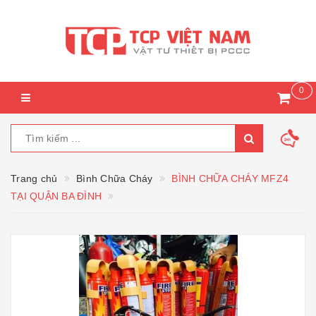
0
Trang chủ
Bình Chữa Cháy
BÌNH CHỮA CHÁY MFZ4
TẠI QUẬN BA ĐÌNH