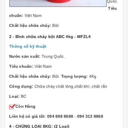
Quốc.
Tiêu
chuẩn:
Việt Nam
Chất liệu chữa cháy:
Bột
2 - Bình chữa cháy bột ABC 4kg - MFZL4
Thông số kỹ thuật
Nước sản xuất:
Trung Quốc.
Tiêu chuẩn:
Việt Nam
Chất liệu chữa cháy:
Bột.
Trọng lượng:
4Kg
Công dụng:
Chữa cháy chất lỏng,chất khí, chất rắn
Loại:
BC
Còn Hàng
Liên hệ có giá tốt
:
094 698 8688
-
094 313 8868
4 - CHỦNG LOẠI 8KG:
(2 Loại)