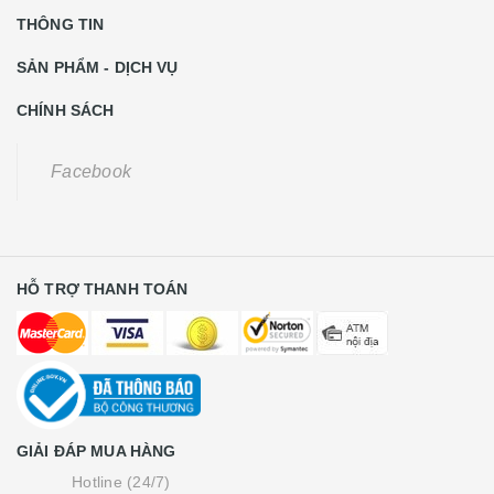
THÔNG TIN
SẢN PHẨM - DỊCH VỤ
CHÍNH SÁCH
Facebook
HỖ TRỢ THANH TOÁN
GIẢI ĐÁP MUA HÀNG
Hotline (24/7)