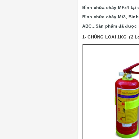
Bình chữa cháy MFz4 tại 
Bình chữa cháy Mt3, Bình
ABC...
Sản phẩm đã được 
1- CHỦNG LOAI 1KG
(2 L