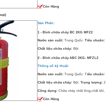
Còn Hàng
oại)
Sản Phẩn:
1 - Bình chữa cháy BC 2KG MFZ2
Nước sản xuất:
Trung Quốc.
Tiêu chuẩn:
Chất liệu chữa cháy:
Bột
2 - Bình chữa cháy ABC 2KG- MFZL2
Thông số kỹ thuật
Nước sản xuất:
Trung Quốc. T
iêu chuẩn:
Chất liệu chữa cháy:
Bột.
Trọng lượng:
2
Công dụng:
Chữa cháy chất lỏng,chất khí,
Còn Hàng