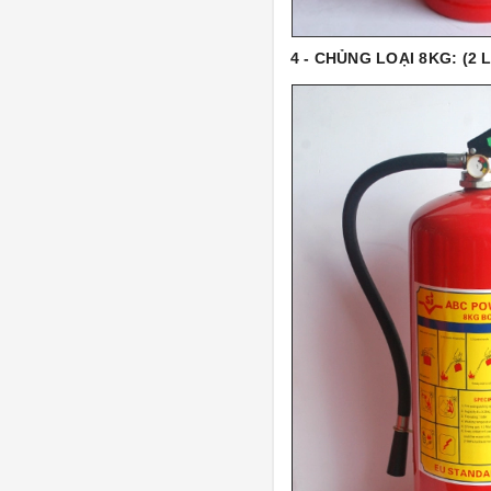
4 - CHỦNG LOẠI 8KG:
(2 