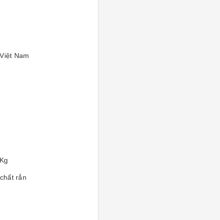
Việt Nam
Kg
 chất rắn