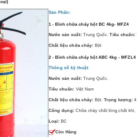
oại)
Sản Phẩn:
1 - Bình chữa cháy bột BC 4kg- MFZ4
Nước sản xuất:
Trung Quốc.
Tiêu chuẩn:
Chất liệu chữa cháy:
Bột
2 - Bình chữa cháy bột ABC 4kg - MFZL4
Thông số kỹ thuật
Nước sản xuất:
Trung Quốc.
Tiêu chuẩn:
Việt Nam
Chất liệu chữa cháy:
Bột.
Trọng lượng:
4
Công dụng:
Chữa cháy chất lỏng,chất khí,
Loại:
BC
Còn Hàng