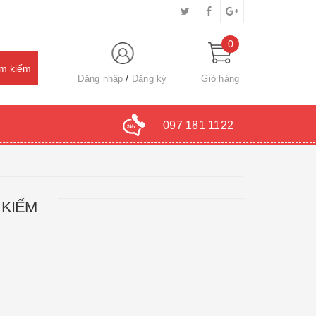
0
Đăng nhập
Đăng ký
Giỏ hàng
097 181 1122
 KIẾM