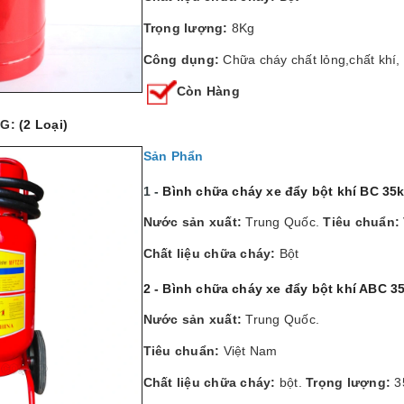
Trọng lượng:
8Kg
Công dụng:
Chữa cháy chất lỏng,chất khí,
Còn Hàng
KG:
(2 Loại)
Sản Phẩn
1 -
Bình chữa cháy xe đẩy bột khí BC 35
Nước sản xuất:
Trung Quốc.
Tiêu chuẩn:
Chất liệu chữa cháy:
Bột
2 - Bình chữa cháy xe đẩy bột khí ABC 
Nước sản xuất:
Trung Quốc.
Tiêu chuẩn:
Việt Nam
Chất liệu chữa cháy:
bột.
Trọng lượng:
3