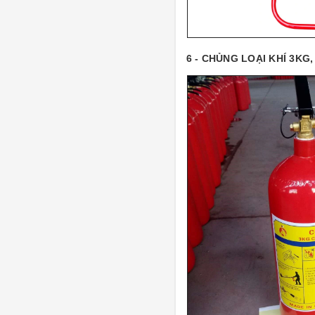
6 - CHỦNG LOẠI KHÍ 3KG, 