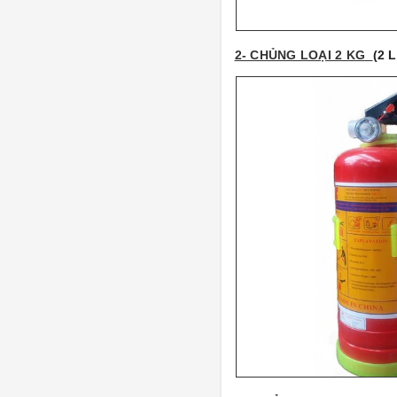
2- CHỦNG LOẠI 2 KG
(2 L