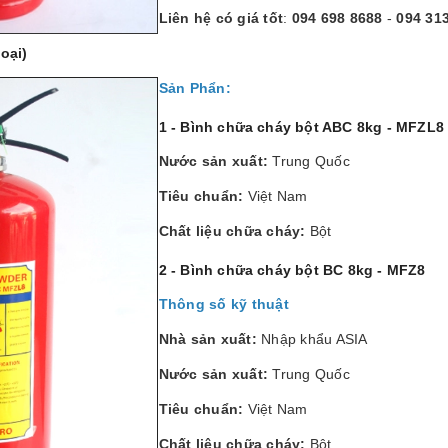
Liên hệ có giá tốt
:
094 698 8688
-
094 31
Loại)
Sản Phẩn:
1 - Bình chữa cháy bột ABC 8kg - MFZL
Nước sản xuất:
Trung Quốc
Tiêu chuẩn:
Việt Nam
Chất liệu chữa cháy:
Bột
2 - Bình chữa cháy bột BC 8kg - MFZ8
Thông số kỹ thuật
Nhà sản xuất:
Nhập khẩu ASIA
Nước sản xuất:
Trung Quốc
Tiêu chuẩn:
Việt Nam
Chất liệu chữa cháy:
Bột