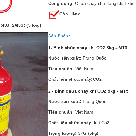
Công dụng:
Chữa cháy chất lỏng,chất khí,
Còn Hàng
5KG, 24KG: (3 loại)
Sản Phẩn:
1- Bình chữa cháy khí CO2 3kg - MT3
Nước sản xuất:
Trung Quốc
Tiêu chuẩn:
Việt Nam
Chất liệu chữa cháy:CO2
2 - Bình chữa cháy khí CO2 5kg - MT5
Nước sản xuất:
Trung Quốc
Tiêu chuẩn:
Việt Nam
Chất liệu chữa cháy:
khí Co2
Trọng lượng:
3KG (5kg)