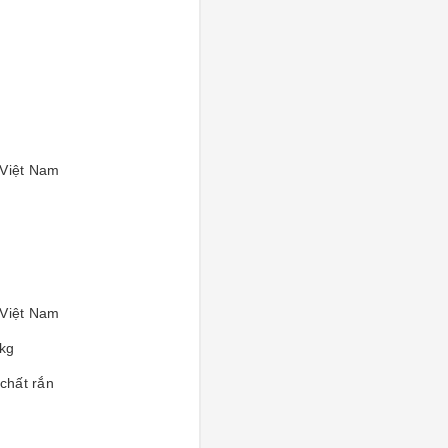
Việt Nam
Việt Nam
kg
 chất rắn