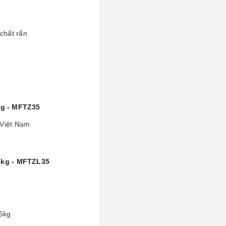
 chất rắn
kg - MFTZ35
Việt Nam
35kg - MFTZL35
5kg