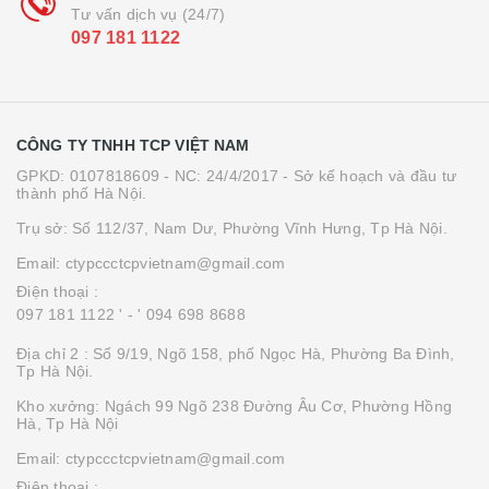
Tư vấn dịch vụ (24/7)
097 181 1122
CÔNG TY TNHH TCP VIỆT NAM
GPKD: 0107818609 - NC: 24/4/2017 - Sở kế hoạch và đầu tư
thành phố Hà Nội.
Trụ sở: Số 112/37, Nam Dư, Phường Vĩnh Hưng, Tp Hà Nội.
Email: ctypccctcpvietnam@gmail.com
Điện thoại :
097 181 1122 '
- ' 094 698 8688
Địa chỉ 2 : Số 9/19, Ngõ 158, phố Ngọc Hà, Phường Ba Đình,
Tp Hà Nội.
Kho xưởng: Ngách 99 Ngõ 238 Đường Âu Cơ, Phường Hồng
Hà, Tp Hà Nội
Email: ctypccctcpvietnam@gmail.com
Điện thoại :