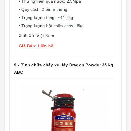
• Thử nghiệm qua nước: 2.5Mpa
• Quy cách: 2 bình/ thùng
• Trọng lượng tổng : ~11.2kg
• Trọng lượng bột chữa cháy : 8kg
Xuất Xứ: Việt Nam
Giá Bán: Liên hệ
9 - Bình chữa cháy xe đẩy Dragon Powder 35 kg
ABC