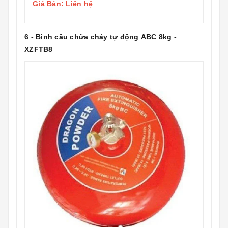
Giá Bán: Liên hệ
6 - Bình cầu chữa cháy tự động ABC 8kg -
XZFTB8