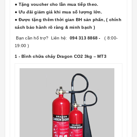
● Tặng voucher cho lần mua tiếp theo.
● Ưu đãi giảm giá khi mua số lượng lớn.
● Được tặng thêm thời gian BH sản phẩn, ( chính
sách bảo hành rõ ràng & minh bạch )
Bạn cần hổ trợ? Liên hệ:
094 313 8868 -
( 8:00-
19:00 )
1 - Bình chữa cháy Dragon CO2 3kg – MT3