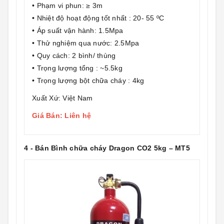
• Phạm vi phun: ≥ 3m
• Nhiệt độ hoạt động tốt nhất : 20- 55 ºC
• Áp suất vận hành: 1.5Mpa
• Thử nghiệm qua nước: 2.5Mpa
• Quy cách: 2 bình/ thùng
• Trọng lượng tổng : ~5.5kg
• Trọng lượng bột chữa cháy : 4kg
Xuất Xứ: Việt Nam
Giá Bán: Liên hệ
4 - Bán Bình chữa cháy Dragon CO2 5kg – MT5