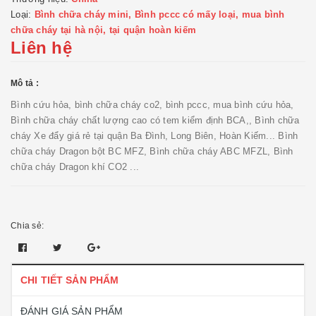
Loại:
Bình chữa cháy mini, Bình pccc có mấy loại, mua bình
chữa cháy tại hà nội, tại quận hoàn kiếm
Liên hệ
Mô tả :
Bình cứu hỏa, bình chữa cháy co2, bình pccc, mua bình cứu hỏa,
Bình chữa cháy chất lượng cao có tem kiểm định BCA,, Bình chữa
cháy Xe đẩy giá rẻ tại quận Ba Đình, Long Biên, Hoàn Kiếm... Bình
chữa cháy Dragon bột BC MFZ, Bình chữa cháy ABC MFZL, Bình
chữa cháy Dragon khí CO2 ...
Chia sẻ:
CHI TIẾT SẢN PHẨM
ĐÁNH GIÁ SẢN PHẨM