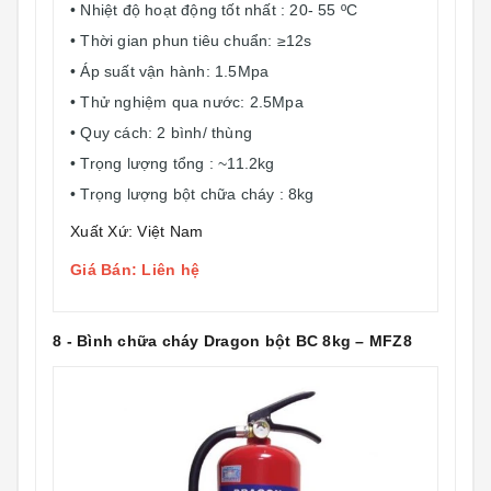
• Nhiệt độ hoạt động tốt nhất : 20- 55 ºC
• Thời gian phun tiêu chuẩn: ≥12s
• Áp suất vận hành: 1.5Mpa
• Thử nghiệm qua nước: 2.5Mpa
• Quy cách: 2 bình/ thùng
• Trọng lượng tổng : ~11.2kg
• Trọng lượng bột chữa cháy : 8kg
Xuất Xứ: Việt Nam
Giá Bán: Liên hệ
8 - Bình chữa cháy Dragon bột BC 8kg – MFZ8