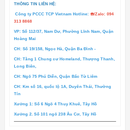
THÔNG TIN LIÊN HỆ:
Công ty PCCC TCP Vietnam Hotline:
☎️/Zalo:
094
313 8868
VP: Số 112/37, Nam Dư, Phường Lĩnh Nam, Quận
Hoàng Mai
CH: Số 19/158, Ngọc Hà, Quận Ba Đình -
CH: Tằng 1 Chung cư Homeland, Thượng Thanh,
Long Biên,
CH: Ngõ 75 Phú Diễn, Quận Bắc Từ Liêm
CH: Km số 16, quốc lộ 1A, Duyên Thái, Thường
Tín
Xưởng 1: Số 6 Ngõ 4 Thuy Khuê, Tây Hồ
Xưởng 2. Số 101 ngõ 238 Âu Cơ, Tây Hồ