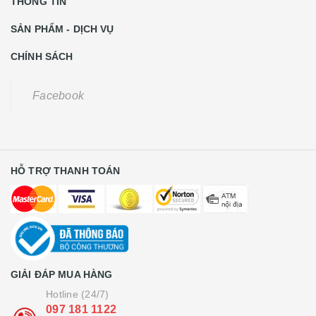
THÔNG TIN
SẢN PHẨM - DỊCH VỤ
CHÍNH SÁCH
Facebook
HỖ TRỢ THANH TOÁN
GIẢI ĐÁP MUA HÀNG
Hotline (24/7)
097 181 1122