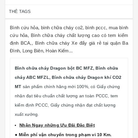
THẺ TAGS
Bình cứu hỏa, bình chữa cháy co2, bình pccc, mua bình
cứu hỏa, Bình chữa cháy chất lượng cao có tem kiểm
định BCA,, Bình chữa cháy Xe đẩy giá rẻ tại quận Ba
Đình, Long Biên, Hoàn Kiếm...
Bình chữa cháy
Dragon
bột BC MFZ, Bình chữa
cháy ABC MFZL, Bình chữa cháy
Dragon
khí CO2
MT
sản phẩm chính hãng mới 100%, có Giấy chứng
nhận đạt tiêu chuẩn chất lượng an toàn PCCC, tem
kiểm định PCCC, Giấy chứng nhận đạt chất lượng
xuất xưởng.
Nhận Ngay những Ưu Đãi Đặc Biệt
● Miễn phí vận chuyển trong phạm vi 10 Km.