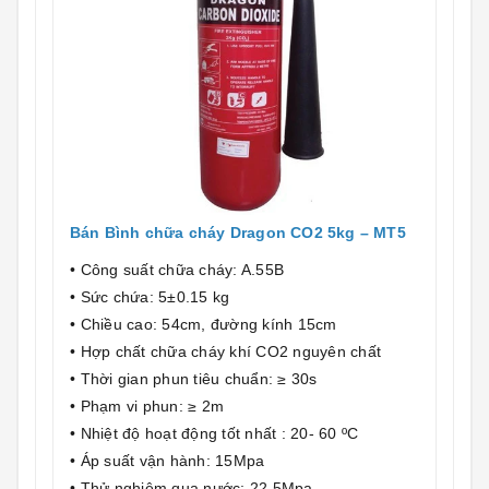
Bán Bình chữa cháy Dragon CO2 5kg – MT5
• Công suất chữa cháy: A.55B
• Sức chứa: 5±0.15 kg
• Chiều cao: 54cm, đường kính 15cm
• Hợp chất chữa cháy khí CO2 nguyên chất
• Thời gian phun tiêu chuẩn: ≥ 30s
• Phạm vi phun: ≥ 2m
• Nhiệt độ hoạt động tốt nhất : 20- 60 ºC
• Áp suất vận hành: 15Mpa
• Thử nghiệm qua nước: 22.5Mpa