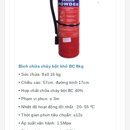
Bình chữa cháy bột khô BC 8kg
• Sức chứa: 8±0.16 kg
• Chiều cao: 57cm, đường kính 17cm
• Hợp chất chữa cháy bột BC 40%
• Phạm vi phun: ≥ 3m
• Nhiệt độ hoạt động tốt nhất : 20- 55 ºC
• Thời gian phun tiêu chuẩn: ≥12s
• Áp suất vận hành: 1.5Mpa