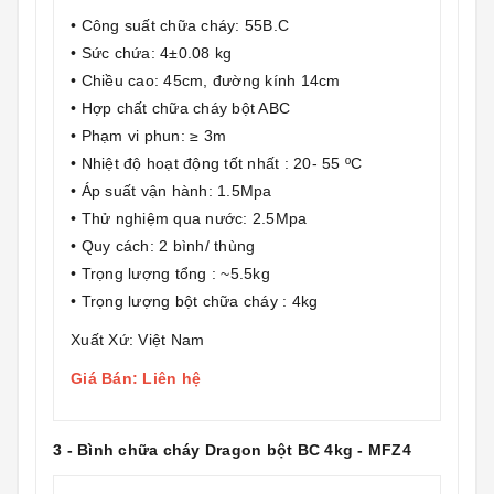
• Công suất chữa cháy: 55B.C
• Sức chứa: 4±0.08 kg
• Chiều cao: 45cm, đường kính 14cm
• Hợp chất chữa cháy bột ABC
• Phạm vi phun: ≥ 3m
• Nhiệt độ hoạt động tốt nhất : 20- 55 ºC
• Áp suất vận hành: 1.5Mpa
• Thử nghiệm qua nước: 2.5Mpa
• Quy cách: 2 bình/ thùng
• Trọng lượng tổng : ~5.5kg
• Trọng lượng bột chữa cháy : 4kg
Xuất Xứ: Việt Nam
Giá Bán: Liên hệ
3 - Bình chữa cháy Dragon bột BC 4kg - MFZ4