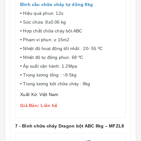
Bình cầu chữa cháy tự động 8kg
• Hiệu quả phun: 12s
• Sức chứa: 8±0.06 kg
• Hợp chất chữa cháy bột ABC
• Phạm vi phun: ≥ 15m2
• Nhiệt độ hoạt động tốt nhất : 20- 55 ºC
• Nhiệt độ tự động phun: 68 ºC
• Áp suất vận hành: 1.2Mpa
• Trọng lượng tổng : ~9.5kg
• Trọng lượng bột chữa cháy : 8kg
Xuất Xứ: Việt Nam
Giá Bán: Liên hệ
7 - Bình chữa cháy Dragon bột ABC 8kg – MFZL8