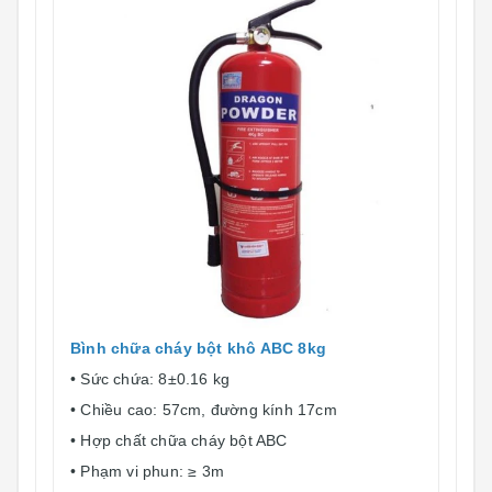
Bình chữa cháy bột khô ABC 8kg
• Sức chứa: 8±0.16 kg
• Chiều cao: 57cm, đường kính 17cm
• Hợp chất chữa cháy bột ABC
• Phạm vi phun: ≥ 3m