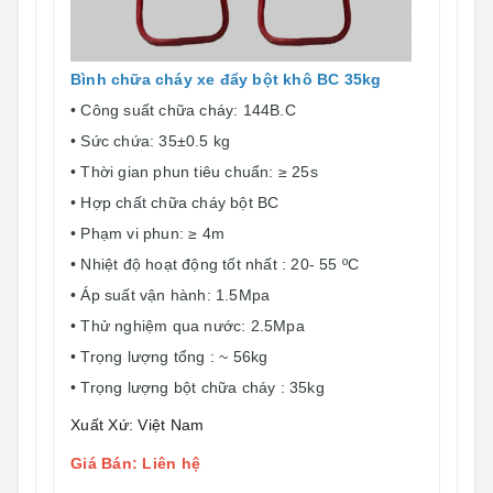
Bình chữa cháy xe đẩy bột khô BC 35kg
• Công suất chữa cháy: 144B.C
• Sức chứa: 35±0.5 kg
• Thời gian phun tiêu chuẩn: ≥ 25s
• Hợp chất chữa cháy bột BC
• Phạm vi phun: ≥ 4m
• Nhiệt độ hoạt động tốt nhất : 20- 55 ºC
• Áp suất vận hành: 1.5Mpa
• Thử nghiệm qua nước: 2.5Mpa
• Trọng lượng tổng : ~ 56kg
• Trọng lượng bột chữa cháy : 35kg
Xuất Xứ: Việt Nam
Giá Bán: Liên hệ