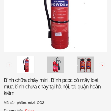
Bình chữa cháy mini, Bình pccc có mấy loại,
mua bình chữa cháy tại hà nội, tại quận hoàn
kiếm
Mã sản phẩm:
mfzl, CO2
Thương hiệu:
China