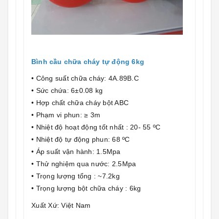
Bình cầu chữa cháy tự động 6kg
• Công suất chữa cháy: 4A.89B.C
• Sức chứa: 6±0.08 kg
• Hợp chất chữa cháy bột ABC
• Phạm vi phun: ≥ 3m
• Nhiệt độ hoạt động tốt nhất : 20- 55 ºC
• Nhiệt độ tự động phun: 68 ºC
• Áp suất vận hành: 1.5Mpa
• Thử nghiệm qua nước: 2.5Mpa
• Trọng lượng tổng : ~7.2kg
• Trọng lượng bột chữa cháy : 6kg
Xuất Xứ: Việt Nam