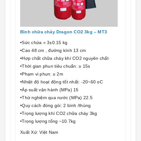
Bình chữa cháy Dragon CO2 3kg – MT3
•Sức chứa = 3±0.15 kg
•Cao 48 cm , đường kính 13 cm
•Hợp chất chữa cháy khí CO2 nguyên chất
•Thời gian phun tiêu chuẩn: ≥ 15s
•Phạm vi phun: ≥ 2m
•Nhiệt độ hoạt động tốt nhất: -20~60 oC
•Áp suất vận hành (MPa) 15
•Thử nghiệm qua nước (MPa) 22.5
•Quy cách đóng gói: 2 bình /thùng
•Trọng lượng khí CO2 chữa cháy 3kg
•Trọng lượng tổng ~10.7kg
Xuất Xứ: Việt Nam