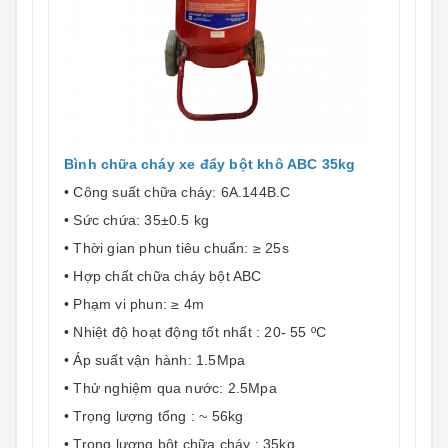
Bình chữa cháy xe đẩy bột khô ABC 35kg
• Công suất chữa cháy: 6A.144B.C
• Sức chứa: 35±0.5 kg
• Thời gian phun tiêu chuẩn: ≥ 25s
• Hợp chất chữa cháy bột ABC
• Phạm vi phun: ≥ 4m
• Nhiệt độ hoạt động tốt nhất : 20- 55 ºC
• Áp suất vận hành: 1.5Mpa
• Thử nghiệm qua nước: 2.5Mpa
• Trọng lượng tổng : ~ 56kg
• Trọng lượng bột chữa cháy : 35kg