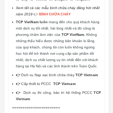
Xem tất cả các mẫu bình chữa cháy đăng hót nhất
năm 2019
👉
BÌNH CHỮA CHÁY
TCP VietNam
luôn
mang đến cho quý khách hàng
một dịch vụ tốt nhất, hài lòng nhất và đó cũng là
phương châm làm việc của
TCP VietNam
.
Không
những thấu hiểu được những băn khoăn lo lắng
của quý khách, chúng tôi còn luôn không ngừng
học hỏi để trở thành nơi cung cấp sản phẩm tốt
nhất, dịch vụ chất lượng uy tín nhất đến với khách
hàng tại Hà Nội và các tỉnh thành trên Toàn Quốc.
👉
Dịch vụ Nạp sạc bình chữa cháy
TCP Vietnam
👉
Cấp thiết bị PCCC
TCP Vietnam
👉
Dịch vụ thi công, bảo trì hệ thống PCCC
TCP
Vietnam
=======================