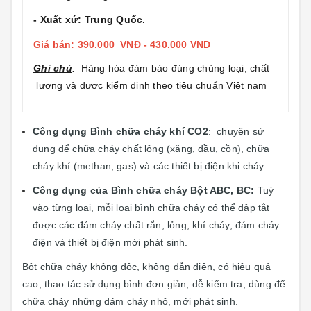
- Xuất xứ: Trung Quốc.
Giá bán: 390.000 VNĐ - 430.000 VND
Ghi chú
:
Hàng hóa đảm bảo đúng chủng loại, chất
lượng và được kiểm định theo tiêu chuẩn Việt nam
Công dụng Bình chữa cháy khí CO2
: chuyên sử
dụng để chữa cháy chất lỏng (xăng, dầu, cồn), chữa
cháy khí (methan, gas) và các thiết bị điện khi cháy.
Công dụng của Bình chữa cháy Bột ABC, BC:
Tuỳ
vào từng loại, mỗi loại bình chữa cháy có thể dập tắt
được các đám cháy chất rắn, lỏng, khí cháy, đám cháy
điện và thiết bị điện mới phát sinh.
Bột chữa cháy không độc, không dẫn điện, có hiệu quả
cao; thao tác sử dụng bình đơn giản, dễ kiểm tra, dùng để
chữa cháy những đám cháy nhỏ, mới phát sinh.