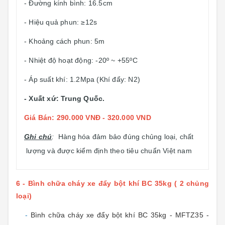
- Đường kính bình: 16.5cm
- Hiệu quả phun: ≥12s
- Khoảng cách phun: 5m
- Nhiệt độ hoạt động: -20º ~ +55ºC
- Áp suất khí: 1.2Mpa (Khí đẩy: N2)
- Xuất xứ: Trung Quốc.
Giá Bán: 290.000 VNĐ - 320.000 VND
Ghi chú
:
Hàng hóa đảm bảo đúng chủng loại, chất
lượng và được kiểm định theo tiêu chuẩn Việt nam
6 - Bình chữa cháy xe đẩy bột khí BC 35kg ( 2 chủng
loại)
-
Bình chữa cháy xe đẩy bột khí BC 35kg - MFTZ35 -