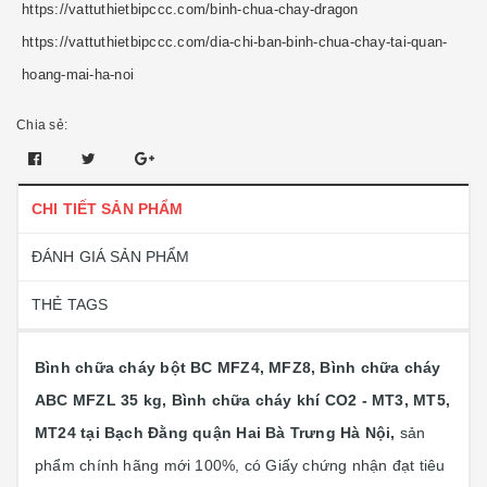
https://vattuthietbipccc.com/binh-chua-chay-dragon
https://vattuthietbipccc.com/dia-chi-ban-binh-chua-chay-tai-quan-
hoang-mai-ha-noi
Chia sẻ:
CHI TIẾT SẢN PHẨM
ĐÁNH GIÁ SẢN PHẨM
THẺ TAGS
Bình chữa cháy bột BC MFZ4, MFZ8, Bình chữa cháy
ABC MFZL 35 kg, Bình chữa cháy khí CO2 - MT3, MT5,
MT24 tại Bạch Đằng quận Hai Bà Trưng Hà Nội,
sản
phẩm chính hãng mới 100%, có Giấy chứng nhận đạt tiêu