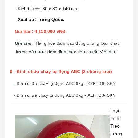
- Kích thước: 60 x 80 x 140 cm.
- Xuất xứ: Trung Quốc.
Giá Bán: 4.150.000 VNĐ
Ghi chú
:
Hàng hóa đảm bảo đúng chủng loại, chất
lượng và được kiểm định theo tiêu chuẩn Việt nam
9 - Bình chữa cháy tự động ABC (2 chủng loại)
-
Bình chữa cháy tự động ABC 6kg - XZFTB6- SKY
-
Bình chữa cháy tự động ABC 8kg - XZFTB8- SKY
Loại
bình:
Treo
tường