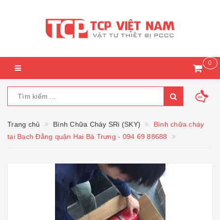
0
Trang chủ
Bình Chữa Cháy SRi (SKY)
Bình chữa cháy
tại Bạch Đằng quận Hai Bà Trưng - 094 69 88688