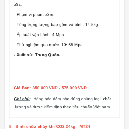
≥9s.
- Phạm vi phun: ≥2m.
- Tổng trọng lượng bao gồm vỏ bình: 14.5kg.
- Áp suất vận hành: 4 Mpa.
- Thử nghiệm qua nước: 10~55 Mpa.
- Xuất xứ: Trung Quốc.
Giá Bán: 350.000 VND - 575.000 VNĐ
Ghi chú
:
Hàng hóa đảm bảo đúng chủng loại, chất
lượng và được kiểm định theo tiêu chuẩn Việt nam
8 -
Bình chữa cháy khí CO2 24kg - MT24