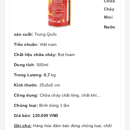
Chữa
Cháy
Mini
Nước
sản xuất:
Trung Quốc
Tiêu chuẩn:
Việt nam
Chất liệu chữa cháy:
Bọt foam
Dung tích
: 500ml
Trong Lượng: 0,7
kg
Kích thước
: 25x5x5 cm
Công dụng:
Chữa cháy chất lỏng, chất khí,...
Chủng loại:
Bình dùng 1 lần
Giá bán: 120.000 VNĐ
Ghi chú:
Hàng hóa đảm bảo đúng chủng loại, chất