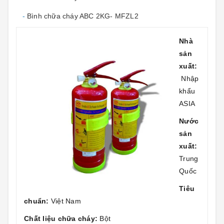
-
Bình chữa cháy ABC 2KG- MFZL2
Nhà
sản
xuất:
Nhập
khẩu
ASIA
Nước
sản
xuất:
Trung
Quốc
Tiêu
chuẩn:
Việt Nam
Chất liệu chữa cháy:
Bột