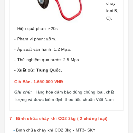
cháy
loại B,
C).
- Hiệu quả phun: ≥20s.
- Phạm vi phun: ≥8m.
- Áp suất vận hành: 1.2 Mpa.
- Thử nghiệm qua nước: 2.5 Mpa.
- Xuất xứ: Trung Quốc.
Giá Bán: 1.650.000 VNĐ
Ghi chú
:
Hàng hóa đảm bảo đúng chủng loại, chất
lượng và được kiểm định theo tiêu chuẩn Việt Nam
7 - Bình chữa cháy khí CO2 3kg ( 2 chủng loại)
-
Bình chữa cháy khí CO2 3kg - MT3- SKY