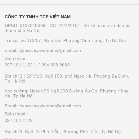
CÔNG TY TNHH TCP VIỆT NAM
GPKD: 0107818609 - NC: 24/4/2017 - Sở kế hoạch và đầu tư
thành phố Hà Nội.
Trụ sở: Số 112/37, Nam Dư, Phường Vĩnh Hưng, Tp Hà Nội.
Email: ctypccctcpvietnam@gmail.com
Điện thoại :
097 181 1122 '
- ' 094 698 8688
Địa chỉ 2 : Số 9/19, Ngõ 158, phố Ngọc Hà, Phường Ba Đình,
Tp Hà Nội.
Kho xưởng: Ngách 99 Ngõ 238 Đường Âu Cơ, Phường Hồng
Hà, Tp Hà Nội
Email: ctypccctcpvietnam@gmail.com
Điện thoại :
097 181 1122
Địa chỉ 3: Ngõ 75 Phú Diễn, Phường Phú Diễn, Tp Hà Nội