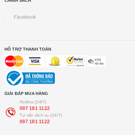
CHÍNH SÁCH
Facebook
HỖ TRỢ THANH TOÁN
GIẢI ĐÁP MUA HÀNG
Hotline (24/7)
097 181 1122
Tư vấn dịch vụ (24/7)
097 181 1122