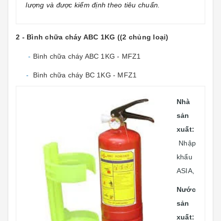
lượng và được kiểm định theo tiêu chuẩn.
2 - Bình chữa cháy ABC 1KG ((2 chủng loại)
-
Bình chữa cháy ABC 1KG - MFZ1
-
Bình chữa cháy BC 1KG - MFZ1
Nhà
sản
xuất:
Nhập
khẩu
ASIA,
Nước
sản
xuất: