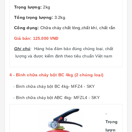
Trọng lượng:
2kg
Tổng trọng lượng:
3.2kg.
Công dụng:
Chữa cháy chất lỏng,chất khí, chất rắn
Giá bán: 125.000 VNĐ
Ghi chú
:
Hàng hóa đảm bảo đúng chủng loại, chất
lượng và được kiểm định theo tiêu chuẩn Việt nam
4 - Bình chữa cháy bột BC 4kg (2 chủng loại)
-
Bình chữa cháy bột BC 4kg- MFZ4 - SKY
-
Bình chữa cháy bột ABC 4kg- MFZL4 - SKY
-
Trọng
lượn