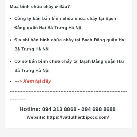
Mua bình chữa cháy ở đâu?
Công ty bán bán bình chữa chữa cháy tại Bạch
Đằng quận Hai Bà Trưng Hà Nội
Địa chỉ bán bình chữa cháy tại Bạch Đằng quận Hai
Bà Trưng Hà Nội
Cơ sở bán bình chữa cháy tại
Bạch Đằng
quận Hai
Bà Trưng Hà Nộ
i
--->
X
em tại
đây
--------------------------------------------------------------------------
----------
Hotline: 094 313 8868 - 094 698 8688
Website:
https://vattuthietbipccc.com/