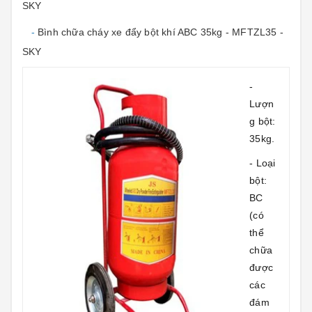
SKY
-
Bình chữa cháy xe đẩy bột khí ABC 35kg - MFTZL35 -
SKY
-
Lượn
g bột:
35kg.
- Loại
bột:
BC
(có
thể
chữa
được
các
đám