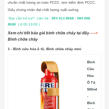
chuẩn chất lượng an toàn PCCC, tem kiểm định PCCC,
Giấy chứng nhận đạt chất lượng xuất xưởng.
Bạn cần hổ trợ? Liên hệ:
094 313 8868 - 094 698
8688
( 8:00-19:00 )
Xem chi tiết báo giá bình chữa cháy tại đây
---->
Bình chữa cháy
1 -
Bình cứu hỏa ô tô, Bình chữa cháy mini
Bình
Cứu
Hỏa
Ô Tô
500ml
-
Bình