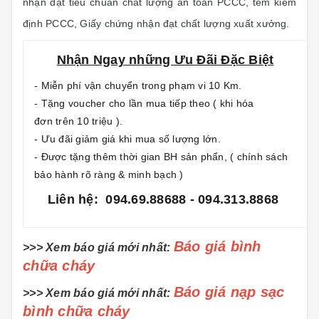
nhận đạt tiêu chuẩn chất lượng an toàn PCCC, tem kiểm
định PCCC, Giấy chứng nhận đạt chất lượng xuất xưởng.
Nhận Ngay những Ưu Đãi Đặc Biệt
- Miễn phí vận chuyển trong phạm vi 10 Km.
- Tặng voucher cho lần mua tiếp theo ( khi hóa
đơn trên 10 triệu ).
- Ưu đãi giảm giá khi mua số lượng lớn.
- Được tặng thêm thời gian BH sản phẩn, ( chính sách
bảo hành rõ ràng & minh bạch )
Liên hệ: 094.69.88688 - 094.313.8868
Báo giá bình
>>> Xem báo giá mới nhất:
chữa cháy
Báo giá nạp sạc
>>> Xem báo giá mới nhất:
bình chữa cháy