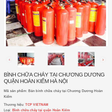
BÌNH CHỮA CHÁY TẠI CHƯƠNG DƯƠNG
QUẬN HOÀN KIẾM HÀ NỘI
Mã sản phẩm:
Bán bình chữa cháy tại Chương Dương Hoàn
Kiếm
Thương hiệu:
TCP VIETNAM
Loại:
Bình chữa cháy tại quận Hoàn Kiếm