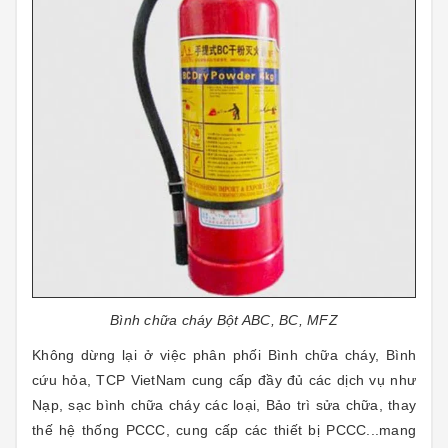
Bình chữa cháy Bột ABC, BC, MFZ
Không dừng lại ở việc phân phối Bình chữa cháy, Bình
cứu hỏa, TCP VietNam cung cấp đầy đủ các dịch vụ như
Nạp, sạc bình chữa cháy các loại, Bảo trì sửa chữa, thay
thế hệ thống PCCC
,
cung cấp các
t
hiết bị PCCC...mang