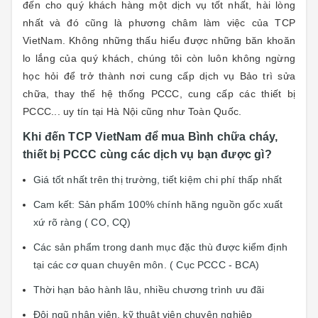
đến cho quý khách hàng một dịch vụ tốt nhất, hài lòng
nhất và đó cũng là phương châm làm việc của TCP
VietNam. Không những thấu hiểu được những băn khoăn
lo lắng của quý khách, chúng tôi còn luôn không ngừng
học hỏi để trở thành nơi cung cấp dịch vụ Bảo trì sửa
chữa, thay thế hệ thống PCCC, cung cấp các thiết bị
PCCC... uy tín tại Hà Nội cũng như Toàn Quốc.
Khi đến TCP VietNam để mua Bình chữa cháy,
thiết bị PCCC cùng các dịch vụ bạn được gì?
Giá tốt nhất trên thị trường, tiết kiệm chi phí thấp nhất
Cam kết: Sản phẩm 100% chính hãng n
guồn gốc xuất
xứ rõ ràng ( CO, CQ)
Các sản phẩm trong danh mục đặc thù được kiểm định
tại các cơ quan chuyên môn. ( Cục PCCC - BCA)
Thời hạn bảo hành lâu, nhiều chương trình ưu đãi
Đội ngũ nhân viên, kỹ thuật viên chuyên nghiệp