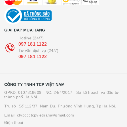
GIẢI ĐÁP MUA HÀNG
Hotline (24/7)
097 181 1122
Tư vấn dịch vụ (24/7)
097 181 1122
CÔNG TY TNHH TCP VIỆT NAM
GPKD: 0107818609 - NC: 24/4/2017 - Sở kế hoạch và đầu tư
thành phố Hà Nội.
Trụ sở: Số 112/37, Nam Dư, Phường Vĩnh Hưng, Tp Hà Nội.
Email: ctypccctcpvietnam@gmail.com
Điện thoại :