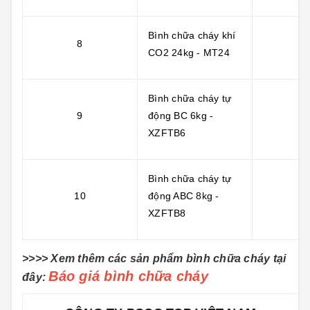
Bình chữa cháy khí
8
CO2 24kg - MT24
Bình chữa cháy tự
9
động BC 6kg -
XZFTB6
Bình chữa cháy tự
10
động ABC 8kg -
XZFTB8
>>>> Xem thêm các sản phẩm bình chữa cháy tại
Báo giá bình chữa cháy
đây: