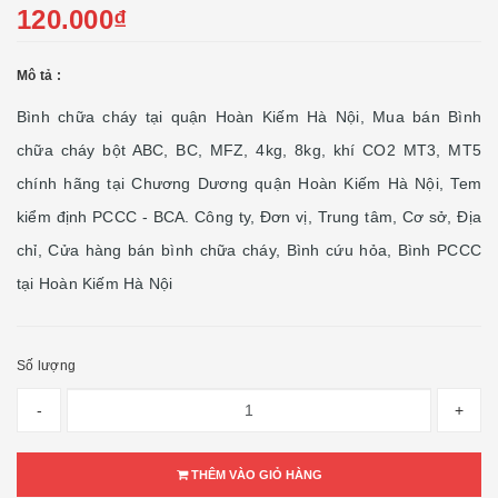
120.000₫
Mô tả :
Bình chữa cháy tại quận Hoàn Kiếm Hà Nội, Mua bán Bình
chữa cháy bột ABC, BC, MFZ, 4kg, 8kg, khí CO2 MT3, MT5
chính hãng tại Chương Dương quận Hoàn Kiếm Hà Nội, Tem
kiểm định PCCC - BCA. Công ty, Đơn vị, Trung tâm, Cơ sở, Địa
chỉ, Cửa hàng bán bình chữa cháy, Bình cứu hỏa, Bình PCCC
tại Hoàn Kiếm Hà Nội
Số lượng
-
+
THÊM VÀO GIỎ HÀNG