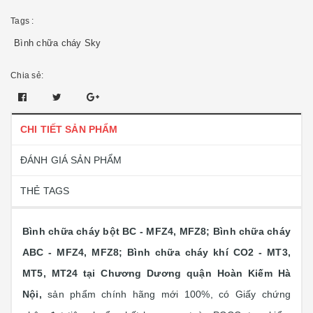
Tags :
Bình chữa cháy Sky
Chia sẻ:
CHI TIẾT SẢN PHẨM
ĐÁNH GIÁ SẢN PHẨM
THẺ TAGS
Bình chữa cháy bột BC - MFZ4, MFZ8; Bình chữa cháy
ABC - MFZ4, MFZ8; Bình chữa cháy khí CO2 - MT3,
MT5, MT24 tại Chương Dương quận Hoàn Kiếm Hà
Nội,
sản phẩm chính hãng mới 100%, có Giấy chứng