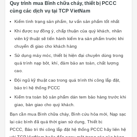
Quy trình mua Bình chữa cháy, thiết bị PCCC
cùng các dịch vụ tại TCP VietNam
Kiểm tình trạng sản phẩm, tư vấn sản phẩm tốt nhất
Khi được sự đồng ý, chấp thuận của quý khách, nhân
viên kỹ thuật sẽ tiến hành kiểm tra sản phẩm trước khi
chuyển đi giao cho khách hàng
Sử dụng máy móc, thiết bị hiện đại chuyên dùng trong
quá trình nạp bôt, khí, đảm bảo an toàn, chất lượng
cao.
Đội ngũ kỹ thuật cao trong quá trình thi công lắp đặt,
bảo trì hệ thống PCCC
Kiểm tra toàn bộ sản phẩm dán tem bảo hàng trước khi
giao, bàn giao cho quý khách.
Bạn cần mua Bình chữa cháy, Bình cứu hỏa mới, Nạp sạc
lại các bình đã quá thời gian sử dụng, Thiết bị
PCCC, Bảo trì thi công lắp đặt hệ thống PCCC hãy liên hệ
với TCP VietNam hoặc đến ngay một trong các của hàng