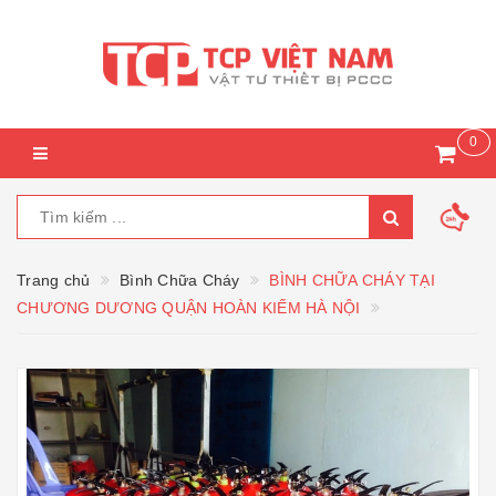
0
Trang chủ
Bình Chữa Cháy
BÌNH CHỮA CHÁY TẠI
CHƯƠNG DƯƠNG QUẬN HOÀN KIẾM HÀ NỘI