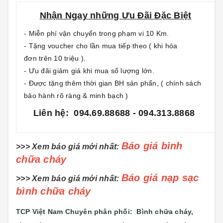
Nhận Ngay những Ưu Đãi Đặc Biệt
- Miễn phí vận chuyển trong phạm vi 10 Km.
- Tặng voucher cho lần mua tiếp theo ( khi hóa
đơn trên 10 triệu ).
- Ưu đãi giảm giá khi mua số lượng lớn.
- Được tặng thêm thời gian BH sản phẩn, ( chính sách
bảo hành rõ ràng & minh bạch )
Liên hệ: 094.69.88688 - 094.313.8868
Báo giá bình
>>> Xem báo giá mới nhất:
chữa cháy
Báo giá nạp sạc
>>> Xem báo giá mới nhất:
bình chữa cháy
TCP Việt Nam Chuyên phân phối: Bình chữa cháy
,