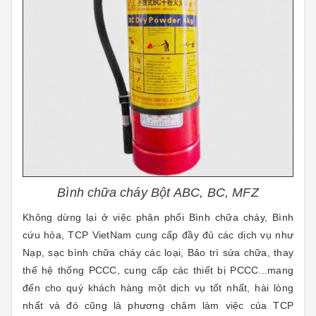
Bình chữa cháy Bột ABC, BC, MFZ
Không dừng lại ở việc phân phối Bình chữa cháy, Bình
cứu hỏa, TCP VietNam cung cấp đầy đủ các dịch vụ như
Nạp, sạc bình chữa cháy các loại, Bảo trì sửa chữa, thay
thế hệ thống PCCC
,
cung cấp các
t
hiết bị PCCC...mang
đến cho quý khách hàng một dịch vụ tốt nhất, hài lòng
nhất và đó cũng là phương châm làm việc của TCP