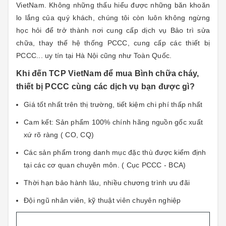
VietNam. Không những thấu hiểu được những băn khoăn
lo lắng của quý khách, chúng tôi còn luôn không ngừng
học hỏi để trở thành nơi cung cấp dịch vụ Bảo trì sửa
chữa, thay thế hệ thống PCCC, cung cấp các thiết bị
PCCC... uy tín tại Hà Nội cũng như Toàn Quốc.
Khi đến TCP VietNam để mua Bình chữa cháy,
thiết bị PCCC cùng các dịch vụ bạn được gì?
Giá tốt nhất trên thị trường, tiết kiệm chi phí thấp nhất
Cam kết: Sản phẩm 100% chính hãng n
guồn gốc xuất
xứ rõ ràng ( CO, CQ)
Các sản phẩm trong danh mục đặc thù được kiểm định
tại các cơ quan chuyên môn. ( Cục PCCC - BCA)
Thời hạn bảo hành lâu, nhiều chương trình ưu đãi
Đội ngũ nhân viên, kỹ thuật viên chuyên nghiệp