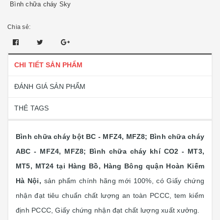
Bình chữa cháy Sky
Chia sẻ:
CHI TIẾT SẢN PHẨM
ĐÁNH GIÁ SẢN PHẨM
THẺ TAGS
Bình chữa cháy bột BC - MFZ4, MFZ8; Bình chữa cháy
ABC - MFZ4, MFZ8; Bình chữa cháy khí CO2 - MT3,
MT5, MT24 tại Hàng Bồ, Hàng Bông quận Hoàn Kiếm
Hà Nội,
sản phẩm chính hãng mới 100%, có Giấy chứng
nhận đạt tiêu chuẩn chất lượng an toàn PCCC, tem kiểm
định PCCC, Giấy chứng nhận đạt chất lượng xuất xưởng.