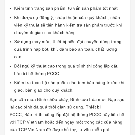
Kiểm tình trạng sản phẩm, tư vấn sản phẩm tốt nhất
Khi được sự đồng ý, chấp thuận của quý khách, nhân
viên kỹ thuật sẽ tiến hành kiểm tra sản phẩm trước khi
chuyển đi giao cho khách hàng
Sử dụng máy móc, thiết bị hiện đại chuyên dùng trong
quá trình nạp bôt, khí, đảm bảo an toàn, chất lượng
cao.
Đội ngũ kỹ thuật cao trong quá trình thi công lắp đặt,
bảo trì hệ thống PCCC
Kiểm tra toàn bộ sản phẩm dán tem bảo hàng trước khi
giao, bàn giao cho quý khách.
Bạn cần mua Bình chữa cháy, Bình cứu hỏa mới, Nạp sạc
lại các bình đã quá thời gian sử dụng, Thiết bị
PCCC, Bảo trì thi công lắp đặt hệ thống PCCC hãy liên hệ
với TCP VietNam hoặc đến ngay một trong các của hàng
của TCP VietNam để được hỗ trợ, tư vấn miễn phí: