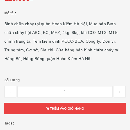
Mô tả :
Bình chữa cháy tại quận Hoàn Kiếm Hà Nội, Mua bán Bình
chữa cháy bột ABC, BC, MFZ, 4kg, 8kg, khí CO2 MT3, MT5
chính hãng ta, Tem kiểm định PCCC-BCA. Công ty, Đơn vị,
Trung tâm, Cơ sở, Địa chỉ, Cửa hàng bán bình chữa cháy tại
Hàng Bồ, Hàng Bông quận Hoàn Kiếm Hà Nội
Số lượng
-
+
THÊM VÀO GIỎ HÀNG
Tags :