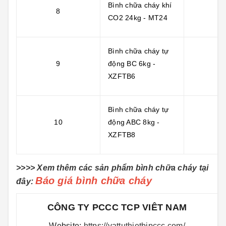
Bình chữa cháy khí
8
CO2 24kg - MT24
Bình chữa cháy tự
9
động BC 6kg -
XZFTB6
Bình chữa cháy tự
10
động ABC 8kg -
XZFTB8
>>>> Xem thêm các sản phẩm bình chữa cháy tại
Báo giá bình chữa cháy
đây:
CÔNG TY PCCC TCP VIÊT NAM
Website:
https://vattuthietbipccc.com/