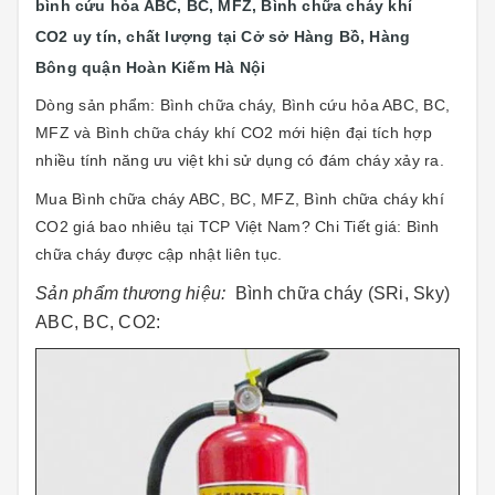
bình cứu hỏa ABC, BC, MFZ, Bình chữa cháy khí
CO2 uy tín, chất lượng tại Cở sở Hàng Bồ, Hàng
Bông quận Hoàn Kiếm Hà Nội
Dòng sản phẩm: Bình chữa cháy
,
Bình cứu hỏa ABC, BC,
MFZ và Bình chữa cháy khí CO2 mới hiện đại tích hợp
nhiều tính năng ưu việt khi sử dụng có đám cháy xảy ra.
Mua Bình chữa cháy ABC, BC, MFZ, Bình chữa cháy khí
CO2 giá bao nhiêu tại TCP Việt Nam? Chi Tiết giá: Bình
chữa cháy được cập nhật liên tục.
Sản phẩm thương hiệu:
Bình chữa cháy (SRi, Sky)
ABC, BC, CO2: