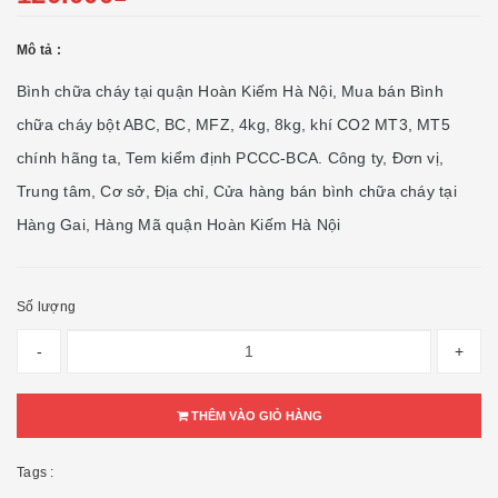
Mô tả :
Bình chữa cháy tại quận Hoàn Kiếm Hà Nội, Mua bán Bình
chữa cháy bột ABC, BC, MFZ, 4kg, 8kg, khí CO2 MT3, MT5
chính hãng ta, Tem kiểm định PCCC-BCA. Công ty, Đơn vị,
Trung tâm, Cơ sở, Địa chỉ, Cửa hàng bán bình chữa cháy tại
Hàng Gai, Hàng Mã quận Hoàn Kiếm Hà Nội
Số lượng
-
+
THÊM VÀO GIỎ HÀNG
Tags :