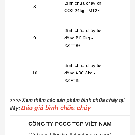
Bình chữa cháy khí
8
CO2 24kg - MT24
Bình chữa cháy tự
9
động BC 6kg -
XZFTB6
Bình chữa cháy tự
10
động ABC 8kg -
XZFTB8
>>>> Xem thêm các sản phẩm bình chữa cháy tại
Báo giá bình chữa cháy
đây:
CÔNG TY PCCC TCP VIÊT NAM
Website:
https://vattuthietbipccc.com/