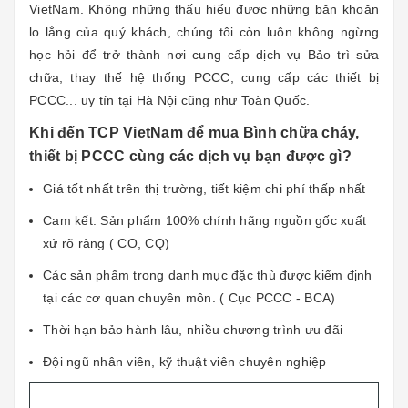
VietNam. Không những thấu hiểu được những băn khoăn
lo lắng của quý khách, chúng tôi còn luôn không ngừng
học hỏi để trở thành nơi cung cấp dịch vụ Bảo trì sửa
chữa, thay thế hệ thống PCCC, cung cấp các thiết bị
PCCC... uy tín tại Hà Nội cũng như Toàn Quốc.
Khi đến TCP VietNam để mua Bình chữa cháy,
thiết bị PCCC cùng các dịch vụ bạn được gì?
Giá tốt nhất trên thị trường, tiết kiệm chi phí thấp nhất
Cam kết: Sản phẩm 100% chính hãng n
guồn gốc xuất
xứ rõ ràng ( CO, CQ)
Các sản phẩm trong danh mục đặc thù được kiểm định
tại các cơ quan chuyên môn. ( Cục PCCC - BCA)
Thời hạn bảo hành lâu, nhiều chương trình ưu đãi
Đội ngũ nhân viên, kỹ thuật viên chuyên nghiệp