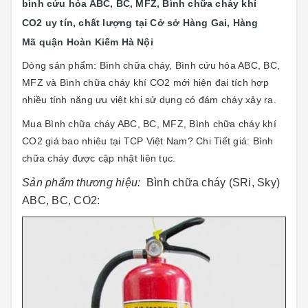
bình cứu hỏa ABC, BC, MFZ, Bình chữa cháy khí
CO2 uy tín, chất lượng tại Cở sở Hàng Gai, Hàng
Mã quận Hoàn Kiếm Hà Nội
Dòng sản phẩm: Bình chữa cháy
,
Bình cứu hỏa ABC, BC,
MFZ và Bình chữa cháy khí CO2 mới hiện đại tích hợp
nhiều tính năng ưu việt khi sử dụng có đám cháy xảy ra.
Mua Bình chữa cháy ABC, BC, MFZ, Bình chữa cháy khí
CO2 giá bao nhiêu tại TCP Việt Nam? Chi Tiết giá: Bình
chữa cháy được cập nhật liên tục.
Sản phẩm thương hiệu:
Bình chữa cháy (SRi, Sky)
ABC, BC, CO2: