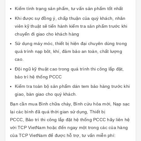
Kiểm tình trạng sản phẩm, tư vấn sản phẩm tốt nhất
Khi được sự đồng ý, chấp thuận của quý khách, nhân
viên kỹ thuật sẽ tiến hành kiểm tra sản phẩm trước khi
chuyển đi giao cho khách hàng
Sử dụng máy móc, thiết bị hiện đại chuyên dùng trong
quá trình nạp bôt, khí, đảm bảo an toàn, chất lượng
cao.
Đội ngũ kỹ thuật cao trong quá trình thi công lắp đặt,
bảo trì hệ thống PCCC
Kiểm tra toàn bộ sản phẩm dán tem bảo hàng trước khi
giao, bàn giao cho quý khách.
Bạn cần mua Bình chữa cháy, Bình cứu hỏa mới, Nạp sạc
lại các bình đã quá thời gian sử dụng, Thiết bị
PCCC, Bảo trì thi công lắp đặt hệ thống PCCC hãy liên hệ
với TCP VietNam hoặc đến ngay một trong các của hàng
của TCP VietNam để được hỗ trợ, tư vấn miễn phí: