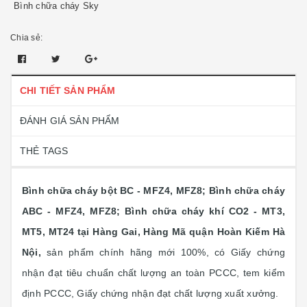
Bình chữa cháy Sky
Chia sẻ:
CHI TIẾT SẢN PHẨM
ĐÁNH GIÁ SẢN PHẨM
THẺ TAGS
Bình chữa cháy bột BC - MFZ4, MFZ8; Bình chữa cháy
ABC - MFZ4, MFZ8; Bình chữa cháy khí CO2 - MT3,
MT5, MT24 tại Hàng Gai, Hàng Mã quận Hoàn Kiếm Hà
Nội,
sản phẩm chính hãng mới 100%, có Giấy chứng
nhận đạt tiêu chuẩn chất lượng an toàn PCCC, tem kiểm
định PCCC, Giấy chứng nhận đạt chất lượng xuất xưởng.