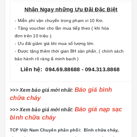
Nhận Ngay những Ưu Đãi Đặc Biệt
- Miễn phí vận chuyển trong phạm vi 10 Km.
- Tặng voucher cho lần mua tiếp theo ( khi hóa
đơn trên 10 triệu ).
- Ưu đãi giảm giá khi mua số lượng lớn.
- Được tặng thêm thời gian BH sản phẩn, ( chính sách
bảo hành rõ ràng & minh bạch )
Liên hệ: 094.69.88688 - 094.313.8868
Báo giá bình
>>> Xem báo giá mới nhất:
chữa cháy
Báo giá nạp sạc
>>> Xem báo giá mới nhất:
bình chữa cháy
TCP Việt Nam Chuyên phân phối: Bình chữa cháy
,