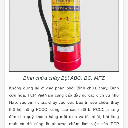
Bình chữa cháy Bột ABC, BC, MFZ
Không dừng lại ở việc phân phối Bình chữa cháy, Bình
cứu hỏa, TCP VietNam cung cấp đầy đủ các dịch vụ như
Nạp, sạc bình chữa cháy các loại, Bảo trì sửa chữa, thay
thế hệ thống PCCC
,
cung cấp các
t
hiết bị PCCC...mang
đến cho quý khách hàng một dịch vụ tốt nhất, hài lòng
nhất và đó cũng là phương châm làm việc của TCP