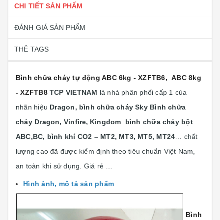
CHI TIẾT SẢN PHẨM
ĐÁNH GIÁ SẢN PHẨM
THẺ TAGS
Bình chữa cháy tự động ABC 6kg - XZFTB6, ABC 8kg
- XZFTB8
TCP VIETNAM
là nhà phân phối cấp 1 của
nhãn hiệu
Dragon, bình chữa cháy Sky Bình chữa
cháy Dragon, Vinfire,
Kingdom bình chữa cháy bột
ABC,BC, bình khí CO2 – MT2, MT3, MT5, MT24
… chất
lượng cao đã được kiểm định theo tiêu chuẩn Việt Nam,
an toàn khi sử dụng. Giá rẻ …
Hình ảnh, mô tả sản phẩm
Bình