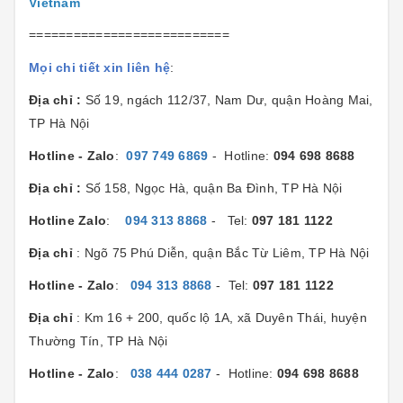
Vietnam
===========================
Mọi chi tiết xin liên hệ
:
Địa chỉ :
Số 19, ngách 112/37, Nam Dư, quận Hoàng Mai,
TP Hà Nội
Hotline - Zalo
:
097 749 6869
- Hotline:
094 698 8688
Địa chỉ :
Số 158, Ngọc Hà, quận Ba Đình, TP Hà Nội
Hotline Zalo
:
094 313 8868
- Tel:
097 181 1122
Địa chỉ
: Ngõ 75 Phú Diễn, quận Bắc Từ Liêm, TP Hà Nội
Hotline - Zalo
:
094 313 8868
- Tel:
097 181 1122
Địa chỉ
: Km 16 + 200, quốc lộ 1A, xã Duyên Thái, huyện
Thường Tín, TP Hà Nội
Hotline - Zalo
:
038 444 0287
- Hotline:
094 698 8688