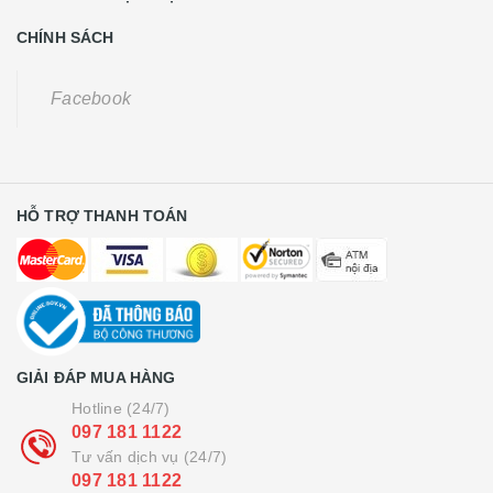
CHÍNH SÁCH
Facebook
HỖ TRỢ THANH TOÁN
GIẢI ĐÁP MUA HÀNG
Hotline (24/7)
097 181 1122
Tư vấn dịch vụ (24/7)
097 181 1122