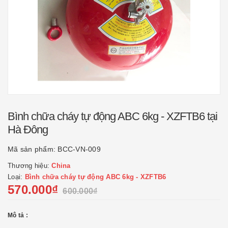
Bình chữa cháy tự động ABC 6kg - XZFTB6 tại
Hà Đông
Mã sản phẩm:
BCC-VN-009
Thương hiệu:
China
Loại:
Bình chữa cháy tự động ABC 6kg - XZFTB6
570.000₫
600.000₫
Mô tả :