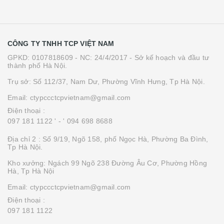
CÔNG TY TNHH TCP VIỆT NAM
GPKD: 0107818609 - NC: 24/4/2017 - Sở kế hoạch và đầu tư
thành phố Hà Nội.
Trụ sở: Số 112/37, Nam Dư, Phường Vĩnh Hưng, Tp Hà Nội.
Email: ctypccctcpvietnam@gmail.com
Điện thoại :
097 181 1122 '
- ' 094 698 8688
Địa chỉ 2 : Số 9/19, Ngõ 158, phố Ngọc Hà, Phường Ba Đình,
Tp Hà Nội.
Kho xưởng: Ngách 99 Ngõ 238 Đường Âu Cơ, Phường Hồng
Hà, Tp Hà Nội
Email: ctypccctcpvietnam@gmail.com
Điện thoại :
097 181 1122