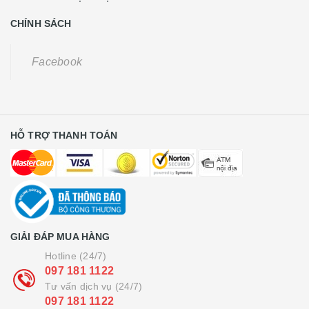
CHÍNH SÁCH
Facebook
HỖ TRỢ THANH TOÁN
GIẢI ĐÁP MUA HÀNG
Hotline (24/7)
097 181 1122
Tư vấn dịch vụ (24/7)
097 181 1122