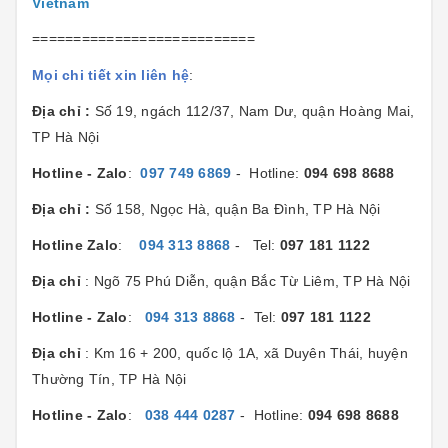
Vietnam
===========================
Mọi chi tiết xin liên hệ
:
Địa chỉ :
Số 19, ngách 112/37, Nam Dư, quận Hoàng Mai,
TP Hà Nội
Hotline - Zalo
:
097 749 6869
- Hotline:
094 698 8688
Địa chỉ :
Số 158, Ngọc Hà, quận Ba Đình, TP Hà Nội
Hotline Zalo
:
094 313 8868
- Tel:
097 181 1122
Địa chỉ
: Ngõ 75 Phú Diễn, quận Bắc Từ Liêm, TP Hà Nội
Hotline - Zalo
:
094 313 8868
- Tel:
097 181 1122
Địa chỉ
: Km 16 + 200, quốc lộ 1A, xã Duyên Thái, huyện
Thường Tín, TP Hà Nội
Hotline - Zalo
:
038 444 0287
- Hotline:
094 698 8688