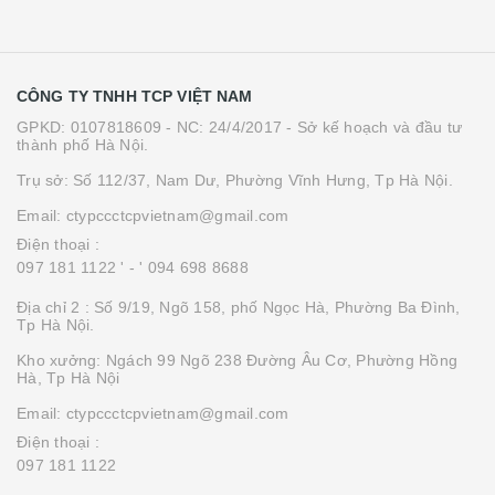
CÔNG TY TNHH TCP VIỆT NAM
GPKD: 0107818609 - NC: 24/4/2017 - Sở kế hoạch và đầu tư
thành phố Hà Nội.
Trụ sở: Số 112/37, Nam Dư, Phường Vĩnh Hưng, Tp Hà Nội.
Email: ctypccctcpvietnam@gmail.com
Điện thoại :
097 181 1122 '
- ' 094 698 8688
Địa chỉ 2 : Số 9/19, Ngõ 158, phố Ngọc Hà, Phường Ba Đình,
Tp Hà Nội.
Kho xưởng: Ngách 99 Ngõ 238 Đường Âu Cơ, Phường Hồng
Hà, Tp Hà Nội
Email: ctypccctcpvietnam@gmail.com
Điện thoại :
097 181 1122