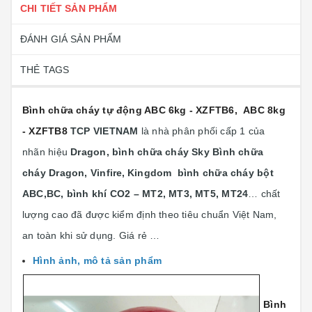
CHI TIẾT SẢN PHẨM
ĐÁNH GIÁ SẢN PHẨM
THẺ TAGS
Bình chữa cháy tự động ABC 6kg - XZFTB6, ABC 8kg
- XZFTB8
TCP VIETNAM
là nhà phân phối cấp 1 của
nhãn hiệu
Dragon, bình chữa cháy Sky Bình chữa
cháy Dragon, Vinfire,
Kingdom bình chữa cháy bột
ABC,BC, bình khí CO2 – MT2, MT3, MT5, MT24
… chất
lượng cao đã được kiểm định theo tiêu chuẩn Việt Nam,
an toàn khi sử dụng. Giá rẻ …
Hình ảnh, mô tả sản phẩm
Bình