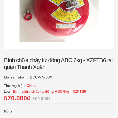
Bình chữa cháy tự động ABC 6kg - XZFTB6 tai
quận Thanh Xuân
Mã sản phẩm:
BCC-VN-009
Thương hiệu:
China
Loại:
Bình chữa cháy tự động ABC 6kg - XZFTB6
570.000₫
600.000₫
Mô tả :