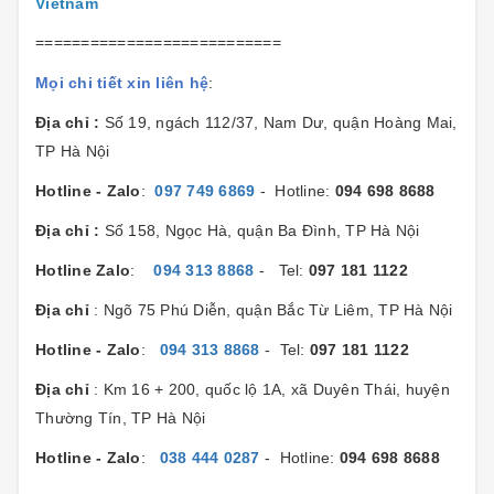
Vietnam
===========================
Mọi chi tiết xin liên hệ
:
Địa chỉ :
Số 19, ngách 112/37, Nam Dư, quận Hoàng Mai,
TP Hà Nội
Hotline - Zalo
:
097 749 6869
- Hotline:
094 698 8688
Địa chỉ :
Số 158, Ngọc Hà, quận Ba Đình, TP Hà Nội
Hotline Zalo
:
094 313 8868
- Tel:
097 181 1122
Địa chỉ
: Ngõ 75 Phú Diễn, quận Bắc Từ Liêm, TP Hà Nội
Hotline - Zalo
:
094 313 8868
- Tel:
097 181 1122
Địa chỉ
: Km 16 + 200, quốc lộ 1A, xã Duyên Thái, huyện
Thường Tín, TP Hà Nội
Hotline - Zalo
:
038 444 0287
- Hotline:
094 698 8688