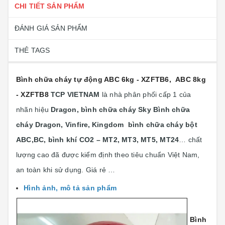
CHI TIẾT SẢN PHẨM
ĐÁNH GIÁ SẢN PHẨM
THẺ TAGS
Bình chữa cháy tự động ABC 6kg - XZFTB6, ABC 8kg
- XZFTB8
TCP VIETNAM
là nhà phân phối cấp 1 của
nhãn hiệu
Dragon, bình chữa cháy Sky Bình chữa
cháy Dragon, Vinfire,
Kingdom bình chữa cháy bột
ABC,BC, bình khí CO2 – MT2, MT3, MT5, MT24
… chất
lượng cao đã được kiểm định theo tiêu chuẩn Việt Nam,
an toàn khi sử dụng. Giá rẻ …
Hình ảnh, mô tả sản phẩm
Bình