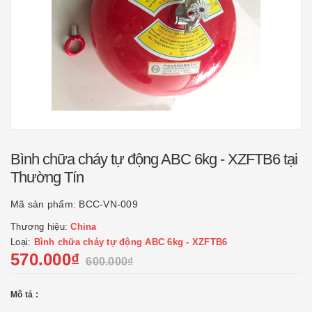
Bình chữa cháy tự động ABC 6kg - XZFTB6 tại
Thường Tín
Mã sản phẩm:
BCC-VN-009
Thương hiệu:
China
Loại:
Bình chữa cháy tự động ABC 6kg - XZFTB6
570.000₫
600.000₫
Mô tả :