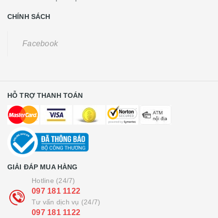
CHÍNH SÁCH
Facebook
HỖ TRỢ THANH TOÁN
GIẢI ĐÁP MUA HÀNG
Hotline (24/7)
097 181 1122
Tư vấn dịch vụ (24/7)
097 181 1122