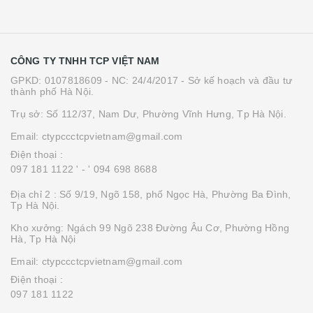
CÔNG TY TNHH TCP VIỆT NAM
GPKD: 0107818609 - NC: 24/4/2017 - Sở kế hoạch và đầu tư
thành phố Hà Nội.
Trụ sở: Số 112/37, Nam Dư, Phường Vĩnh Hưng, Tp Hà Nội.
Email: ctypccctcpvietnam@gmail.com
Điện thoại :
097 181 1122 '
- ' 094 698 8688
Địa chỉ 2 : Số 9/19, Ngõ 158, phố Ngọc Hà, Phường Ba Đình,
Tp Hà Nội.
Kho xưởng: Ngách 99 Ngõ 238 Đường Âu Cơ, Phường Hồng
Hà, Tp Hà Nội
Email: ctypccctcpvietnam@gmail.com
Điện thoại :
097 181 1122