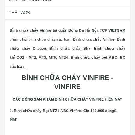
THẺ TAGS
Bình chữa cháy Vinfire tại quận Đống Đa Hà Nội
,
TCP VIETNAM
phân phối bình chữa cháy các loại:
Bình chữa cháy Vinfire
,
Bình
chữa cháy Dragon
,
Bình chữa cháy Sky
,
Bình chữa cháy
khí CO2 - MT2, MT3, MT5, MT24
,
Bình chữa cháy bột ABC, BC
các loại
,...
BÌNH CHỮA CHÁY VINFIRE -
VINFIRE
CÁC DÒNG SẢN PHẨM BÌNH CHỮA CHÁY VINFIRE HIỆN NAY
1. Bình chữa cháy Bột MFZ1 ABC Vinfire:
Giá 120.000 đồng/1
bình