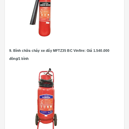
9.
Bình chữa cháy xe đẩy MFTZ35 BC Vinfire:
Giá 1.540.000
đồng/1 bình