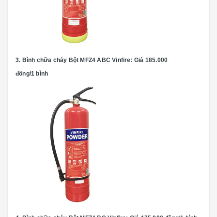
3.
Bình chữa cháy Bột MFZ4 ABC Vinfire:
Giá 185.000
đồng/1 bình