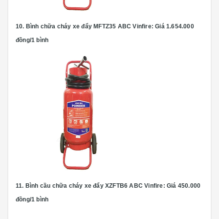
10.
Bình chữa cháy xe đẩy MFTZ35 ABC
Vinfire: Giá 1.654.000
đồng/1 bình
11.
Bình cầu chữa cháy xe đẩy XZFTB6 ABC
Vinfire: Giá 450.000
đồng/1 bình