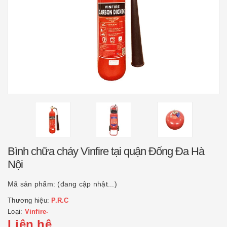
Bình chữa cháy Vinfire tại quận Đống Đa Hà
Nội
Mã sản phẩm:
(đang cập nhật...)
Thương hiệu:
P.R.C
Loại:
Vinfire-
Liên hệ