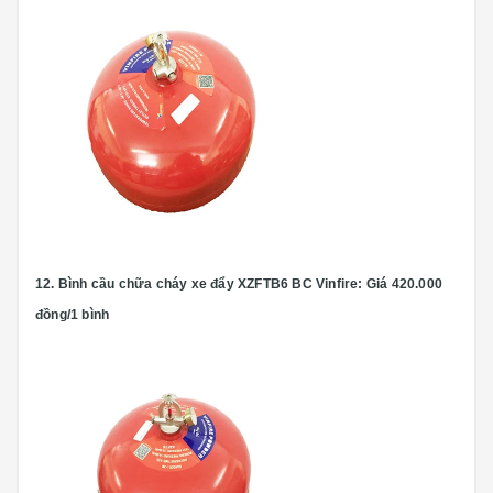
12.
Bình cầu chữa cháy xe đẩy XZFTB6 BC
Vinfire: Giá 420.000
đồng/1 bình