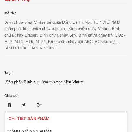
Mô tả :
Bình chữa cháy Vinfire tại quận Đống Đa Hà Nội, TCP VIETNAM
phân phối bình chữa cháy các loại: Bình chữa cháy Vinfire, Bình
chữa cháy Dragon, Bình chữa cháy Sky, Bình chữa cháy khí CO2 -
MT2, MT3, MT5, MT24, Bình chữa cháy bột ABC, BC các loại,...
BÌNH CHỮA CHÁY VINFIRE ...
Tags :
Sản phẩn Bình cứu hỏa thương hiệu Vinfire
Chia sẻ:
CHI TIẾT SẢN PHẨM
ĐÁNH GIÁ SẢN PHẨM