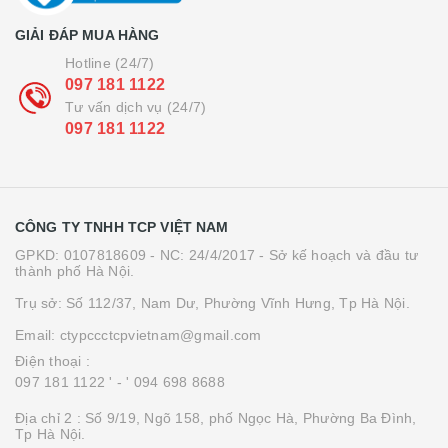
GIẢI ĐÁP MUA HÀNG
Hotline (24/7)
097 181 1122
Tư vấn dịch vụ (24/7)
097 181 1122
CÔNG TY TNHH TCP VIỆT NAM
GPKD: 0107818609 - NC: 24/4/2017 - Sở kế hoạch và đầu tư
thành phố Hà Nội.
Trụ sở: Số 112/37, Nam Dư, Phường Vĩnh Hưng, Tp Hà Nội.
Email: ctypccctcpvietnam@gmail.com
Điện thoại :
097 181 1122 '
- ' 094 698 8688
Địa chỉ 2 : Số 9/19, Ngõ 158, phố Ngọc Hà, Phường Ba Đình,
Tp Hà Nội.