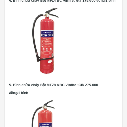
4. Bình chữa cháy Bột MFZ4 BC Vinfire: Giá 175.000 đồng/1 bình
5.
Bình chữa cháy Bột MFZ8 ABC Vinfire:
Giá 275.000
đồng/1 bình