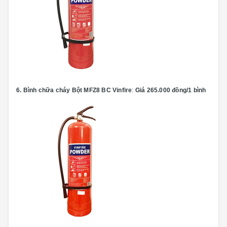
6.
Bình chữa cháy Bột MFZ8 BC Vinfire
:
Giá 265.000 đồng/1 bình