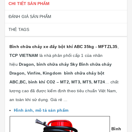
CHI TIẾT SẢN PHẨM
ĐÁNH GIÁ SẢN PHẨM
THẺ TAGS
Bình chữa cháy xe đẩy bột khí ABC 35kg - MFTZL35
,
TCP VIETNAM
là nhà phân phối cấp 1 của nhãn
hiệu
Dragon, bình chữa cháy Sky Bình chữa cháy
Dragon, Vinfire,
Kingdom bình chữa cháy bột
ABC,BC, bình khí CO2 – MT2, MT3, MT5, MT24
… chất
lượng cao đã được kiểm định theo tiêu chuẩn Việt Nam,
an toàn khi sử dụng. Giá rẻ …
Hình ảnh, mô tả sản phẩm
Bình