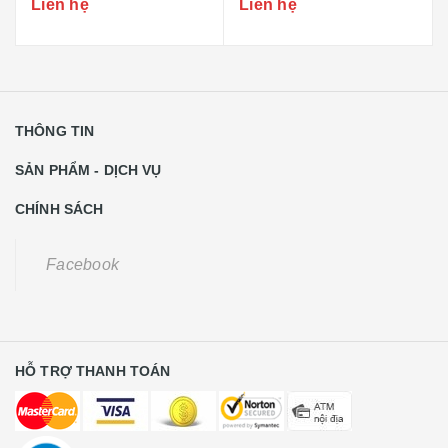
Liên hệ
Liên hệ
THÔNG TIN
SẢN PHẨM - DỊCH VỤ
CHÍNH SÁCH
Facebook
HỖ TRỢ THANH TOÁN