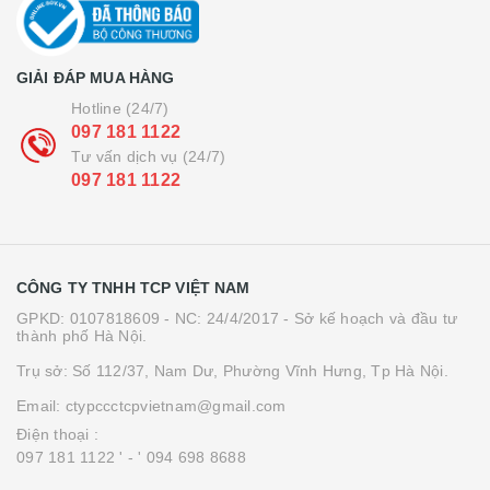
GIẢI ĐÁP MUA HÀNG
Hotline (24/7)
097 181 1122
Tư vấn dịch vụ (24/7)
097 181 1122
CÔNG TY TNHH TCP VIỆT NAM
GPKD: 0107818609 - NC: 24/4/2017 - Sở kế hoạch và đầu tư
thành phố Hà Nội.
Trụ sở: Số 112/37, Nam Dư, Phường Vĩnh Hưng, Tp Hà Nội.
Email: ctypccctcpvietnam@gmail.com
Điện thoại :
097 181 1122 '
- ' 094 698 8688