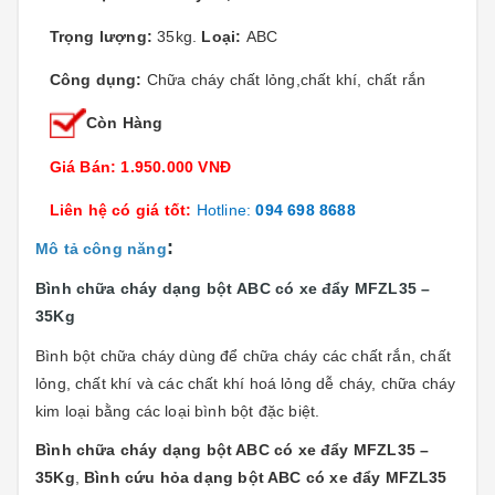
Trọng lượng:
35kg.
Loại:
ABC
Công dụng:
Chữa cháy chất lỏng,chất khí, chất rắn
Còn Hàng
Giá Bán: 1.950.000 VNĐ
Liên hệ có giá tốt:
Hotline:
094 698 8688
:
Mô tả công năng
Bình chữa cháy dạng bột ABC có xe đẩy MFZL35 –
35Kg
Bình bột chữa cháy dùng để chữa cháy các chất rắn, chất
lỏng, chất khí và các chất khí hoá lỏng dễ cháy, chữa cháy
kim loại bằng các loại bình bột đặc biệt.
Bình chữa cháy dạng bột ABC có xe đẩy MFZL35 –
35Kg
,
Bình cứu hỏa dạng bột ABC có xe đẩy MFZL35