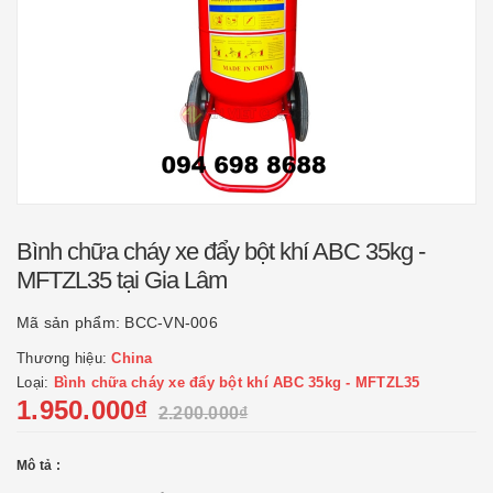
Bình chữa cháy xe đẩy bột khí ABC 35kg -
MFTZL35 tại Gia Lâm
Mã sản phẩm:
BCC-VN-006
Thương hiệu:
China
Loại:
Bình chữa cháy xe đẩy bột khí ABC 35kg - MFTZL35
1.950.000₫
2.200.000₫
Mô tả :