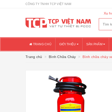
CÔNG TY TNHH TCP VIỆT NAM
Xu h
TRANG CHỦ
GIỚI THIỆU
SẢN PHẨM
Trang chủ
Bình Chữa Cháy
Bình chữa cháy x