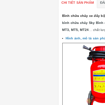
CHI TIẾT SẢN PHẨM
ĐÁ
Bình chữa cháy xe đẩy bộ
bình chữa cháy Sky Bình 
MT3, MT5, MT24
… chất lượ
Hình ảnh, mô tả sản p