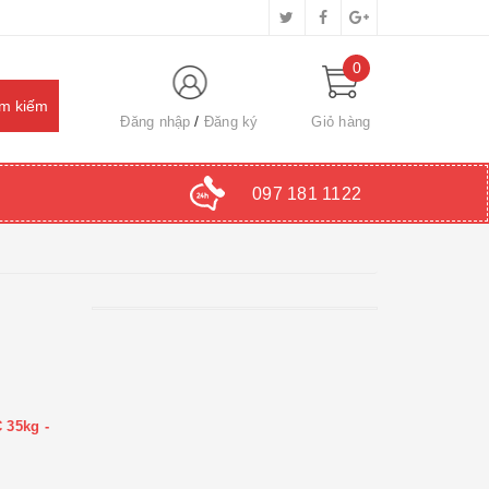
0
Đăng nhập
Đăng ký
Giỏ hàng
097 181 1122
 35kg -