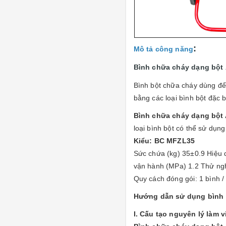
:
Mô tả công năng
Bình chữa cháy dạng bột
Bình bột chữa cháy dùng để 
bằng các loại bình bột đặc b
Bình chữa cháy dạng bột
loại bình bột có thể sử dụng
Kiểu: BC MFZL35
Sức chứa (kg) 35±0.9 Hiệu 
vận hành (MPa) 1.2 Thử ng
Quy cách đóng gói: 1 bình 
Hướng dẫn sử dụng bình 
I. Cấu tạo nguyên lý làm v