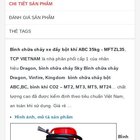
CHI TIẾT SẢN PHẨM
ĐÁNH GIÁ SẢN PHẨM
THẺ TAGS
Bình chữa cháy xe đẩy bột khí ABC 35kg - MFTZL35
,
TCP VIETNAM
là nhà phân phối cấp 1 của nhãn
hiệu
Dragon, bình chữa cháy Sky Bình chữa cháy
Dragon, Vinfire,
Kingdom bình chữa cháy bột
ABC,BC, bình khí CO2 – MT2, MT3, MT5, MT24
… chất
lượng cao đã được kiểm định theo tiêu chuẩn Việt Nam,
an toàn khi sử dụng. Giá rẻ …
Hình ảnh, mô tả sản phẩm
Bình