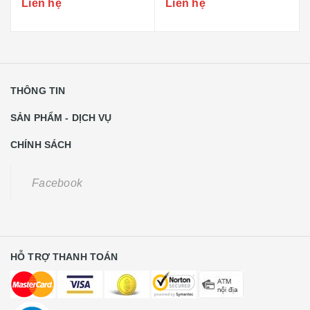
Liên hệ
Liên hệ
THÔNG TIN
SẢN PHẨM - DỊCH VỤ
CHÍNH SÁCH
Facebook
HỖ TRỢ THANH TOÁN