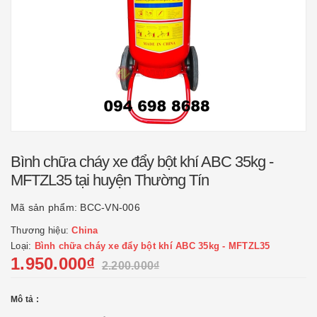
Bình chữa cháy xe đẩy bột khí ABC 35kg -
MFTZL35 tại huyện Thường Tín
Mã sản phẩm:
BCC-VN-006
Thương hiệu:
China
Loại:
Bình chữa cháy xe đẩy bột khí ABC 35kg - MFTZL35
1.950.000₫
2.200.000₫
Mô tả :