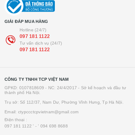
GIẢI ĐÁP MUA HÀNG
Hotline (24/7)
097 181 1122
Tư vấn dịch vụ (24/7)
097 181 1122
CÔNG TY TNHH TCP VIỆT NAM
GPKD: 0107818609 - NC: 24/4/2017 - Sở kế hoạch và đầu tư
thành phố Hà Nội.
Trụ sở: Số 112/37, Nam Dư, Phường Vĩnh Hưng, Tp Hà Nội.
Email: ctypccctcpvietnam@gmail.com
Điện thoại :
097 181 1122 '
- ' 094 698 8688