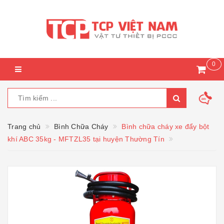
0
Trang chủ
Bình Chữa Cháy
Bình chữa cháy xe đẩy bột
khí ABC 35kg - MFTZL35 tại huyện Thường Tín