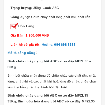
Trọng lượng:
35kg.
Loại:
ABC
Công dụng:
Chữa cháy chất lỏng,chất khí, chất rắn
Còn Hàng
Giá Bán: 1.950.000 VNĐ
Liên hệ có giá tốt:
Hotline:
094 698 8688
:
Mô tả công năng
Bình chữa cháy dạng bột ABC có xe đẩy MFZL35 –
35Kg
Bình bột chữa cháy dùng để chữa cháy các chất rắn, chất
lỏng, chất khí và các chất khí hoá lỏng dễ cháy, chữa cháy
kim loại bằng các loại bình bột đặc biệt.
Bình chữa cháy dạng bột ABC có xe đẩy MFZL35 –
35Kg
,
Bình cứu hỏa dạng bột ABC có xe đẩy MFZL35