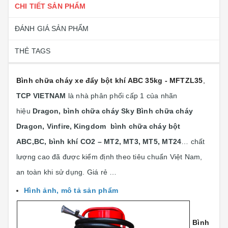
CHI TIẾT SẢN PHẨM
ĐÁNH GIÁ SẢN PHẨM
THẺ TAGS
Bình chữa cháy xe đẩy bột khí ABC 35kg - MFTZL35
,
TCP VIETNAM
là nhà phân phối cấp 1 của nhãn
hiệu
Dragon, bình chữa cháy Sky Bình chữa cháy
Dragon, Vinfire,
Kingdom bình chữa cháy bột
ABC,BC, bình khí CO2 – MT2, MT3, MT5, MT24
… chất
lượng cao đã được kiểm định theo tiêu chuẩn Việt Nam,
an toàn khi sử dụng. Giá rẻ …
Hình ảnh, mô tả sản phẩm
Bình