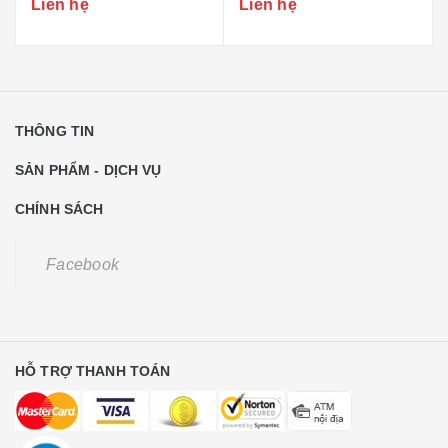
Liên hệ
Liên hệ
THÔNG TIN
SẢN PHẨM - DỊCH VỤ
CHÍNH SÁCH
Facebook
HỖ TRỢ THANH TOÁN