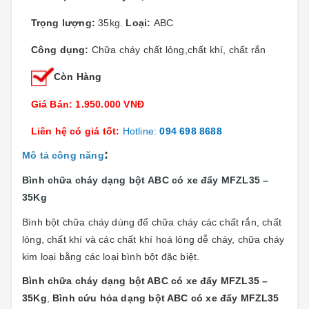
Trọng lượng:
35kg.
Loại:
ABC
Công dụng:
Chữa cháy chất lỏng,chất khí, chất rắn
Còn Hàng
Giá Bán: 1.950.000 VNĐ
Liên hệ có giá tốt:
Hotline:
094 698 8688
:
Mô tả công năng
Bình chữa cháy dạng bột ABC có xe đẩy MFZL35 –
35Kg
Bình bột chữa cháy dùng để chữa cháy các chất rắn, chất
lỏng, chất khí và các chất khí hoá lỏng dễ cháy, chữa cháy
kim loại bằng các loại bình bột đặc biệt.
Bình chữa cháy dạng bột ABC có xe đẩy MFZL35 –
35Kg
,
Bình cứu hỏa dạng bột ABC có xe đẩy MFZL35