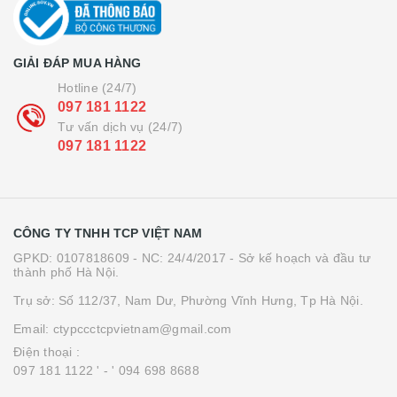
GIẢI ĐÁP MUA HÀNG
Hotline (24/7)
097 181 1122
Tư vấn dịch vụ (24/7)
097 181 1122
CÔNG TY TNHH TCP VIỆT NAM
GPKD: 0107818609 - NC: 24/4/2017 - Sở kế hoạch và đầu tư
thành phố Hà Nội.
Trụ sở: Số 112/37, Nam Dư, Phường Vĩnh Hưng, Tp Hà Nội.
Email: ctypccctcpvietnam@gmail.com
Điện thoại :
097 181 1122 '
- ' 094 698 8688