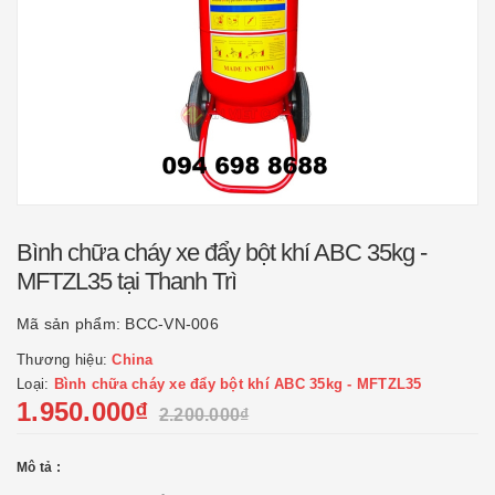
Bình chữa cháy xe đẩy bột khí ABC 35kg -
MFTZL35 tại Thanh Trì
Mã sản phẩm:
BCC-VN-006
Thương hiệu:
China
Loại:
Bình chữa cháy xe đẩy bột khí ABC 35kg - MFTZL35
1.950.000₫
2.200.000₫
Mô tả :