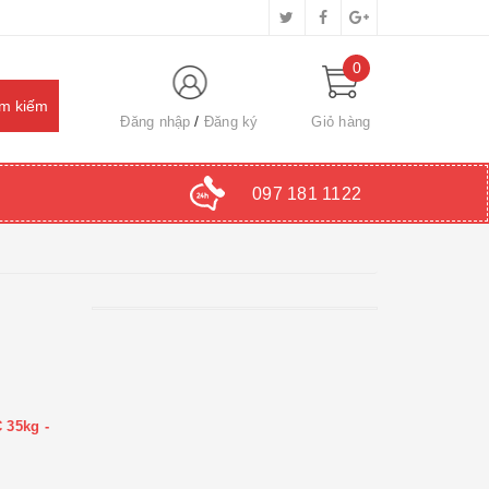
0
Đăng nhập
Đăng ký
Giỏ hàng
097 181 1122
 35kg -