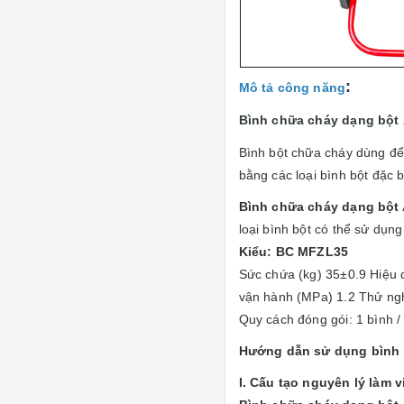
:
Mô tả công năng
Bình chữa cháy dạng bột
Bình bột chữa cháy dùng để 
bằng các loại bình bột đặc b
Bình chữa cháy dạng bột
loại bình bột có thể sử dụng
Kiểu: BC MFZL35
Sức chứa (kg) 35±0.9 Hiệu 
vận hành (MPa) 1.2 Thử ng
Quy cách đóng gói: 1 bình 
Hướng dẫn sử dụng bình 
I. Cấu tạo nguyên lý làm v