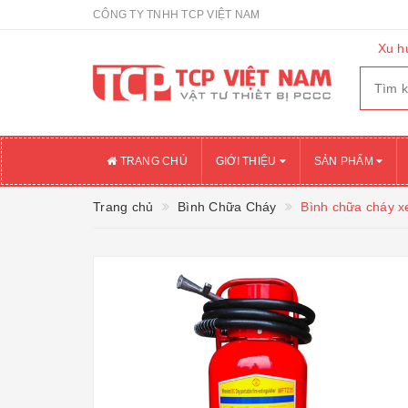
CÔNG TY TNHH TCP VIỆT NAM
Xu h
TRANG CHỦ
GIỚI THIỆU
SẢN PHẨM
Trang chủ
Bình Chữa Cháy
Bình chữa cháy x