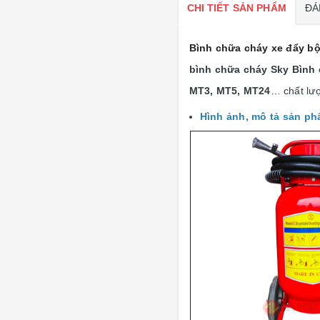
CHI TIẾT SẢN PHẨM
ĐÁ
Bình chữa cháy xe đẩy bộ
bình chữa cháy Sky Bình 
MT3, MT5, MT24
… chất lượ
Hình ảnh, mô tả sản p