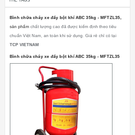
THẺ TAGS
Bình chữa cháy xe đẩy bột khí ABC 35kg - MFTZL35,
sản phẩm
chất lượng cao đã được kiểm định theo tiêu
chuẩn Việt Nam, an toàn khi sử dụng. Giá rẻ chỉ có tại
TCP VIETNAM
Bình chữa cháy xe đẩy bột khí ABC 35kg - MFTZL35