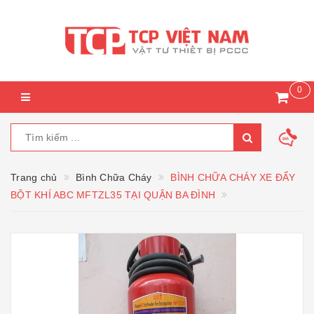
0
Trang chủ
Bình Chữa Cháy
BÌNH CHỮA CHÁY XE ĐẨY
BỘT KHÍ ABC MFTZL35 TẠI QUẬN BA ĐÌNH