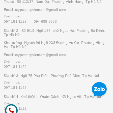
Trụ sở: Số 112/37, Nam Dư, Phường Vĩnh Hưng, Tp Hà Nội.
Email: ctypccctcpvietnam@gmail.com
Điện thoại :
097 181 1122 '
- ' 094 698 8688
Địa chỉ 2 : Số 9/19, Ngõ 158, phố Ngọc Hà, Phường Ba Đình,
Tp Hà Nội.
Kho xưởng: Ngách 99 Ngõ 238 Đường Âu Cơ, Phường Hồng
Hà, Tp Hà Nội
Email: ctypccctcpvietnam@gmail.com
Điện thoại :
097 181 1122
Địa chỉ 3: Ngõ 75 Phú Diễn, Phường Phú Diễn, Tp Hà Nội
Điện thoại :
097 181 1122
Địa chỉ 4: Km16/QL1, Quán Gánh, Xã Ngọc Hồi, Tp Hà Nội
Điện thoại :
097 181 1122