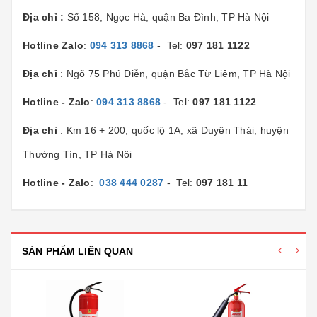
Địa chỉ :
Số 158, Ngọc Hà, quận Ba Đình, TP Hà Nội
Hotline Zalo
:
094 313 8868
- Tel:
097 181 1122
Địa chỉ
: Ngõ 75 Phú Diễn, quận Bắc Từ Liêm, TP Hà Nội
Hotline - Zalo
:
094 313 8868
- Tel:
097 181 1122
Địa chỉ
: Km 16 + 200, quốc lộ 1A, xã Duyên Thái, huyện
Thường Tín, TP Hà Nội
Hotline - Zalo
:
038 444 0287
- Tel:
097 181 11
SẢN PHẨM LIÊN QUAN