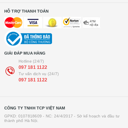
HỖ TRỢ THANH TOÁN
GIẢI ĐÁP MUA HÀNG
Hotline (24/7)
097 181 1122
Tư vấn dịch vụ (24/7)
097 181 1122
CÔNG TY TNHH TCP VIỆT NAM
GPKD: 0107818609 - NC: 24/4/2017 - Sở kế hoạch và đầu tư
thành phố Hà Nội.