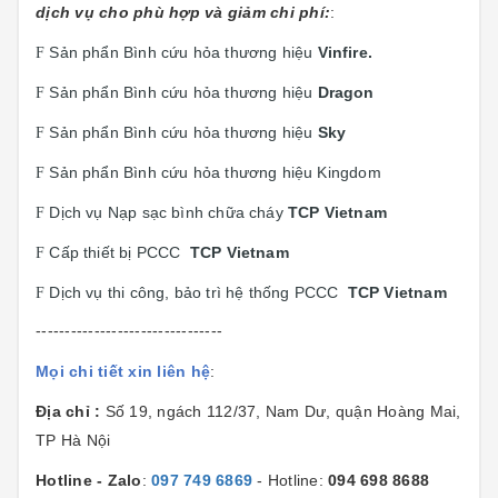
dịch vụ cho phù hợp và giảm chi phí:
:
Sản phẩn Bình cứu hỏa thương hiệu
Vinfire.
F
Sản phẩn Bình cứu hỏa thương hiệu
Dragon
F
Sản phẩn Bình cứu hỏa thương hiệu
Sky
F
Sản phẩn Bình cứu hỏa thương hiệu Kingdom
F
Dịch vụ Nạp sạc bình chữa cháy
TCP Vietnam
F
Cấp thiết bị PCCC
TCP Vietnam
F
Dịch vụ thi công, bảo trì hệ thống PCCC
TCP Vietnam
F
--------------------------------
Mọi chi tiết xin liên hệ
:
Địa chỉ :
Số 19, ngách 112/37, Nam Dư, quận Hoàng Mai,
TP Hà Nội
Hotline - Zalo
:
097 749 6869
- Hotline:
094 698 8688