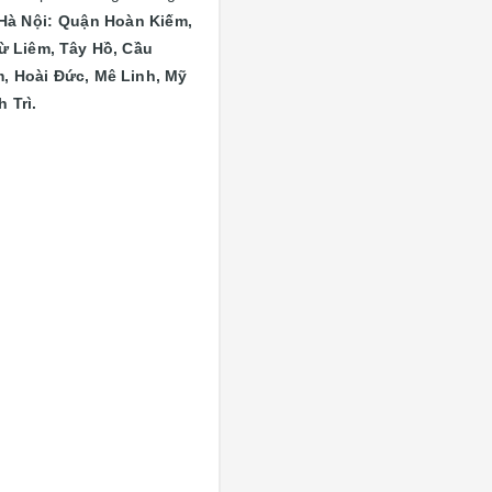
Hà Nội: Quận
Hoàn Kiếm,
ừ Liêm, Tây Hồ, Cầu
, Hoài Đức, Mê Linh, Mỹ
 Trì.