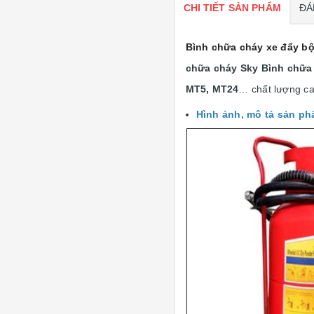
CHI TIẾT SẢN PHẨM
ĐÁ
Bình chữa cháy xe đẩy bộ
chữa cháy Sky Bình chữa 
MT5, MT24
… chất lượng ca
Hình ảnh, mô tả sản p