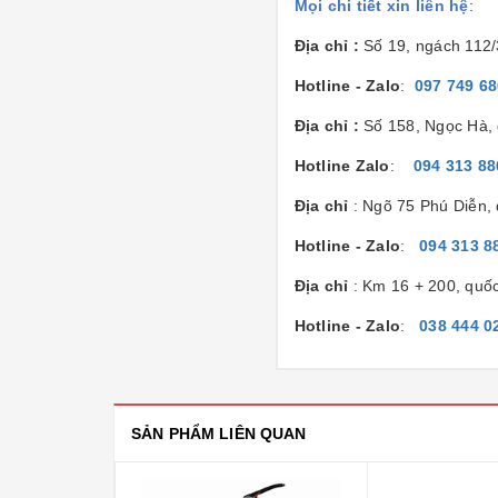
Mọi chi tiết xin liên hệ
:
Địa chỉ :
Số 19, ngách 112
Hotline - Zalo
:
097 749 6
Địa chỉ :
Số 158, Ngọc Hà, 
Hotline Zalo
:
094 313 88
Địa chỉ
: Ngõ 75 Phú Diễn,
Hotline - Zalo
:
094 313 8
Địa chỉ
: Km 16 + 200, quố
Hotline - Zalo
:
038 444 0
SẢN PHẨM LIÊN QUAN