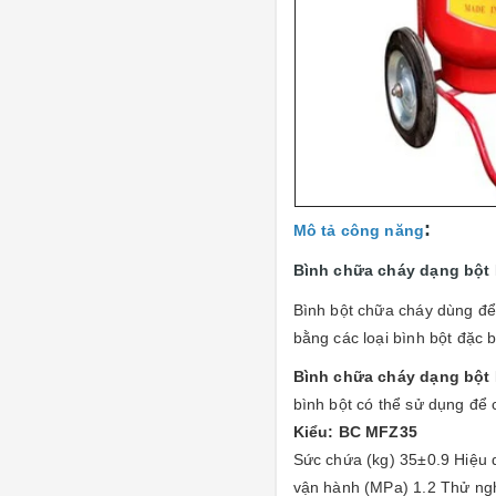
:
Mô tả công năng
Bình chữa cháy dạng bột
Bình bột chữa cháy dùng để 
bằng các loại bình bột đặc b
Bình chữa cháy dạng bột
bình bột có thể sử dụng để 
Kiểu: BC MFZ35
Sức chứa (kg) 35±0.9 Hiệu 
vận hành (MPa) 1.2 Thử ng