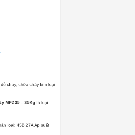
8
 dễ cháy, chữa cháy kim loại
đẩy MFZ35 – 35Kg
là loại
ân loại: 45B,27A Áp suất