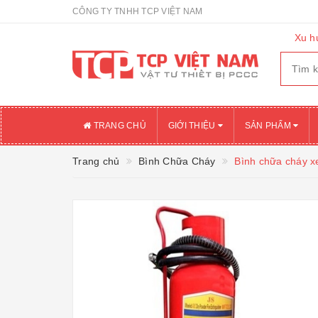
CÔNG TY TNHH TCP VIỆT NAM
Xu h
TRANG CHỦ
GIỚI THIỆU
SẢN PHẨM
Trang chủ
Bình Chữa Cháy
Bình chữa cháy x