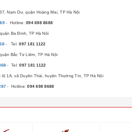
/37, Nam Dư, quận Hoàng Mai, TP Hà Nội
869
- Hotline:
094 698 8688
quận Ba Đình, TP Hà Nội
68
- Tel:
097 181 1122
 quận Bắc Từ Liêm, TP Hà Nội
868
- Tel:
097 181 1122
c lộ 1A, xã Duyên Thái, huyện Thường Tín, TP Hà Nội
287
- Hotline:
094 698 8688