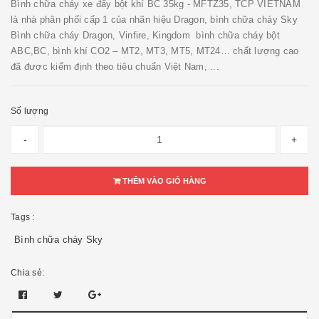
Bình chữa cháy xe đẩy bột khí BC 35kg - MFTZ35, TCP VIETNAM
là nhà phân phối cấp 1 của nhãn hiệu Dragon, bình chữa cháy Sky
Bình chữa cháy Dragon, Vinfire, Kingdom bình chữa cháy bột
ABC,BC, bình khí CO2 – MT2, MT3, MT5, MT24… chất lượng cao
đã được kiểm định theo tiêu chuẩn Việt Nam, ...
Số lượng
-
+
THÊM VÀO GIỎ HÀNG
Tags :
Bình chữa cháy Sky
Chia sẻ: