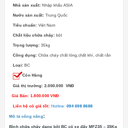
Nhà sản xuất:
Nhập khẩu ASIA
Nước sản xuất:
Trung Quốc
Tiêu chuẩn:
Việt Nam
Chất liệu chữa cháy:
bột
Trọng lượng:
35kg
Công dụng:
Chữa cháy chất lỏng,chất khí, chất rắn
Loại:
BC
Còn Hàng
Giá thị trường: 2.000.000 VNĐ
Giá Bán: 1.800.000 VNĐ
Liên hệ có giá tốt:
Hotline:
094 698 8688
:
Mô tả công năng
Bình chữa cháy dạng bột BC có xe đẩy MFZ35 – 35Kg