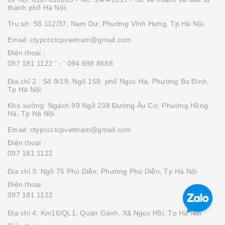
thành phố Hà Nội.
Trụ sở: Số 112/37, Nam Dư, Phường Vĩnh Hưng, Tp Hà Nội.
Email: ctypccctcpvietnam@gmail.com
Điện thoại :
097 181 1122 '
- ' 094 698 8688
Địa chỉ 2 : Số 9/19, Ngõ 158, phố Ngọc Hà, Phường Ba Đình,
Tp Hà Nội.
Kho xưởng: Ngách 99 Ngõ 238 Đường Âu Cơ, Phường Hồng
Hà, Tp Hà Nội
Email: ctypccctcpvietnam@gmail.com
Điện thoại :
097 181 1122
Địa chỉ 3: Ngõ 75 Phú Diễn, Phường Phú Diễn, Tp Hà Nội
Điện thoại :
097 181 1122
Địa chỉ 4: Km16/QL1, Quán Gánh, Xã Ngọc Hồi, Tp Hà Nội