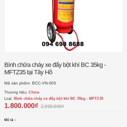
Bình chữa cháy xe đẩy bột khí BC 35kg -
MFTZ35 tại Tây Hồ
Mã sản phẩm:
BCC-VN-005
Thương hiệu:
China
Loại:
Bình chữa cháy xe đẩy bột khí BC 35kg - MFTZ35
1.800.000₫
2.000.000₫
Mô tả :