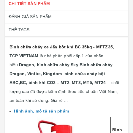
CHI TIẾT SẢN PHẨM
ĐÁNH GIÁ SẢN PHẨM
THẺ TAGS
Bình chữa cháy xe đẩy bột khí BC 35kg - MFTZ35
,
TCP VIETNAM
là nhà phân phối cấp 1 của nhãn
hiệu
Dragon, bình chữa cháy Sky Bình chữa cháy
Dragon, Vinfire,
Kingdom bình chữa cháy bột
ABC,BC, bình khí CO2 – MT2, MT3, MT5, MT24
… chất
lượng cao đã được kiểm định theo tiêu chuẩn Việt Nam,
an toàn khi sử dụng. Giá rẻ …
Hình ảnh, mô tả sản phẩm
Bình