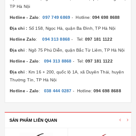
TP Hà Nội
Hotline - Zalo
:
097 749 6869
- Hotline:
094 698 8688
Địa chỉ :
Số 158, Ngọc Hà, quận Ba Đình, TP Hà Nội
Hotline Zalo
:
094 313 8868
- Tel:
097 181 1122
Địa chỉ
: Ngõ 75 Phú Diễn, quận Bắc Từ Liêm, TP Hà Nội
Hotline - Zalo
:
094 313 8868
- Tel:
097 181 1122
Địa chỉ
: Km 16 + 200, quốc lộ 1A, xã Duyên Thái, huyện
Thường Tín, TP Hà Nội
Hotline - Zalo
:
038 444 0287
- Hotline:
094 698 8688
SẢN PHẨM LIÊN QUAN