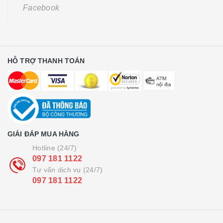
Facebook
HỖ TRỢ THANH TOÁN
GIẢI ĐÁP MUA HÀNG
Hotline (24/7)
097 181 1122
Tư vấn dịch vụ (24/7)
097 181 1122