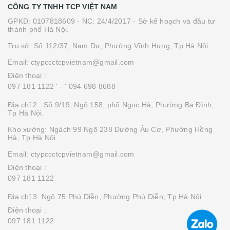
CÔNG TY TNHH TCP VIỆT NAM
GPKD: 0107818609 - NC: 24/4/2017 - Sở kế hoạch và đầu tư
thành phố Hà Nội.
Trụ sở: Số 112/37, Nam Dư, Phường Vĩnh Hưng, Tp Hà Nội.
Email: ctypccctcpvietnam@gmail.com
Điện thoại :
097 181 1122 '
- ' 094 698 8688
Địa chỉ 2 : Số 9/19, Ngõ 158, phố Ngọc Hà, Phường Ba Đình,
Tp Hà Nội.
Kho xưởng: Ngách 99 Ngõ 238 Đường Âu Cơ, Phường Hồng
Hà, Tp Hà Nội
Email: ctypccctcpvietnam@gmail.com
Điện thoại :
097 181 1122
Địa chỉ 3: Ngõ 75 Phú Diễn, Phường Phú Diễn, Tp Hà Nội
Điện thoại :
097 181 1122