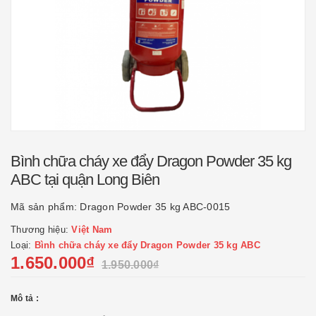
Bình chữa cháy xe đẩy Dragon Powder 35 kg
ABC tại quận Long Biên
Mã sản phẩm:
Dragon Powder 35 kg ABC-0015
Thương hiệu:
Việt Nam
Loại:
Bình chữa cháy xe đẩy Dragon Powder 35 kg ABC
1.650.000₫
1.950.000₫
Mô tả :