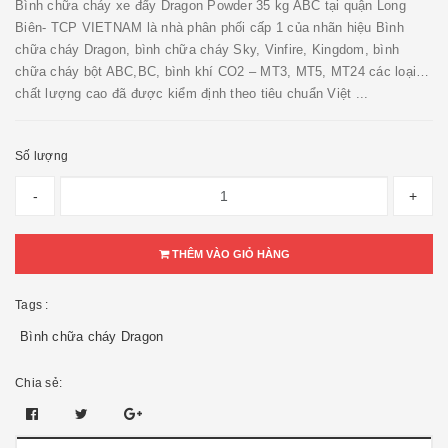
Bình chữa cháy xe đẩy Dragon Powder 35 kg ABC tại quận Long
Biên- TCP VIETNAM là nhà phân phối cấp 1 của nhãn hiệu Bình
chữa cháy Dragon, bình chữa cháy Sky, Vinfire, Kingdom, bình
chữa cháy bột ABC,BC, bình khí CO2 – MT3, MT5, MT24 các loại…
chất lượng cao đã được kiểm định theo tiêu chuẩn Việt ...
Số lượng
-
+
THÊM VÀO GIỎ HÀNG
Tags :
Bình chữa cháy Dragon
Chia sẻ: