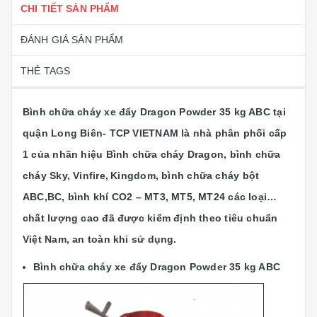
CHI TIẾT SẢN PHẨM
ĐÁNH GIÁ SẢN PHẨM
THẺ TAGS
Bình chữa cháy xe đẩy Dragon Powder 35 kg ABC tại
quận Long Biên- TCP VIETNAM là nhà phân phối cấp
1 của nhãn hiệu Bình chữa cháy Dragon, bình chữa
cháy Sky,
Vinfire,
Kingdom
,
bình chữa cháy bột
ABC,BC, bình khí CO2 – MT3, MT5, MT24 các loại…
chất lượng cao đã được kiểm định theo tiêu chuẩn
Việt Nam, an toàn khi sử dụng.
Bình chữa cháy xe đẩy Dragon Powder 35 kg ABC