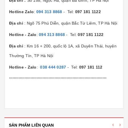
Địa chỉ :
Số 158, Ngọc Hà, quận Ba Đình, TP Hà Nội
Hotline Zalo
:
094 313 8868
- Tel:
097 181 1122
Địa chỉ
: Ngõ 75 Phú Diễn, quận Bắc Từ Liêm, TP Hà Nội
Hotline - Zalo
:
094 313 8868
- Tel:
097 181 1122
Địa chỉ
: Km 16 + 200, quốc lộ 1A, xã Duyên Thái, huyện
Thường Tín, TP Hà Nội
Hotline - Zalo
:
038 444 0287
- Tel:
097 181 112
-----------------------------------------------------------------
SẢN PHẨM LIÊN QUAN