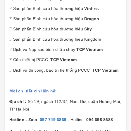
Sản phẩn Bình cứu hỏa thương hiệu
Vinfire.
F
Sản phẩn Bình cứu hỏa thương hiệu
Dragon
F
Sản phẩn Bình cứu hỏa thương hiệu
Sky
F
Sản phẩn Bình cứu hỏa thương hiệu Kingdom
F
Dịch vụ Nạp sạc bình chữa cháy
TCP Vietnam
F
Cấp thiết bị PCCC
TCP Vietnam
F
Dịch vụ thi công, bảo trì hệ thống PCCC
TCP Vietnam
F
--------------------------------
Mọi chi tiết xin liên hệ
:
Địa chỉ :
Số 19, ngách 112/37, Nam Dư, quận Hoàng Mai,
TP Hà Nội
Hotline - Zalo
:
097 749 6869
- Hotline:
094 698 8688