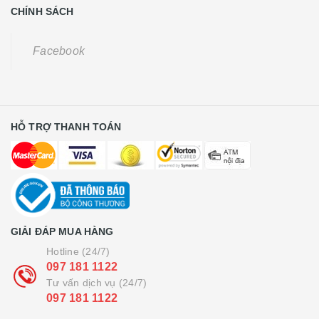
CHÍNH SÁCH
Facebook
HỖ TRỢ THANH TOÁN
GIẢI ĐÁP MUA HÀNG
Hotline (24/7)
097 181 1122
Tư vấn dịch vụ (24/7)
097 181 1122