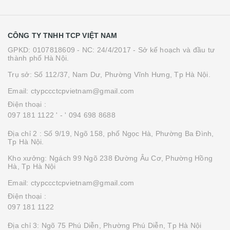
CÔNG TY TNHH TCP VIỆT NAM
GPKD: 0107818609 - NC: 24/4/2017 - Sở kế hoạch và đầu tư
thành phố Hà Nội.
Trụ sở: Số 112/37, Nam Dư, Phường Vĩnh Hưng, Tp Hà Nội.
Email: ctypccctcpvietnam@gmail.com
Điện thoại :
097 181 1122 '
- ' 094 698 8688
Địa chỉ 2 : Số 9/19, Ngõ 158, phố Ngọc Hà, Phường Ba Đình,
Tp Hà Nội.
Kho xưởng: Ngách 99 Ngõ 238 Đường Âu Cơ, Phường Hồng
Hà, Tp Hà Nội
Email: ctypccctcpvietnam@gmail.com
Điện thoại :
097 181 1122
Địa chỉ 3: Ngõ 75 Phú Diễn, Phường Phú Diễn, Tp Hà Nội