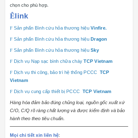
chọn cho phù hợp.
link
Ê
F
Sản phẩn Bình cứu hỏa thương hiệu
Vinfire.
F
Sản phẩn Bình cứu hỏa thương hiệu
Dragon
F
Sản phẩn Bình cứu hỏa thương hiệu
Sky
F
Dịch vụ Nạp sạc bình chữa cháy
TCP Vietnam
F
Dịch vụ thi công, bảo trì hệ thống PCCC
TCP
Vietnam
F
Dịch vụ cung cấp thiết bị PCCC
TCP Vietnam
Hàng hóa đảm bảo đúng chủng loại, nguồn gốc xuất xứ
C/O, C/Q rõ ràng chất lượng và được kiểm định và bảo
hành theo theo tiêu chuẩn
.
Mọi chi tiết xin liên hệ
: