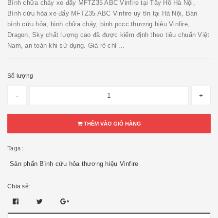
Bình chữa cháy xe đẩy MFTZ35 ABC Vinfire tại Tây Hồ Hà Nội,
Bình cứu hỏa xe đẩy MFTZ35 ABC Vinfire uy tín tại Hà Nội, Bán
bình cứu hỏa, bình chữa cháy, bình pccc thương hiệu Vinfire,
Dragon, Sky chất lượng cao đã được kiểm định theo tiêu chuẩn Việt
Nam, an toàn khi sử dụng. Giá rẻ chỉ ...
Số lượng
-
+
THÊM VÀO GIỎ HÀNG
Tags :
Sản phẩn Bình cứu hỏa thương hiệu Vinfire
Chia sẻ: