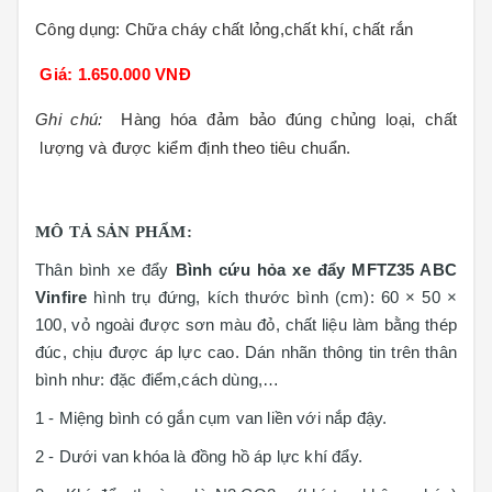
Công dụng:
Chữa cháy chất lỏng,chất khí, chất rắn
Giá: 1.650.000 VNĐ
Ghi chú:
Hàng hóa đảm bảo đúng chủng loại, chất
lượng và được kiểm định theo tiêu chuẩn
.
MÔ TẢ SẢN PHẨM:
Thân bình
xe đẩy
Bình cứu hỏa xe đẩy MFTZ35 ABC
Vinfire
hình trụ đứng, kích thước bình (cm): 60 × 50 ×
100, vỏ ngoài được sơn màu đỏ, chất liệu làm bằng thép
đúc, chịu được áp lực cao. Dán nhãn thông tin trên thân
bình như: đặc điểm,cách dùng,…
1 - Miệng bình có gắn cụm van liền với nắp đậy.
2 - Dưới van khóa là đồng hồ áp lực khí đẩy.