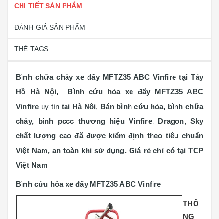
CHI TIẾT SẢN PHẨM
ĐÁNH GIÁ SẢN PHẨM
THẺ TAGS
Bình chữa cháy xe đẩy MFTZ35 ABC Vinfire tại Tây
Hồ Hà Nội,
Bình cứu hỏa xe đẩy MFTZ35 ABC
Vinfire
uy tín
tại Hà Nội
,
Bán bình cứu hỏa, bình chữa
cháy, bình pccc thương hiệu Vinfire, Dragon, Sky
chất lượng cao đã được kiểm định theo tiêu chuẩn
Việt Nam, an toàn khi sử dụng. Giá rẻ chỉ có tại TCP
Việt Nam
Bình cứu hỏa xe đẩy MFTZ35 ABC Vinfire
THÔ
NG