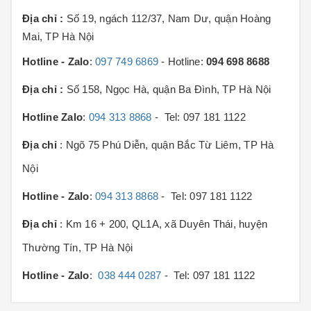
Địa chỉ :
Số 19, ngách 112/37, Nam Dư, quận Hoàng
Mai, TP Hà Nội
Hotline - Zalo
:
097 749 6869
- Hotline:
094 698 8688
Địa chỉ :
Số 158, Ngọc Hà, quận Ba Đình, TP Hà Nội
Hotline Zalo
:
094 313 8868
- Tel: 097 181 1122
Địa chỉ
: Ngõ 75 Phú Diễn, quận Bắc Từ Liêm, TP Hà
Nội
Hotline - Zalo
:
094 313 8868
- Tel: 097 181 1122
Địa chỉ
: Km 16 + 200, QL1A, xã Duyên Thái, huyện
Thường Tín, TP Hà Nội
Hotline - Zalo
:
038 444 0287
- Tel: 097 181 1122