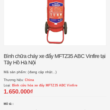
Bình chữa cháy xe đẩy MFTZ35 ABC Vinfire tại
Tây Hồ Hà Nội
Mã sản phẩm:
(đang cập nhật...)
Thương hiệu:
China
Loại:
Bình cứu hỏa xe đẩy MFTZ35 ABC Vinfire
1.650.000₫
Mô tả :