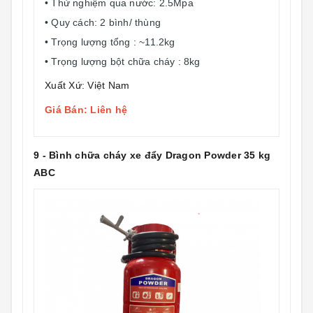
• Thử nghiệm qua nước: 2.5Mpa
• Quy cách: 2 bình/ thùng
• Trọng lượng tổng : ~11.2kg
• Trọng lượng bột chữa cháy : 8kg
Xuất Xứ: Việt Nam
Giá Bán: Liên hệ
9 - Bình chữa cháy xe đẩy Dragon Powder 35 kg
ABC