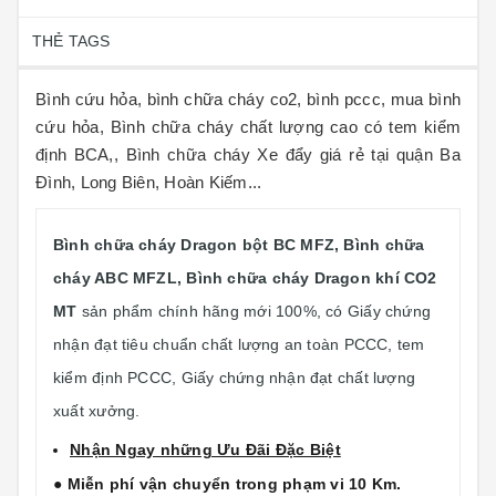
THẺ TAGS
Bình cứu hỏa, bình chữa cháy co2, bình pccc, mua bình
cứu hỏa, Bình chữa cháy chất lượng cao có tem kiểm
định BCA,, Bình chữa cháy Xe đẩy giá rẻ tại quận Ba
Đình, Long Biên, Hoàn Kiếm...
Bình chữa cháy
Dragon
bột BC MFZ, Bình chữa
cháy ABC MFZL, Bình chữa cháy
Dragon
khí CO2
MT
sản phẩm chính hãng mới 100%, có Giấy chứng
nhận đạt tiêu chuẩn chất lượng an toàn PCCC, tem
kiểm định PCCC, Giấy chứng nhận đạt chất lượng
xuất xưởng.
Nhận Ngay những Ưu Đãi Đặc Biệt
● Miễn phí vận chuyển trong phạm vi 10 Km.