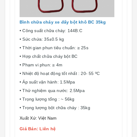
Bình chữa cháy xe đẩy bột khô BC 35kg
• Công suất chữa cháy: 144B.C
• Sức chứa: 35±0.5 kg
• Thời gian phun tiêu chuẩn: ≥ 25s
• Hợp chất chữa cháy bột BC
• Phạm vi phun: ≥ 4m
• Nhiệt độ hoạt động tốt nhất : 20- 55 ºC
• Áp suất vận hành: 1.5Mpa
• Thử nghiệm qua nước: 2.5Mpa
• Trọng lượng tổng : ~ 56kg
• Trọng lượng bột chữa cháy : 35kg
Xuất Xứ: Việt Nam
Giá Bán: Liên hệ