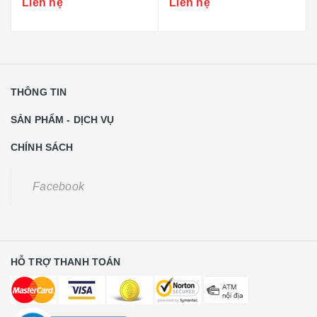
Liên hệ
Liên hệ
THÔNG TIN
SẢN PHẨM - DỊCH VỤ
CHÍNH SÁCH
Facebook
HỖ TRỢ THANH TOÁN