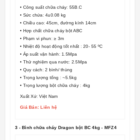
• Công suất chữa cháy: 55B.C
• Sức chứa: 4±0.08 kg
• Chiều cao: 45cm, đường kính 14cm
• Hợp chất chữa cháy bột ABC
• Phạm vi phun: ≥ 3m
• Nhiệt độ hoạt động tốt nhất : 20- 55 ºC
• Áp suất vận hành: 1.5Mpa
• Thử nghiệm qua nước: 2.5Mpa
• Quy cách: 2 bình/ thùng
• Trọng lượng tổng : ~5.5kg
• Trọng lượng bột chữa cháy : 4kg
Xuất Xứ: Việt Nam
Giá Bán: Liên hệ
3 - Bình chữa cháy Dragon bột BC 4kg - MFZ4