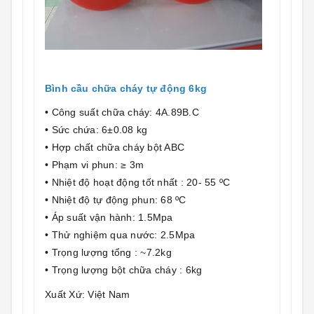
Bình cầu chữa cháy tự động 6kg
• Công suất chữa cháy: 4A.89B.C
• Sức chứa: 6±0.08 kg
• Hợp chất chữa cháy bột ABC
• Phạm vi phun: ≥ 3m
• Nhiệt độ hoạt động tốt nhất : 20- 55 ºC
• Nhiệt độ tự động phun: 68 ºC
• Áp suất vận hành: 1.5Mpa
• Thử nghiệm qua nước: 2.5Mpa
• Trọng lượng tổng : ~7.2kg
• Trọng lượng bột chữa cháy : 6kg
Xuất Xứ: Việt Nam