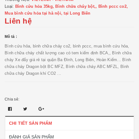
Loại:
Bình cứu hỏa 35kg, Bình chữa cháy bột,, Bình pccc co2,
Mua bình cứu hỏa tại hà nội, tại Long Biên
Liên hệ
Mô tả :
Bình cứu hỏa, bình chữa cháy co2, bình pccc, mua bình cứu hỏa,
Bình chữa cháy chất lượng cao có tem kiểm định BCA,, Bình chữa
cháy Xe đẩy giá rẻ tại quận Ba Đình, Long Biên, Hoàn Kiếm... Bình
chữa cháy Dragon bột BC MFZ, Bình chữa cháy ABC MFZL, Bình
chữa cháy Dragon khí CO2 ...
Chia sẻ:
CHI TIẾT SẢN PHẨM
ĐÁNH GIÁ SẢN PHẨM