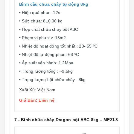
Bình cầu chữa cháy tự động 8kg
• Hiệu quả phun: 12s
• Sức chứa: 8±0.06 kg
• Hợp chất chữa cháy bột ABC
• Phạm vi phun: ≥ 15m2
• Nhiệt độ hoạt động tốt nhất : 20- 55 ºC
• Nhiệt độ tự động phun: 68 ºC
• Áp suất vận hành: 1.2Mpa
• Trọng lượng tổng : ~9.5kg
• Trọng lượng bột chữa cháy : 8kg
Xuất Xứ: Việt Nam
Giá Bán: Liên hệ
7 - Bình chữa cháy Dragon bột ABC 8kg – MFZL8