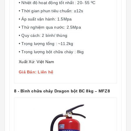
• Nhiệt độ hoạt động tốt nhất : 20- 55 ºC
• Thời gian phun tiêu chuẩn: ≥12s
• Áp suất vận hành: 1.5Mpa
• Thử nghiệm qua nước: 2.5Mpa
• Quy cách: 2 bình/ thùng
• Trọng lượng tổng : ~11.2kg
• Trọng lượng bột chữa cháy : 8kg
Xuất Xứ: Việt Nam
Giá Bán: Liên hệ
8 - Bình chữa cháy Dragon bột BC 8kg – MFZ8