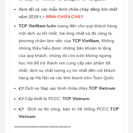
Xem tất cả các mẫu bình chữa cháy đăng hót nhất
năm 2019
👉
BÌNH CHỮA CHÁY
TCP VietNam
luôn
mang đến cho quý khách hàng
một dịch vụ tốt nhất, hài lòng nhất và đó cũng là
phương châm làm việc của
TCP VietNam
.
Không
những thấu hiểu được những băn khoăn lo lắng
của quý khách, chúng tôi còn luôn không ngừng
học hỏi để trở thành nơi cung cấp sản phẩm tốt
nhất, dịch vụ chất lượng uy tín nhất đến với khách
hàng tại Hà Nội và các tỉnh thành trên Toàn Quốc.
👉
Dịch vụ Nạp sạc bình chữa cháy
TCP Vietnam
👉
Cấp thiết bị PCCC
TCP Vietnam
👉
Dịch vụ thi công, bảo trì hệ thống PCCC
TCP
Vietnam
=======================