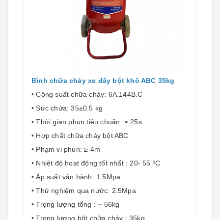
Bình chữa cháy xe đẩy bột khô ABC 35kg
• Công suất chữa cháy: 6A.144B.C
• Sức chứa: 35±0.5 kg
• Thời gian phun tiêu chuẩn: ≥ 25s
• Hợp chất chữa cháy bột ABC
• Phạm vi phun: ≥ 4m
• Nhiệt độ hoạt động tốt nhất : 20- 55 ºC
• Áp suất vận hành: 1.5Mpa
• Thử nghiệm qua nước: 2.5Mpa
• Trọng lượng tổng : ~ 56kg
• Trọng lượng bột chữa cháy : 35kg