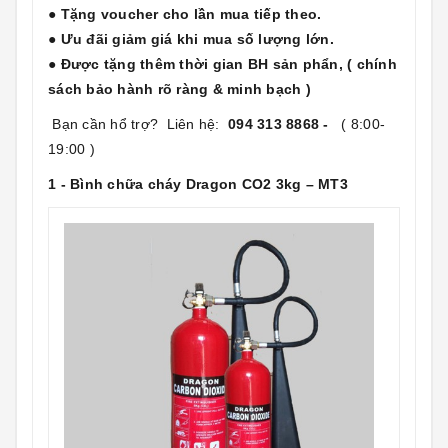
● Tặng voucher cho lần mua tiếp theo.
● Ưu đãi giảm giá khi mua số lượng lớn.
● Được tặng thêm thời gian BH sản phẩn, ( chính
sách bảo hành rõ ràng & minh bạch )
Bạn cần hổ trợ? Liên hệ:
094 313 8868 -
( 8:00-
19:00 )
1 - Bình chữa cháy Dragon CO2 3kg – MT3