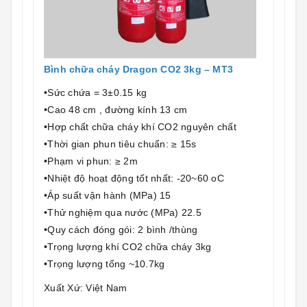
Bình chữa cháy Dragon CO2 3kg – MT3
•Sức chứa = 3±0.15 kg
•Cao 48 cm , đường kính 13 cm
•Hợp chất chữa cháy khí CO2 nguyên chất
•Thời gian phun tiêu chuẩn: ≥ 15s
•Phạm vi phun: ≥ 2m
•Nhiệt độ hoạt động tốt nhất: -20~60 oC
•Áp suất vận hành (MPa) 15
•Thử nghiệm qua nước (MPa) 22.5
•Quy cách đóng gói: 2 bình /thùng
•Trọng lượng khí CO2 chữa cháy 3kg
•Trọng lượng tổng ~10.7kg
Xuất Xứ: Việt Nam