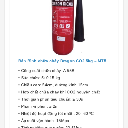
Bán Bình chữa cháy Dragon CO2 5kg – MT5
• Công suất chữa cháy: A.55B
• Sức chứa: 5±0.15 kg
• Chiều cao: 54cm, đường kính 15cm
• Hợp chất chữa cháy khí CO2 nguyên chất
• Thời gian phun tiêu chuẩn: ≥ 30s
• Phạm vi phun: ≥ 2m
• Nhiệt độ hoạt động tốt nhất : 20- 60 ºC
• Áp suất vận hành: 15Mpa
• Thử nghiệm qua nước: 22.5Mpa