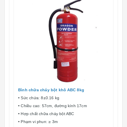
Bình chữa cháy bột khô ABC 8kg
• Sức chứa: 8±0.16 kg
• Chiều cao: 57cm, đường kính 17cm
• Hợp chất chữa cháy bột ABC
• Phạm vi phun: ≥ 3m