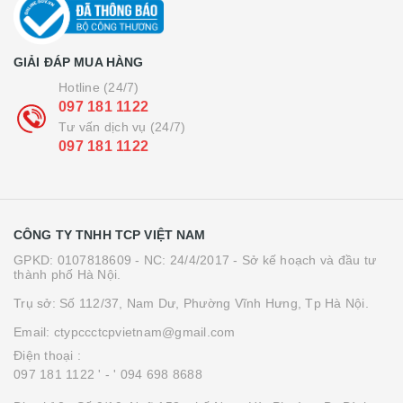
GIẢI ĐÁP MUA HÀNG
Hotline (24/7)
097 181 1122
Tư vấn dịch vụ (24/7)
097 181 1122
CÔNG TY TNHH TCP VIỆT NAM
GPKD: 0107818609 - NC: 24/4/2017 - Sở kế hoạch và đầu tư
thành phố Hà Nội.
Trụ sở: Số 112/37, Nam Dư, Phường Vĩnh Hưng, Tp Hà Nội.
Email: ctypccctcpvietnam@gmail.com
Điện thoại :
097 181 1122 '
- ' 094 698 8688