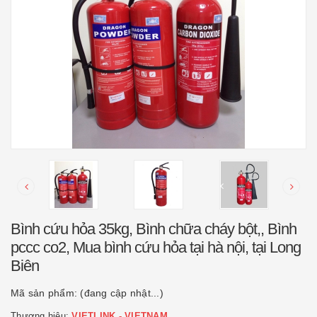
Bình cứu hỏa 35kg, Bình chữa cháy bột,, Bình
pccc co2, Mua bình cứu hỏa tại hà nội, tại Long
Biên
Mã sản phẩm:
(đang cập nhật...)
Thương hiệu:
VIETLINK - VIETNAM