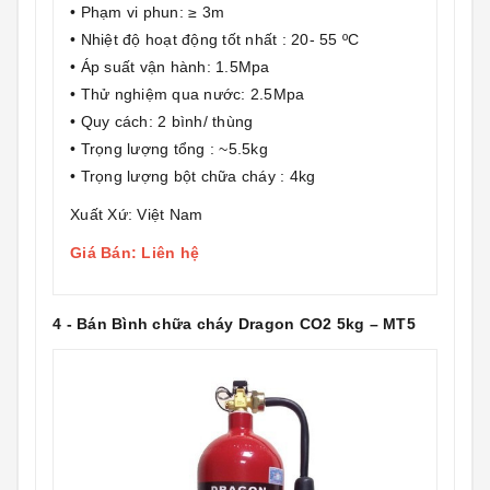
• Phạm vi phun: ≥ 3m
• Nhiệt độ hoạt động tốt nhất : 20- 55 ºC
• Áp suất vận hành: 1.5Mpa
• Thử nghiệm qua nước: 2.5Mpa
• Quy cách: 2 bình/ thùng
• Trọng lượng tổng : ~5.5kg
• Trọng lượng bột chữa cháy : 4kg
Xuất Xứ: Việt Nam
Giá Bán: Liên hệ
4 - Bán Bình chữa cháy Dragon CO2 5kg – MT5