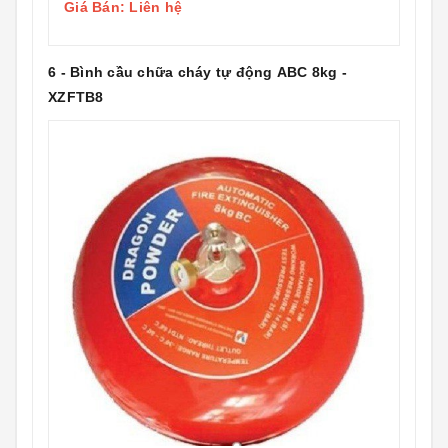
Giá Bán: Liên hệ
6 - Bình cầu chữa cháy tự động ABC 8kg -
XZFTB8