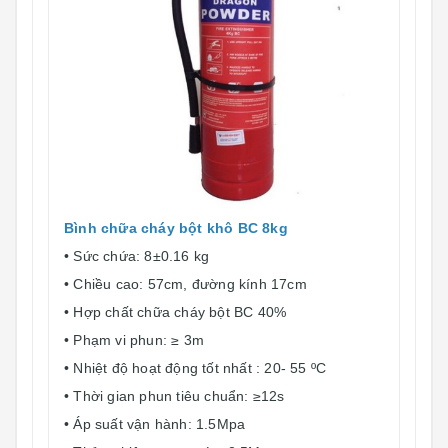
Bình chữa cháy bột khô BC 8kg
• Sức chứa: 8±0.16 kg
• Chiều cao: 57cm, đường kính 17cm
• Hợp chất chữa cháy bột BC 40%
• Phạm vi phun: ≥ 3m
• Nhiệt độ hoạt động tốt nhất : 20- 55 ºC
• Thời gian phun tiêu chuẩn: ≥12s
• Áp suất vận hành: 1.5Mpa